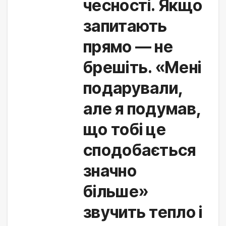
чесності. Якщо
запитають
прямо — не
брешіть. «Мені
подарували,
але я подумав,
що тобі це
сподобається
значно
більше»
звучить тепло і