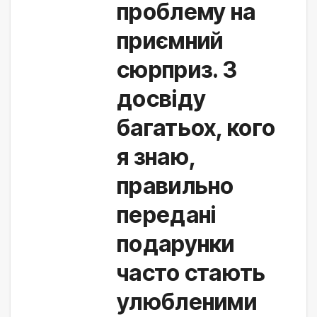
проблему на 
приємний 
сюрприз. З 
досвіду 
багатьох, кого 
я знаю, 
правильно 
передані 
подарунки 
часто стають 
улюбленими 