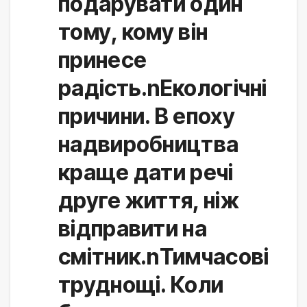
подарувати один
тому, кому він
принесе
радість.nЕкологічні
причини. В епоху
надвиробництва
краще дати речі
друге життя, ніж
відправити на
смітник.nТимчасові
труднощі. Коли