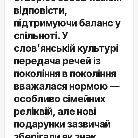
відповісти, 
підтримуючи баланс у 
спільноті. У 
слов’янській культурі 
передача речей із 
покоління в покоління 
вважалася нормою — 
особливо сімейних 
реліквій, але нові 
подарунки зазвичай 
зберігали як знак 