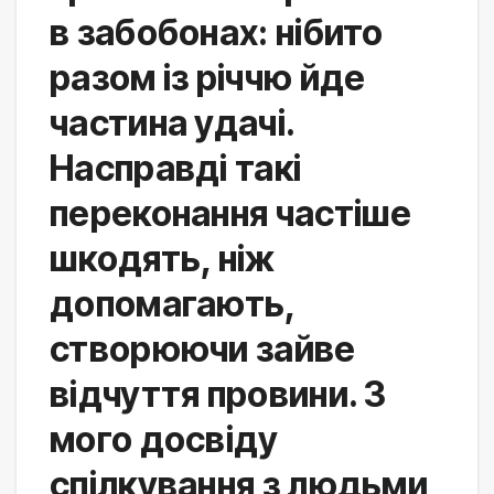
в забобонах: нібито 
разом із річчю йде 
частина удачі. 
Насправді такі 
переконання частіше 
шкодять, ніж 
допомагають, 
створюючи зайве 
відчуття провини. З 
мого досвіду 
спілкування з людьми, 