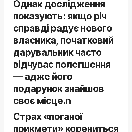
Однак дослідження 
показують: якщо річ 
справді радує нового 
власника, початковий 
дарувальник часто 
відчуває полегшення 
— адже його 
подарунок знайшов 
своє місце.n
Страх «поганої 
прикмети» корениться 