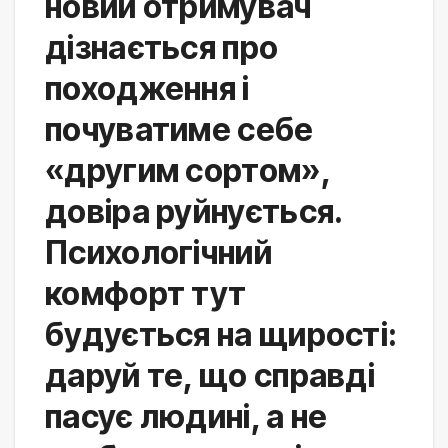
новий отримувач 
дізнається про 
походження і 
почуватиме себе 
«другим сортом», 
довіра руйнується. 
Психологічний 
комфорт тут 
будується на щирості: 
даруй те, що справді 
пасує людині, а не 