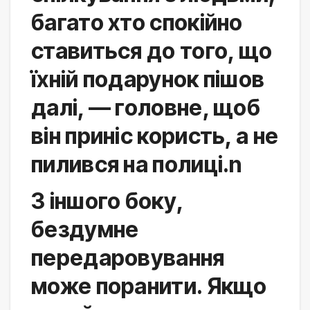
багато хто спокійно 
ставиться до того, що 
їхній подарунок пішов 
далі, — головне, щоб 
він приніс користь, а не 
пилився на полиці.n
З іншого боку, 
бездумне 
передаровування 
може поранити. Якщо 