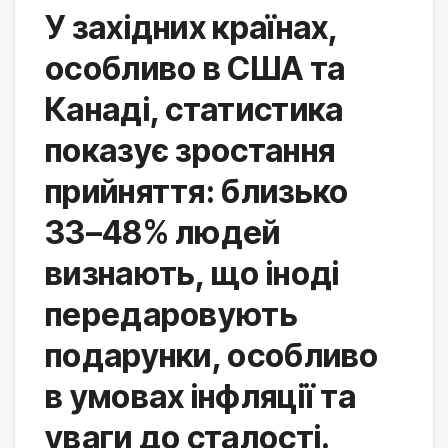
У західних країнах, 
особливо в США та 
Канаді, статистика 
показує зростання 
прийняття: близько 
33–48% людей 
визнають, що іноді 
передаровують 
подарунки, особливо 
в умовах інфляції та 
уваги до сталості. 