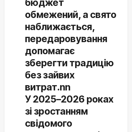
бюджет
обмежений, а свято
наближається,
передаровування
допомагає
зберегти традицію
без зайвих
витрат.nn
У 2025–2026 роках 
зі зростанням 
свідомого 