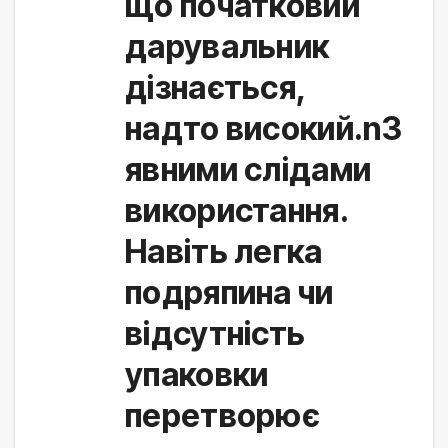
що початковий
дарувальник
дізнається,
надто високий.nЗ
явними слідами
використання.
Навіть легка
подряпина чи
відсутність
упаковки
перетворює