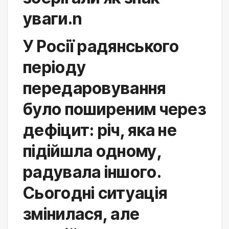
уваги.n
У Росії радянського 
періоду 
передаровування 
було поширеним через 
дефіцит: річ, яка не 
підійшла одному, 
радувала іншого. 
Сьогодні ситуація 
змінилася, але 