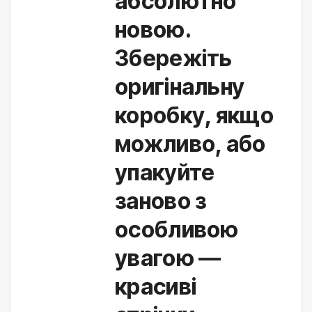
абсолютно
новою.
Збережіть
оригінальну
коробку, якщо
можливо, або
упакуйте
заново з
особливою
увагою —
красиві