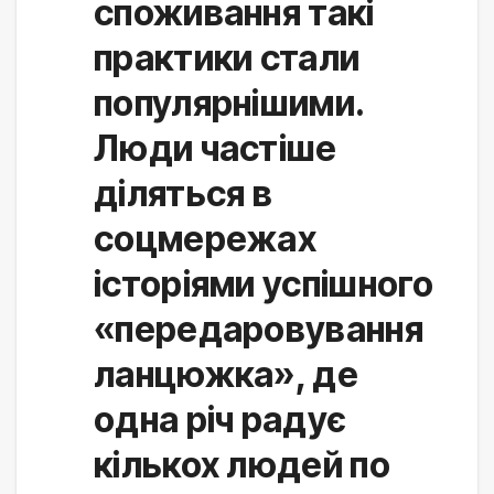
споживання такі 
практики стали 
популярнішими. 
Люди частіше 
діляться в 
соцмережах 
історіями успішного 
«передаровування 
ланцюжка», де 
одна річ радує 
кількох людей по 