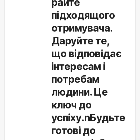
райте
підходящого
отримувача.
Даруйте те,
що відповідає
інтересам і
потребам
людини. Це
ключ до
успіху.nБудьте
готові до