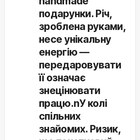
handmade
подарунки. Річ,
зроблена руками,
несе унікальну
енергію —
передаровувати
її означає
знецінювати
працю.nУ колі
спільних
знайомих. Ризик,