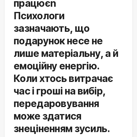
працюєn
Психологи 
зазначають, що 
подарунок несе не 
лише матеріальну, а й 
емоційну енергію. 
Коли хтось витрачає 
час і гроші на вибір, 
передаровування 
може здатися 
знеціненням зусиль. 