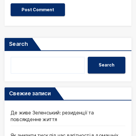
Search
Search
Свежие записи
Де живе Зеленський: резиденції та
повсякденне життя
Як знизити тиск під час вагітності в домашніх