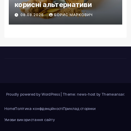
корисні альтернативи
08.08.2026
БОРИС МАРКОВИЧ
Proudly powered by WordPress
|
Theme: news-host by
Themeansar
.
Home
Політика конфіденційності
Приклад сторінки
Умови використання сайту