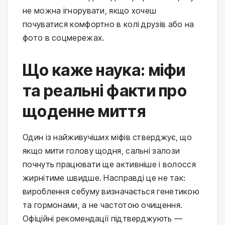
не можна ігнорувати, якщо хочеш 
почуватися комфортно в колі друзів або на 
фото в соцмережах.
Що каже наука: міфи
та реальні факти про
щоденне миття
Один із найживучіших міфів стверджує, що 
якщо мити голову щодня, сальні залози 
почнуть працювати ще активніше і волосся 
жирнітиме швидше. Насправді це не так: 
вироблення себуму визначається генетикою 
та гормонами, а не частотою очищення. 
Офіційні рекомендації підтверджують — 