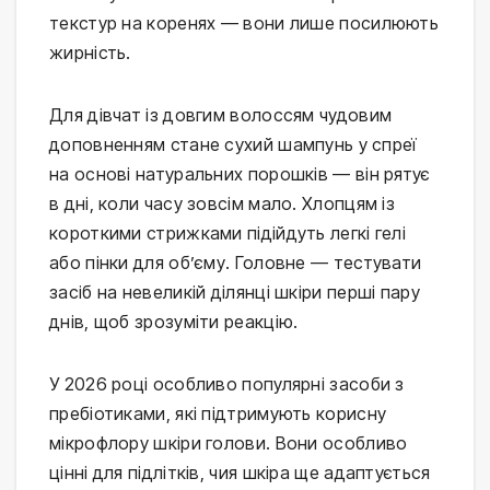
текстур на коренях — вони лише посилюють 
жирність.
Для дівчат із довгим волоссям чудовим 
доповненням стане сухий шампунь у спреї 
на основі натуральних порошків — він рятує 
в дні, коли часу зовсім мало. Хлопцям із 
короткими стрижками підійдуть легкі гелі 
або пінки для об’єму. Головне — тестувати 
засіб на невеликій ділянці шкіри перші пару 
днів, щоб зрозуміти реакцію.
У 2026 році особливо популярні засоби з 
пребіотиками, які підтримують корисну 
мікрофлору шкіри голови. Вони особливо 
цінні для підлітків, чия шкіра ще адаптується 