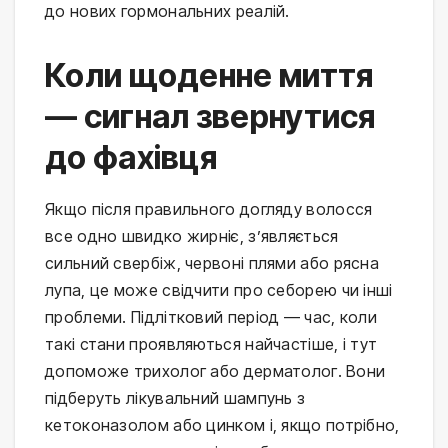
до нових гормональних реалій.
Коли щоденне миття
— сигнал звернутися
до фахівця
Якщо після правильного догляду волосся 
все одно швидко жирніє, з’являється 
сильний свербіж, червоні плями або рясна 
лупа, це може свідчити про себорею чи інші 
проблеми. Підлітковий період — час, коли 
такі стани проявляються найчастіше, і тут 
допоможе трихолог або дерматолог. Вони 
підберуть лікувальний шампунь з 
кетоконазолом або цинком і, якщо потрібно, 