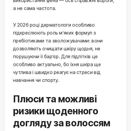
використання фена — ось справжні вороги, 
а не сама частота.
У 2026 році дерматологи особливо 
підкреслюють роль м’яких формул з 
пребіотиками та зволожувачами: вони 
дозволяють очищати шкіру щодня, не 
порушуючи її бар’єр. Для підлітків це 
особливо актуально, бо їхня шкіра ще 
чутлива і швидко реагує на стреси від 
навчання чи спорту.
Плюси та можливі
ризики щоденного
догляду за волоссям