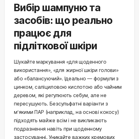
Вибір шампуню та
засобів: що реально
працює для
підліткової шкіри
Шукайте маркування «для щоденного 
використання», «для жирної шкіри голови» 
або «балансуючий». Ідеально — формули з 
цинком, саліциловою кислотою або чайним 
деревом, які регулюють себум, але не 
пересушують. Безсульфатні варіанти з 
м’якими ПАР (наприклад, на основі кокосу) 
підходять майже всім і не викликають 
подразнення навіть при щоденному 
застосуванні. Уникайте важких кремових 