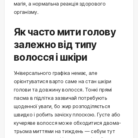
магія, а нормальна реакція здорового 
організму.
Як часто мити голову
залежно від типу
волосся і шкіри
Універсального графіка немає, але 
орієнтуватися варто саме на стан шкіри 
голови та довжину волосся. Тонкі прямі 
пасма в підлітка зазвичай потребують 
щоденної уваги, бо жир розподіляється 
швидко і робить зачіску плоскою. Густе або 
кучеряве волосся може обходитися двома-
трьома миттями на тиждень — себум тут 