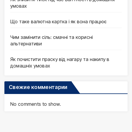
умовах
Що таке валютна картка і як вона працює
Чим замінити сіль: смачні та корисні
альтернативи
Як почистити праску від нагару та накипу в
домашніх умовах
Свежие комментарии
No comments to show.