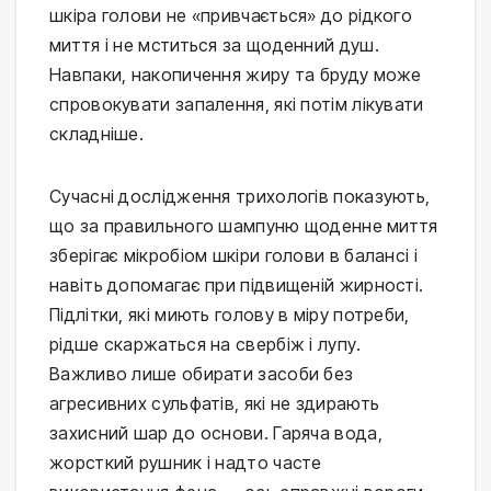
шкіра голови не «привчається» до рідкого 
миття і не мститься за щоденний душ. 
Навпаки, накопичення жиру та бруду може 
спровокувати запалення, які потім лікувати 
складніше.
Сучасні дослідження трихологів показують, 
що за правильного шампуню щоденне миття 
зберігає мікробіом шкіри голови в балансі і 
навіть допомагає при підвищеній жирності. 
Підлітки, які миють голову в міру потреби, 
рідше скаржаться на свербіж і лупу. 
Важливо лише обирати засоби без 
агресивних сульфатів, які не здирають 
захисний шар до основи. Гаряча вода, 
жорсткий рушник і надто часте 