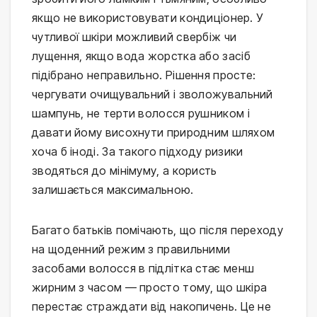
якщо не використовувати кондиціонер. У 
чутливої шкіри можливий свербіж чи 
лущення, якщо вода жорстка або засіб 
підібрано неправильно. Рішення просте: 
чергувати очищувальний і зволожувальний 
шампунь, не терти волосся рушником і 
давати йому висохнути природним шляхом 
хоча б іноді. За такого підходу ризики 
зводяться до мінімуму, а користь 
залишається максимальною.
Багато батьків помічають, що після переходу 
на щоденний режим з правильними 
засобами волосся в підлітка стає менш 
жирним з часом — просто тому, що шкіра 
перестає страждати від накопичень. Це не 