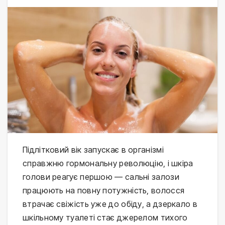
Підлітковий вік запускає в організмі 
справжню гормональну революцію, і шкіра 
голови реагує першою — сальні залози 
працюють на повну потужність, волосся 
втрачає свіжість уже до обіду, а дзеркало в 
шкільному туалеті стає джерелом тихого 