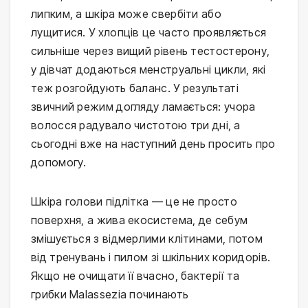
липким, а шкіра може свербіти або 
лущитися. У хлопців це часто проявляється 
сильніше через вищий рівень тестостерону, 
у дівчат додаються менструальні цикли, які 
теж розгойдують баланс. У результаті 
звичний режим догляду ламається: учора 
волосся радувало чистотою три дні, а 
сьогодні вже на наступний день просить про 
допомогу.
Шкіра голови підлітка — це не просто 
поверхня, а жива екосистема, де себум 
змішується з відмерлими клітинами, потом 
від тренувань і пилом зі шкільних коридорів. 
Якщо не очищати її вчасно, бактерії та 
грибки Malassezia починають 