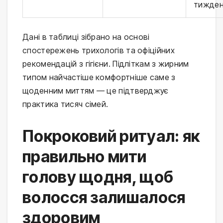
тижде
Дані в таблиці зібрано на основі 
спостережень трихологів та офіційних 
рекомендацій з гігієни. Підліткам з жирним 
типом найчастіше комфортніше саме з 
щоденним миттям — це підтверджує 
практика тисяч сімей.
Покроковий ритуал: як
правильно мити
голову щодня, щоб
волосся залишалося
здоровим