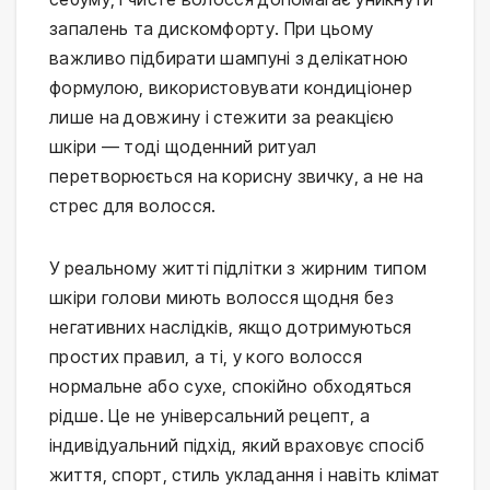
запалень та дискомфорту. При цьому 
важливо підбирати шампуні з делікатною 
формулою, використовувати кондиціонер 
лише на довжину і стежити за реакцією 
шкіри — тоді щоденний ритуал 
перетворюється на корисну звичку, а не на 
стрес для волосся.
У реальному житті підлітки з жирним типом 
шкіри голови миють волосся щодня без 
негативних наслідків, якщо дотримуються 
простих правил, а ті, у кого волосся 
нормальне або сухе, спокійно обходяться 
рідше. Це не універсальний рецепт, а 
індивідуальний підхід, який враховує спосіб 
життя, спорт, стиль укладання і навіть клімат 