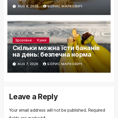
AUG 8, 2026
БОРИС МАРКОВИЧ
Здоровье
Кухня
Скільки можна їсти бананів
на день: безпечна норма
AUG 7, 2026
БОРИС МАРКОВИЧ
Leave a Reply
Your email address will not be published.
Required
fields are marked
*