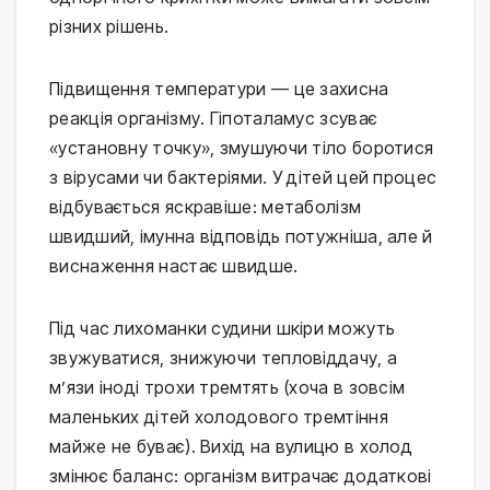
різних рішень.
Підвищення температури — це захисна 
реакція організму. Гіпоталамус зсуває 
«установну точку», змушуючи тіло боротися 
з вірусами чи бактеріями. У дітей цей процес 
відбувається яскравіше: метаболізм 
швидший, імунна відповідь потужніша, але й 
виснаження настає швидше.
Під час лихоманки судини шкіри можуть 
звужуватися, знижуючи тепловіддачу, а 
м’язи іноді трохи тремтять (хоча в зовсім 
маленьких дітей холодового тремтіння 
майже не буває). Вихід на вулицю в холод 
змінює баланс: організм витрачає додаткові 