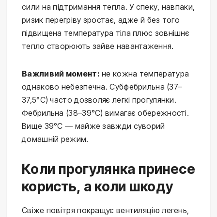
сили на підтримання тепла. У спеку, навпаки, 
ризик перегріву зростає, адже й без того 
підвищена температура тіла плюс зовнішнє 
тепло створюють зайве навантаження.
Важливий момент:
 не кожна температура 
однаково небезпечна. Субфебрильна (37–
37,5°C) часто дозволяє легкі прогулянки. 
Фебрильна (38–39°C) вимагає обережності. 
Вище 39°C — майже завжди суворий 
домашній режим.
Коли прогулянка принесе
користь, а коли шкоду
Свіже повітря покращує вентиляцію легень, 