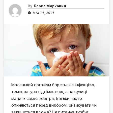
By
Борис Маркович
MAY 26, 2026
Маленький організм бореться з інфекцією, 
температура піднімається, а на вулиці 
манить свіже повітря. Батьки часто 
опиняються перед вибором: ризикувати чи 
залишитися вдома? Це питання турбує 