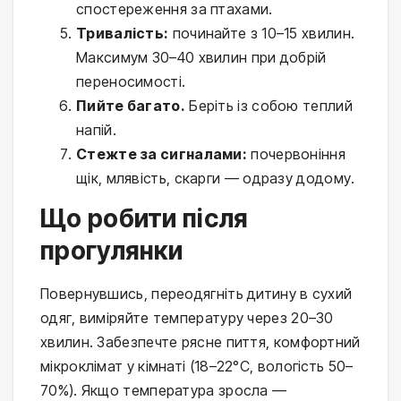
спостереження за птахами.
Тривалість:
починайте з 10–15 хвилин.
Максимум 30–40 хвилин при добрій
переносимості.
Пийте багато.
Беріть із собою теплий
напій.
Стежте за сигналами:
почервоніння
щік, млявість, скарги — одразу додому.
Що робити після
прогулянки
Повернувшись, переодягніть дитину в сухий 
одяг, виміряйте температуру через 20–30 
хвилин. Забезпечте рясне пиття, комфортний 
мікроклімат у кімнаті (18–22°C, вологість 50–
70%). Якщо температура зросла — 