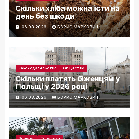
Скільки хліба можна їсти на
день без шкоди
06.08.2026
БОРИС МАРКОВИЧ
Законодательство
Общество
Скільки платять біженцям у
Польщі у 2026 році
06.08.2026
БОРИС МАРКОВИЧ
Религия
Традиции