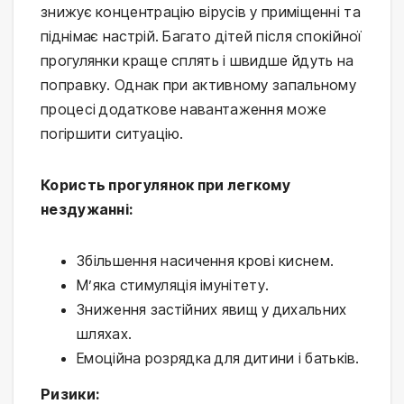
знижує концентрацію вірусів у приміщенні та 
піднімає настрій. Багато дітей після спокійної 
прогулянки краще сплять і швидше йдуть на 
поправку. Однак при активному запальному 
процесі додаткове навантаження може 
погіршити ситуацію.
Користь прогулянок при легкому 
нездужанні:
Збільшення насичення крові киснем.
М’яка стимуляція імунітету.
Зниження застійних явищ у дихальних
шляхах.
Емоційна розрядка для дитини і батьків.
Ризики: