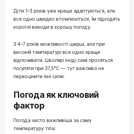
Діти 1–3 років уже краще адаптуються, але 
все одно швидко втомлюються. Їм підходять 
короткі виходи в хорошу погоду.
З 4–7 років можливості ширші, але при 
високій температурі все одно краще 
відпочивати. Школярі іноді самі просяться 
погуляти при 37,5°C — тут важливо не 
переоцінити їхні сили.
Погода як ключовий
фактор
Погода часто важливіша за саму 
температуру тіла: