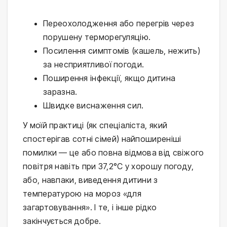
Переохолодження або перегрів через
порушену терморегуляцію.
Посилення симптомів (кашель, нежить)
за несприятливої погоди.
Поширення інфекції, якщо дитина
заразна.
Швидке виснаження сил.
У моїй практиці (як спеціаліста, який 
спостерігав сотні сімей) найпоширеніші 
помилки — це або повна відмова від свіжого 
повітря навіть при 37,2°C у хорошу погоду, 
або, навпаки, виведення дитини з 
температурою на мороз «для 
загартовування». І те, і інше рідко 
закінчується добре.