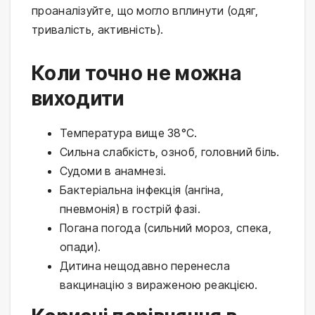
проаналізуйте, що могло вплинути (одяг, 
тривалість, активність).
Коли точно не можна
виходити
Температура вище 38°C.
Сильна слабкість, озноб, головний біль.
Судоми в анамнезі.
Бактеріальна інфекція (ангіна,
пневмонія) в гострій фазі.
Погана погода (сильний мороз, спека,
опади).
Дитина нещодавно перенесла
вакцинацію з вираженою реакцією.