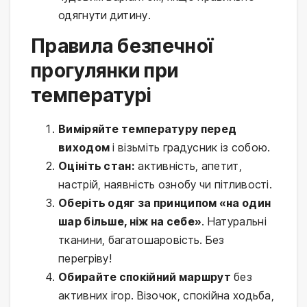
одягнути дитину.
Правила безпечної
прогулянки при
температурі
Виміряйте температуру перед
виходом
і візьміть градусник із собою.
Оцініть стан:
активність, апетит,
настрій, наявність ознобу чи пітливості.
Оберіть одяг за принципом «на один
шар більше, ніж на себе»
. Натуральні
тканини, багатошаровість. Без
перегріву!
Обирайте спокійний маршрут
без
активних ігор. Візочок, спокійна ходьба,