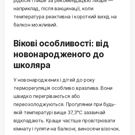
рідкісні і лише за рекомендацією лікаря — 
наприклад, після вакцинації, коли 
температура реактивна і короткий вихід на 
балкон можливий.
Вікові особливості: від
новонародженого до
школяра
У новонароджених і дітей до року 
терморегуляція особливо вразлива. Вони 
швидко перегріваються або 
переохолоджуються. Прогулянки при будь-
якій температурі вище 37,3°C зазвичай 
відкладають. Краще частіше провітрювати 
кімнату і гуляти на балконі, виносячи візочок.