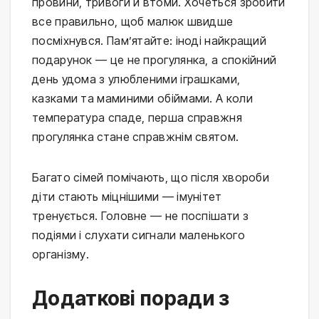
провини, тривоги й втоми. Хочеться зробити 
все правильно, щоб малюк швидше 
посміхнувся. Пам’ятайте: іноді найкращий 
подарунок — це не прогулянка, а спокійний 
день удома з улюбленими іграшками, 
казками та маминими обіймами. А коли 
температура спаде, перша справжня 
прогулянка стане справжнім святом.
Багато сімей помічають, що після хвороби 
діти стають міцнішими — імунітет 
тренується. Головне — не поспішати з 
подіями і слухати сигнали маленького 
організму.
Додаткові поради з