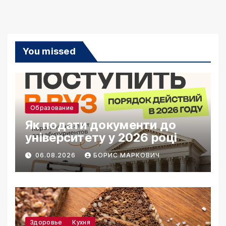
You missed
Образование
Як подати документи до
університету у 2026 році
06.08.2026
БОРИС МАРКОВИЧ
Здоровье
Кухня