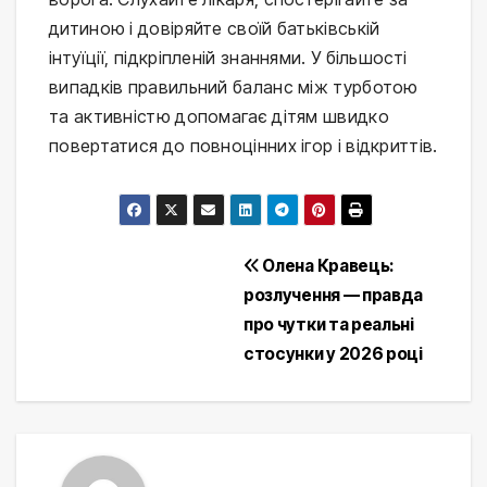
дитиною і довіряйте своїй батьківській 
інтуїції, підкріпленій знаннями. У більшості 
випадків правильний баланс між турботою 
та активністю допомагає дітям швидко 
повертатися до повноцінних ігор і відкриттів.
Post
Олена Кравець:
розлучення — правда
navigation
про чутки та реальні
стосунки у 2026 році