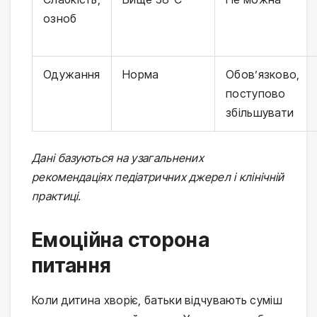
озноб
Одужання
Норма
Обов’язково,
поступово
збільшувати
Дані базуються на узагальнених 
рекомендаціях педіатричних джерел і клінічній 
практиці.
Емоційна сторона
питання
Коли дитина хворіє, батьки відчувають суміш 