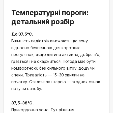
Температурні пороги:
детальний розбір
До 37,5°C.
Більшість педіатрів вважають цю зону 
відносно безпечною для коротких 
прогулянок, якщо дитина активна, добре п’є, 
грається і не скаржиться. Погода має бути 
комфортною: без сильного вітру, дощу чи 
спеки. Тривалість — 15–30 хвилин на 
початку. Стежте за шкірою — жодних ознак 
поту чи ознобу.
37,5–38°C.
Прикордонна зона. Тут рішення 