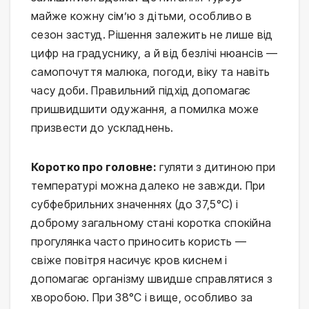
майже кожну сім’ю з дітьми, особливо в 
сезон застуд. Рішення залежить не лише від 
цифр на градуснику, а й від безлічі нюансів — 
самопочуття малюка, погоди, віку та навіть 
часу доби. Правильний підхід допомагає 
пришвидшити одужання, а помилка може 
призвести до ускладнень.
Коротко про головне:
 гуляти з дитиною при 
температурі можна далеко не завжди. При 
субфебрильних значеннях (до 37,5°C) і 
доброму загальному стані коротка спокійна 
прогулянка часто приносить користь — 
свіже повітря насичує кров киснем і 
допомагає організму швидше справлятися з 
хворобою. При 38°C і вище, особливо за 