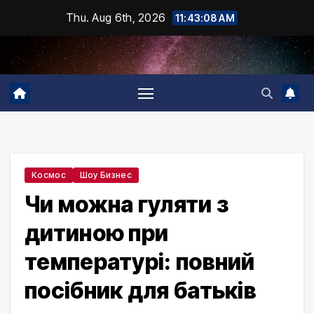
Skip
Thu. Aug 6th, 2026
11:43:10 AM
to
content
Космос
Шоу Бизнес
Чи можна гуляти з
дитиною при
температурі: повний
посібник для батьків