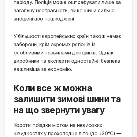
періоду. Поліція може оштрафувати лише за
загальну несправність, якщо шини сильно
зношені або пошкоджені.
У більшості європейських країн також немає
заборони, крім окремих регіонів із
особливими правилами для шипів. Однак
виробники та експерти одностайні: безпека
важливіша за економію.
Коли все ж можна
залишити зимові шини та
на що звернути увагу
Короткі поїздки містом на невисоких
швидкостях у прохолодне літо (до +20°C) —