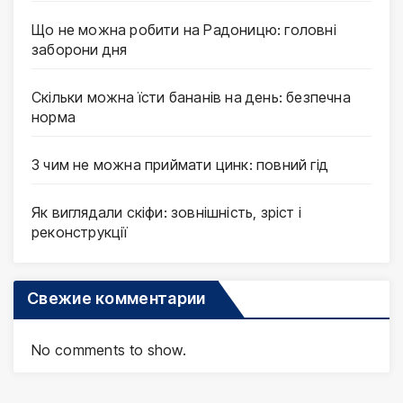
Що не можна робити на Радоницю: головні
заборони дня
Скільки можна їсти бананів на день: безпечна
норма
З чим не можна приймати цинк: повний гід
Як виглядали скіфи: зовнішність, зріст і
реконструкції
Свежие комментарии
No comments to show.