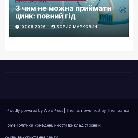
З чим не можна приймати
цинк: повний гід
07.08.2026
БОРИС МАРКОВИЧ
Proudly powered by WordPress
|
Theme: news-host by
Themeansar
.
Home
Політика конфіденційності
Приклад сторінки
Умови використання сайту