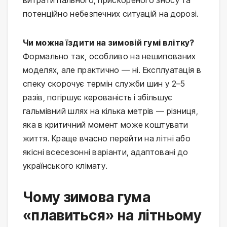
потенційно небезпечних ситуацій на дорозі.
Чи можна їздити на зимовій гумі влітку?
Формально так, особливо на нешипованих
моделях, але практично — ні. Експлуатація в
спеку скорочує термін служби шин у 2–5
разів, погіршує керованість і збільшує
гальмівний шлях на кілька метрів — різниця,
яка в критичний момент може коштувати
життя. Краще вчасно перейти на літні або
якісні всесезонні варіанти, адаптовані до
українського клімату.
Чому зимова гума
«плавиться» на літньому