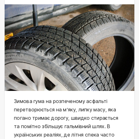
Зимова гума на розпеченому асфальті
перетворюється на м’яку, липку масу, яка
погано тримає дорогу, швидко стирається
та помітно збільшує гальмівний шлях. В
українських реаліях, де літня спека часто