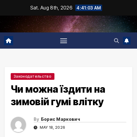
Skip
Sat. Aug 8th, 2026
4:41:03 AM
to
content
Законодательство
Чи можна їздити на
зимовій гумі влітку
By
Борис Маркович
MAY 18, 2026