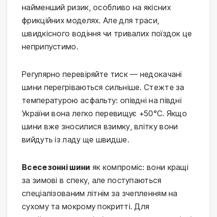
найменший ризик, особливо на якісних
фрикційних моделях. Але для траси,
швидкісного водіння чи тривалих поїздок це
неприпустимо.
Регулярно перевіряйте тиск — недокачані
шини перегріваються сильніше. Стежте за
температурою асфальту: опівдні на півдні
України вона легко перевищує +50°C. Якщо
шини вже зносилися взимку, влітку вони
вийдуть із ладу ще швидше.
Всесезонні шини
як компроміс: вони кращі
за зимові в спеку, але поступаються
спеціалізованим літнім за зчепленням на
сухому та мокрому покритті. Для