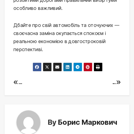
особливо важливий.
Дбайте про свій автомобіль та оточуючих —
своєчасна заміна окупається спокоєм і
реальною економією в довгостроковій
перспективі.
Post
...
...
navigation
By
Борис Маркович