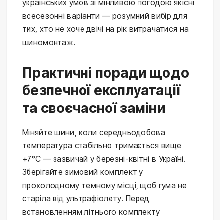
українських умов зі мінливою погодою якісні
всесезонні варіанти — розумний вибір для
тих, хто не хоче двічі на рік витрачатися на
шиномонтаж.
Практичні поради щодо
безпечної експлуатації
та своєчасної заміни
Міняйте шини, коли середньодобова
температура стабільно тримається вище
+7°C — зазвичай у березні-квітні в Україні.
Зберігайте зимовий комплект у
прохолодному темному місці, щоб гума не
старіла від ультрафіолету. Перед
встановленням літнього комплекту