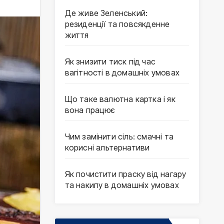
Де живе Зеленський:
резиденції та повсякденне
життя
Як знизити тиск під час
вагітності в домашніх умовах
Що таке валютна картка і як
вона працює
Чим замінити сіль: смачні та
корисні альтернативи
Як почистити праску від нагару
та накипу в домашніх умовах