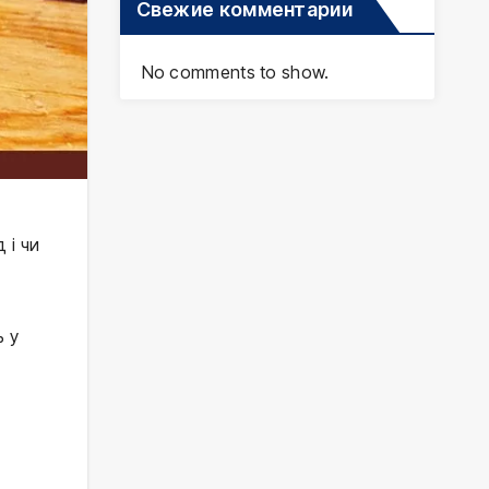
Свежие комментарии
No comments to show.
 і чи
ь у