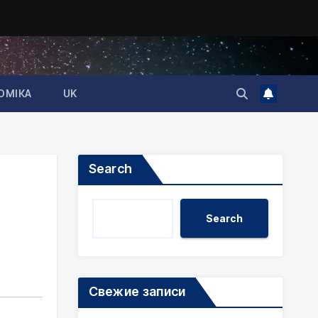
ОМІКА
UK
Search
Search
Свежие записи