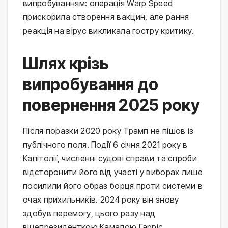
випробуванням: операція Warp Speed
прискорила створення вакцин, але рання
реакція на вірус викликала гостру критику.
Шлях крізь
випробування до
повернення 2025 року
Після поразки 2020 року Трамп не пішов із
публічного поля. Події 6 січня 2021 року в
Капітолії, численні судові справи та спроби
відсторонити його від участі у виборах лише
посилили його образ борця проти системи в
очах прихильників. 2024 року він знову
здобув перемогу, цього разу над
віцепрезиденткою Камалою Гарріс.