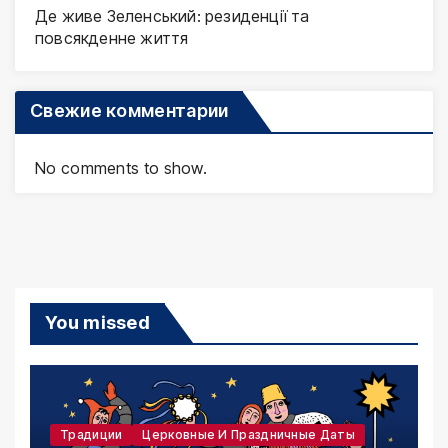
Де живе Зеленський: резиденції та
повсякденне життя
Свежие комментарии
No comments to show.
You missed
Традиции
Церковные И Праздничные Даты