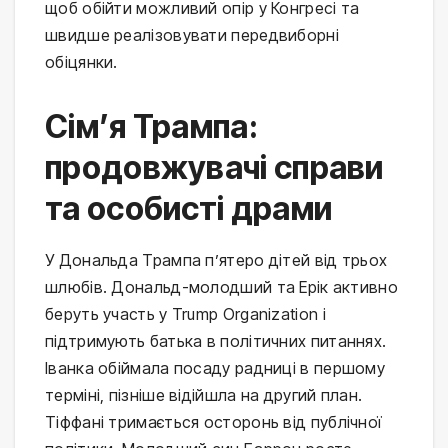
щоб обійти можливий опір у Конгресі та
швидше реалізовувати передвиборні
обіцянки.
Сім’я Трампа:
продовжувачі справи
та особисті драми
У Дональда Трампа п’ятеро дітей від трьох
шлюбів. Дональд-молодший та Ерік активно
беруть участь у Trump Organization і
підтримують батька в політичних питаннях.
Іванка обіймала посаду радниці в першому
терміні, пізніше відійшла на другий план.
Тіффані тримається осторонь від публічної