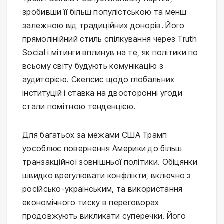
зробивши її більш популістською та менш
залежною від традиційних донорів. Його
прямолінійний стиль спілкування через Truth
Social і мітинги вплинув на те, як політики по
всьому світу будують комунікацію з
аудиторією. Скепсис щодо глобальних
інституцій і ставка на двосторонні угоди
стали помітною тенденцією.
Для багатьох за межами США Трамп
уособлює повернення Америки до більш
транзакційної зовнішньої політики. Обіцянки
швидко врегулювати конфлікти, включно з
російсько-українським, та використання
економічного тиску в переговорах
продовжують викликати суперечки. Його