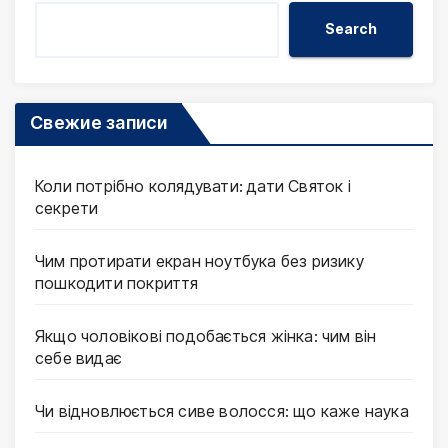
Search
Свежие записи
Коли потрібно колядувати: дати Святок і
секрети
Чим протирати екран ноутбука без ризику
пошкодити покриття
Якщо чоловікові подобається жінка: чим він
себе видає
Чи відновлюється сиве волосся: що каже наука