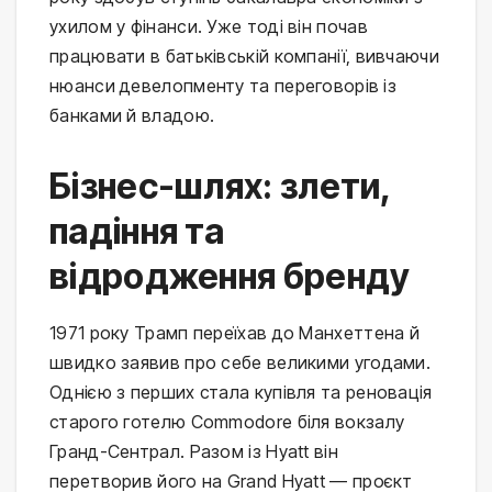
ухилом у фінанси. Уже тоді він почав
працювати в батьківській компанії, вивчаючи
нюанси девелопменту та переговорів із
банками й владою.
Бізнес-шлях: злети,
падіння та
відродження бренду
1971 року Трамп переїхав до Манхеттена й
швидко заявив про себе великими угодами.
Однією з перших стала купівля та реновація
старого готелю Commodore біля вокзалу
Гранд-Сентрал. Разом із Hyatt він
перетворив його на Grand Hyatt — проєкт