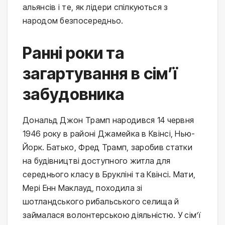
альянсів і те, як лідери спілкуються з
народом безпосередньо.
Ранні роки та
загартування в сім’ї
забудовника
Дональд Джон Трамп народився 14 червня
1946 року в районі Джамейка в Квінсі, Нью-
Йорк. Батько, Фред Трамп, заробив статки
на будівництві доступного житла для
середнього класу в Брукліні та Квінсі. Мати,
Мері Енн Маклауд, походила зі
шотландського рибальського селища й
займалася волонтерською діяльністю. У сім’ї