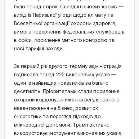
було понад сорок. Серед ключових кроків —
вихід із Паризької угоди щодо клімату та
Всесвітньої організації охорони здоров’я,
вимога повернення федеральних службовців
в офіси, посилення митного контролю та
нові тарифні заходи.
За перший рік другого терміну адміністрація
підписала понад 225 виконавчих указів —
один із найвищих показників за багато
десятиліть. Пріоритетами стали посилення
охорони кордону, зниження регуляторного
навантаження на бізнес, розвиток
енергетики та перегляд підходів до
міжнародної допомоги. Трамп активно
використовує інструмент виконавчих указів,