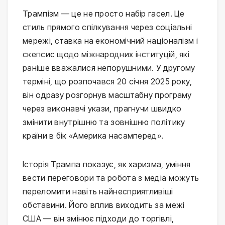
Трампізм — це не просто набір гасел. Це
стиль прямого спілкування через соціальні
мережі, ставка на економічний націоналізм і
скепсис щодо міжнародних інституцій, які
раніше вважалися непорушними. У другому
терміні, що розпочався 20 січня 2025 року,
він одразу розгорнув масштабну програму
через виконавчі укази, прагнучи швидко
змінити внутрішню та зовнішню політику
країни в бік «Америка насамперед».
Історія Трампа показує, як харизма, уміння
вести переговори та робота з медіа можуть
переломити навіть найнесприятливіші
обставини. Його вплив виходить за межі
США — він змінює підходи до торгівлі,