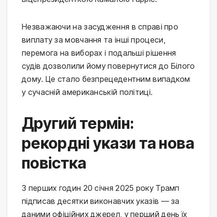
Незважаючи на засудження в справі про
виплату за мовчання та інші процеси,
перемога на виборах і подальші рішення
судів дозволили йому повернутися до Білого
дому. Це стало безпрецедентним випадком
у сучасній американській політиці.
Другий термін:
рекордні укази та нова
повістка
З перших годин 20 січня 2025 року Трамп
підписав десятки виконавчих указів — за
даними офіційних джерел, у перший день їх