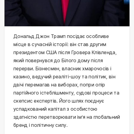
Дональд Джон Трамп посідає особливе
місце в сучасній історії: він став другим
президентом США після Гровера Клівленда,
який повернувся до Білого дому після
перерви. Бізнесмен, власник хмарочосів і
казино, ведучий реаліті-шоу та політик, він
двічі перемагав на виборах, попри опір
партійного істеблішменту, судові процеси та
скепсис експертів. Його шлях поєднує
успадкований капітал з особистою
здатністю перетворювати ім’я на глобальний
бренд і політичну силу.