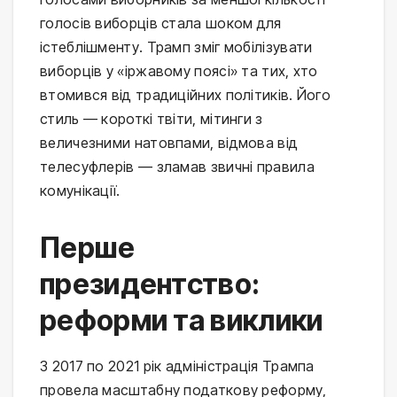
голосів виборців стала шоком для
істеблішменту. Трамп зміг мобілізувати
виборців у «іржавому поясі» та тих, хто
втомився від традиційних політиків. Його
стиль — короткі твіти, мітинги з
величезними натовпами, відмова від
телесуфлерів — зламав звичні правила
комунікації.
Перше
президентство:
реформи та виклики
З 2017 по 2021 рік адміністрація Трампа
провела масштабну податкову реформу,