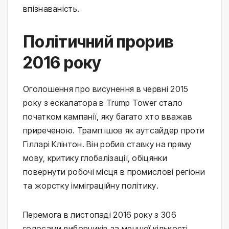
впізнаваність.
Політичний прорив
2016 року
Оголошення про висунення в червні 2015
року з ескалатора в Trump Tower стало
початком кампанії, яку багато хто вважав
приреченою. Трамп ішов як аутсайдер проти
Гілларі Клінтон. Він робив ставку на пряму
мову, критику глобалізації, обіцянки
повернути робочі місця в промислові регіони
та жорстку імміграційну політику.
Перемога в листопаді 2016 року з 306
голосами виборників за меншої кількості