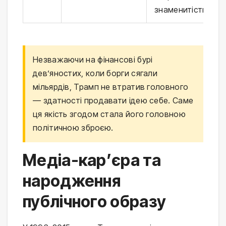
знаменитістю
Незважаючи на фінансові бурі
дев’яностих, коли борги сягали
мільярдів, Трамп не втратив головного
— здатності продавати ідею себе. Саме
ця якість згодом стала його головною
політичною зброєю.
Медіа-кар’єра та
народження
публічного образу