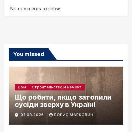
No comments to show.
You missed
Дом
Строительство И Ремонт
Що робити, якщо затопили
сусіди зверху в Україні
07.08.2026
БОРИС МАРКОВИЧ