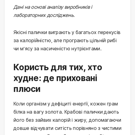
Дані на основі аналізу виробників і 
лабораторних досліджень.
Якісні палички виграють у багатьох перекусів 
за калорійністю, але програють цільній рибі 
чи м’ясу за насиченістю нутрієнтами.
Користь для тих, хто
худне: де приховані
плюси
Коли організм у дефіциті енергії, кожен грам 
білка на вагу золота. Крабові палички дають 
його без зайвих калорій і жиру, допомагаючи 
довше відчувати ситість порівняно з чистими 