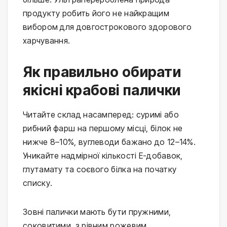
продукту робить його не найкращим 
вибором для довгострокового здорового 
харчування.
Як правильно обирати
якісні крабові палички
Читайте склад насамперед: суримі або 
рибний фарш на першому місці, білок не 
нижче 8–10%, вуглеводи бажано до 12–14%. 
Уникайте надмірної кількості Е-добавок, 
глутамату та соєвого білка на початку 
списку.
Зовні палички мають бути пружними, 
соковитими, з рівним рожевим 