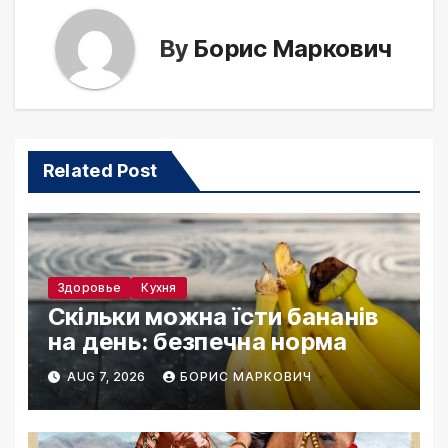
By
Борис Маркович
Related Post
Здоровье
Кухня
Скільки можна їсти бананів
на день: безпечна норма
AUG 7, 2026
БОРИС МАРКОВИЧ