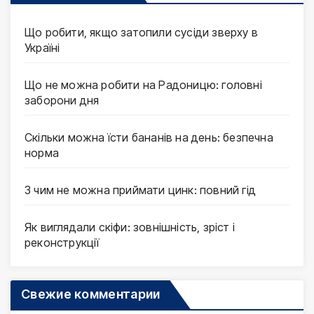
Що робити, якщо затопили сусіди зверху в
Україні
Що не можна робити на Радоницю: головні
заборони дня
Скільки можна їсти бананів на день: безпечна
норма
З чим не можна приймати цинк: повний гід
Як виглядали скіфи: зовнішність, зріст і
реконструкції
Свежие комментарии