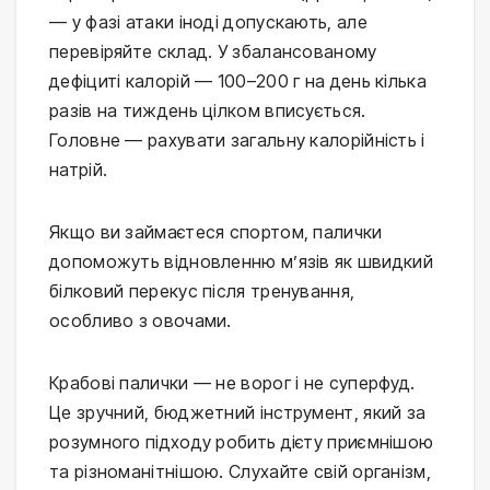
— у фазі атаки іноді допускають, але 
перевіряйте склад. У збалансованому 
дефіциті калорій — 100–200 г на день кілька 
разів на тиждень цілком вписується. 
Головне — рахувати загальну калорійність і 
натрій.
Якщо ви займаєтеся спортом, палички 
допоможуть відновленню м’язів як швидкий 
білковий перекус після тренування, 
особливо з овочами.
Крабові палички — не ворог і не суперфуд. 
Це зручний, бюджетний інструмент, який за 
розумного підходу робить дієту приємнішою 
та різноманітнішою. Слухайте свій організм, 