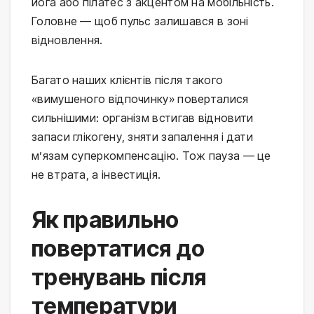
йога або пілатес з акцентом на мобільність. 
Головне — щоб пульс залишався в зоні 
відновлення.
Багато наших клієнтів після такого 
«вимушеного відпочинку» поверталися 
сильнішими: організм встигав відновити 
запаси глікогену, зняти запалення і дати 
м’язам суперкомпенсацію. Тож пауза — це 
не втрата, а інвестиція.
Як правильно
повертатися до
тренувань після
температури