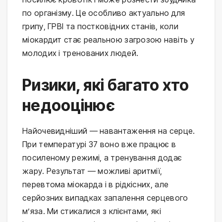
по організму. Це особливо актуально для 
грипу, ГРВІ та постковідних станів, коли 
міокардит стає реальною загрозою навіть у 
молодих і тренованих людей.
Ризики, які багато хто
недооцінює
Найочевидніший — навантаження на серце. 
При температурі 37 воно вже працює в 
посиленому режимі, а тренування додає 
жару. Результат — можливі аритмії, 
перевтома міокарда і в рідкісних, але 
серйозних випадках запалення серцевого 
м’яза. Ми стикалися з клієнтами, які 