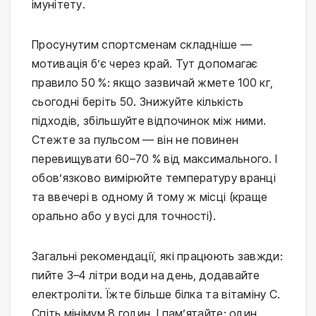
імунітету.
Просунутим спортсменам складніше — 
мотивація б’є через край. Тут допомагає 
правило 50 %: якщо зазвичай жмете 100 кг, 
сьогодні беріть 50. Знижуйте кількість 
підходів, збільшуйте відпочинок між ними. 
Стежте за пульсом — він не повинен 
перевищувати 60–70 % від максимального. І 
обов’язково вимірюйте температуру вранці 
та ввечері в одному й тому ж місці (краще 
орально або у вусі для точності).
Загальні рекомендації, які працюють завжди: 
пийте 3–4 літри води на день, додавайте 
електроліти. Їжте більше білка та вітаміну C. 
Спіть мінімум 8 годин. І пам’ятайте: один 