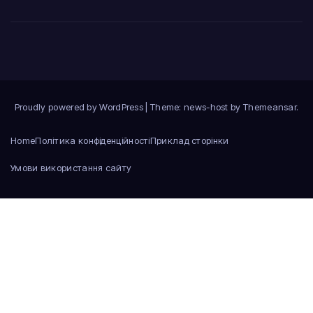
Proudly powered by WordPress
|
Theme: news-host by
Themeansar
.
Home
Політика конфіденційності
Приклад сторінки
Умови використання сайту