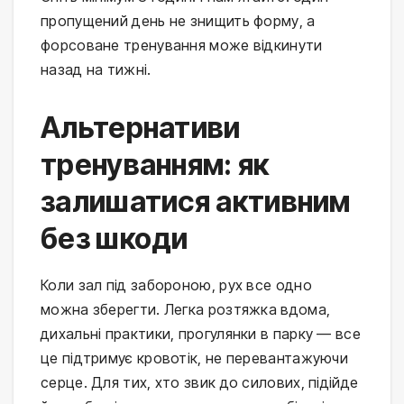
пропущений день не знищить форму, а 
форсоване тренування може відкинути 
назад на тижні.
Альтернативи
тренуванням: як
залишатися активним
без шкоди
Коли зал під забороною, рух все одно 
можна зберегти. Легка розтяжка вдома, 
дихальні практики, прогулянки в парку — все 
це підтримує кровотік, не перевантажуючи 
серце. Для тих, хто звик до силових, підійде 