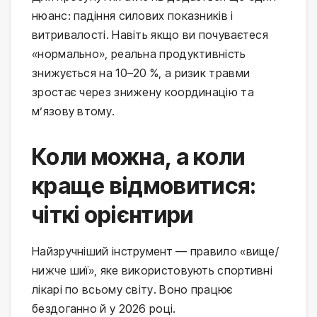
нюанс: падіння силових показників і 
витривалості. Навіть якщо ви почуваєтеся 
«нормально», реальна продуктивність 
знижується на 10–20 %, а ризик травми 
зростає через знижену координацію та 
м’язову втому.
Коли можна, а коли
краще відмовитися:
чіткі орієнтири
Найзручніший інструмент — правило «вище/
нижче шиї», яке використовують спортивні 
лікарі по всьому світу. Воно працює 
бездоганно й у 2026 році.