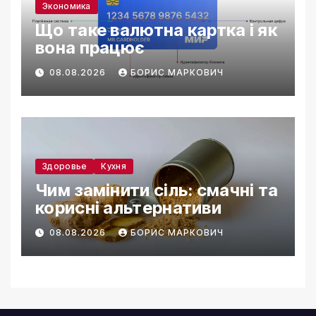
Экономика
Що таке валютна картка і як
вона працює
08.08.2026
БОРИС МАРКОВИЧ
Здоровье
Кухня
Чим замінити сіль: смачні та
корисні альтернативи
08.08.2026
БОРИС МАРКОВИЧ