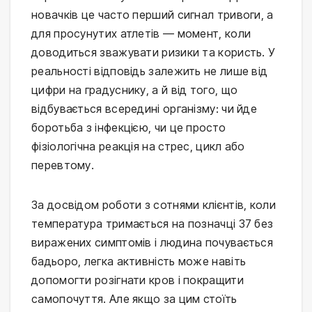
новачків це часто перший сигнал тривоги, а 
для просунутих атлетів — момент, коли 
доводиться зважувати ризики та користь. У 
реальності відповідь залежить не лише від 
цифри на градуснику, а й від того, що 
відбувається всередині організму: чи йде 
боротьба з інфекцією, чи це просто 
фізіологічна реакція на стрес, цикл або 
перевтому.
За досвідом роботи з сотнями клієнтів, коли 
температура тримається на позначці 37 без 
виражених симптомів і людина почувається 
бадьоро, легка активність може навіть 
допомогти розігнати кров і покращити 
самопочуття. Але якщо за цим стоїть 