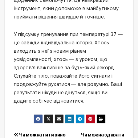
інструмент, який допоможе в майбутньому 
приймати рішення швидше й точніше.
У підсумку тренування при температурі 37 — 
це завжди індивідуальна історія. Хтось 
виходить з неї з новим рівнем 
усвідомленості, хтось — з уроком, що 
здоров’я важливіше за будь-який рекорд. 
Слухайте тіло, поважайте його сигнали і 
продовжуйте рухатися — але розумно. Ваші 
результати нікуди не дінуться, якщо ви 
дадите собі час відновитися.
Post
Чи можна пити вино
Чи можна здавати