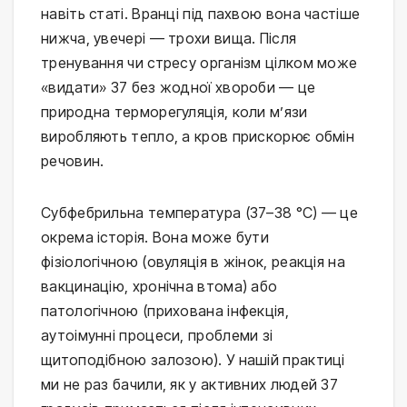
навіть статі. Вранці під пахвою вона частіше 
нижча, увечері — трохи вища. Після 
тренування чи стресу організм цілком може 
«видати» 37 без жодної хвороби — це 
природна терморегуляція, коли м’язи 
виробляють тепло, а кров прискорює обмін 
речовин.
Субфебрильна температура (37–38 °C) — це 
окрема історія. Вона може бути 
фізіологічною (овуляція в жінок, реакція на 
вакцинацію, хронічна втома) або 
патологічною (прихована інфекція, 
аутоімунні процеси, проблеми зі 
щитоподібною залозою). У нашій практиці 
ми не раз бачили, як у активних людей 37 