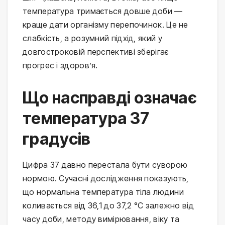
температура тримається довше доби — 
краще дати організму перепочинок. Це не 
слабкість, а розумний підхід, який у 
довгостроковій перспективі зберігає 
прогрес і здоров’я.
Що насправді означає
температура 37
градусів
Цифра 37 давно перестала бути суворою 
нормою. Сучасні дослідження показують, 
що нормальна температура тіла людини 
коливається від 36,1 до 37,2 °C залежно від 
часу доби, методу вимірювання, віку та 