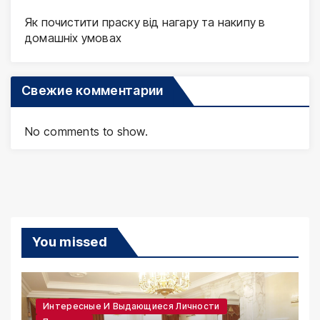
Як почистити праску від нагару та накипу в
домашніх умовах
Свежие комментарии
No comments to show.
You missed
Интересные И Выдающиеся Личности