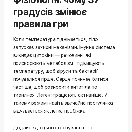
градусів змінює
правила гри
Коли температура піднімається, тіло 
запускає захисні механізми. Імунна система 
викидає цитокіни — речовини, які 
прискорюють метаболізм і підвищують 
температуру, щоб віруси та бактерії 
почувалися гірше. Серце починає битися 
частіше, щоб розносити антитіла по 
тканинах. Легені працюють активніше. У 
такому режимі навіть звичайна прогулянка 
відчувається як легка пробіжка.
Додайте до цього тренування — і 