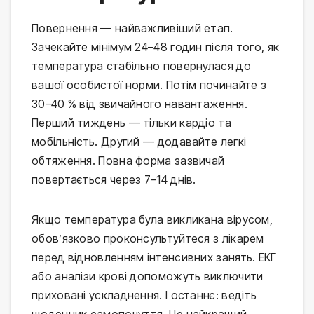
Повернення — найважливіший етап. 
Зачекайте мінімум 24–48 годин після того, як 
температура стабільно повернулася до 
вашої особистої норми. Потім починайте з 
30–40 % від звичайного навантаження. 
Перший тиждень — тільки кардіо та 
мобільність. Другий — додавайте легкі 
обтяження. Повна форма зазвичай 
повертається через 7–14 днів.
Якщо температура була викликана вірусом, 
обов’язково проконсультуйтеся з лікарем 
перед відновленням інтенсивних занять. ЕКГ 
або аналізи крові допоможуть виключити 
приховані ускладнення. І останнє: ведіть 
щоденник самопочуття. Це найкращий 