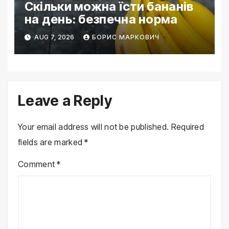
Скільки можна їсти бананів
на день: безпечна норма
AUG 7, 2026
БОРИС МАРКОВИЧ
Leave a Reply
Your email address will not be published.
Required
fields are marked
*
Comment
*