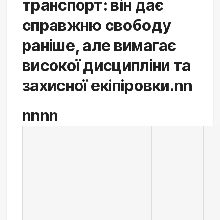
транспорт: він дає 
справжню свободу 
раніше, але вимагає 
високої дисципліни та 
захисної екіпіровки.nn
nnnn