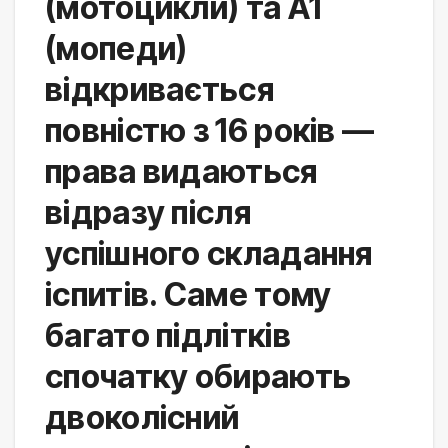
(мотоцикли) та A1 
(мопеди) 
відкривається 
повністю з 16 років — 
права видаються 
відразу після 
успішного складання 
іспитів. Саме тому 
багато підлітків 
спочатку обирають 
двоколісний 