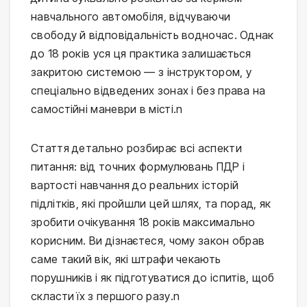
навчального автомобіля, відчуваючи 
свободу й відповідальність водночас. Однак 
до 18 років уся ця практика залишається 
закритою системою — з інструктором, у 
спеціально відведених зонах і без права на 
самостійні маневри в місті.n
Стаття детально розбирає всі аспекти 
питання: від точних формулювань ПДР і 
вартості навчання до реальних історій 
підлітків, які пройшли цей шлях, та порад, як 
зробити очікування 18 років максимально 
корисним. Ви дізнаєтеся, чому закон обрав 
саме такий вік, які штрафи чекають 
порушників і як підготуватися до іспитів, щоб 
скласти їх з першого разу.n