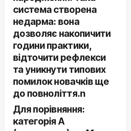
система створена 
недарма: вона 
дозволяє накопичити 
години практики, 
відточити рефлекси 
та уникнути типових 
помилок новачків ще 
до повноліття.n
Для порівняння: 
категорія A 