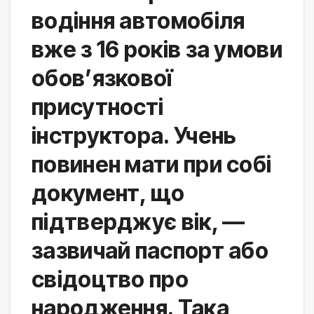
водіння автомобіля 
вже з 16 років за умови 
обов’язкової 
присутності 
інструктора. Учень 
повинен мати при собі 
документ, що 
підтверджує вік, — 
зазвичай паспорт або 
свідоцтво про 
народження. Така 