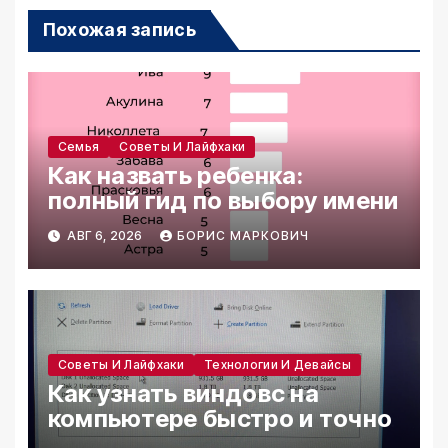
Похожая запись
Семья
Советы И Лайфхаки
Как назвать ребенка:
полный гид по выбору имени
АВГ 6, 2026
БОРИС МАРКОВИЧ
Советы И Лайфхаки
Технологии И Девайсы
Как узнать виндовс на
компьютере быстро и точно