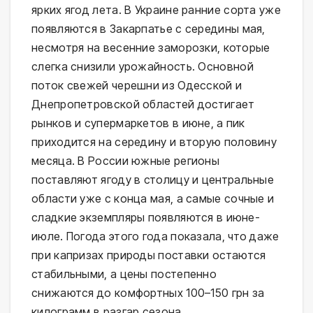
ярких ягод лета. В Украине ранние сорта уже
появляются в Закарпатье с середины мая,
несмотря на весенние заморозки, которые
слегка снизили урожайность. Основной
поток свежей черешни из Одесской и
Днепропетровской областей достигает
рынков и супермаркетов в июне, а пик
приходится на середину и вторую половину
месяца. В России южные регионы
поставляют ягоду в столицу и центральные
области уже с конца мая, а самые сочные и
сладкие экземпляры появляются в июне-
июле. Погода этого года показала, что даже
при капризах природы поставки остаются
стабильными, а цены постепенно
снижаются до комфортных 100–150 грн за
килограмм в разгар сезона.