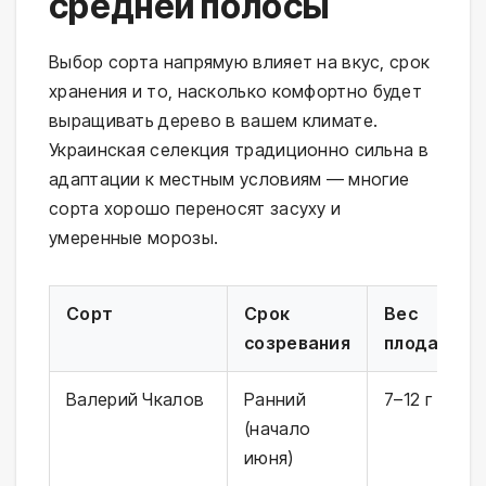
средней полосы
Выбор сорта напрямую влияет на вкус, срок
хранения и то, насколько комфортно будет
выращивать дерево в вашем климате.
Украинская селекция традиционно сильна в
адаптации к местным условиям — многие
сорта хорошо переносят засуху и
умеренные морозы.
Сорт
Срок
Вес
Ц
созревания
плода
Валерий Чкалов
Ранний
7–12 г
Т
(начало
к
июня)
с