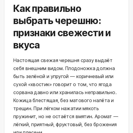
Как правильно
выбрать черешню:
признаки свежести и
вкуса
Настоящая свежая черешня сразу выдаёт
себя внешним видом. Плодоножка должна
быть зелёной и упругой — коричневый или
сухой «хвостик» говорит о том, что ягода
сорвана давно или хранилась неправильно.
Кожица блестящая, без матового налёта и
трещин. При лёгком нажатии мякоть
пружинит, но не остаётся вмятин. Аромат —
лёгкий, приятный, фруктовый, без брожения
или плесени.