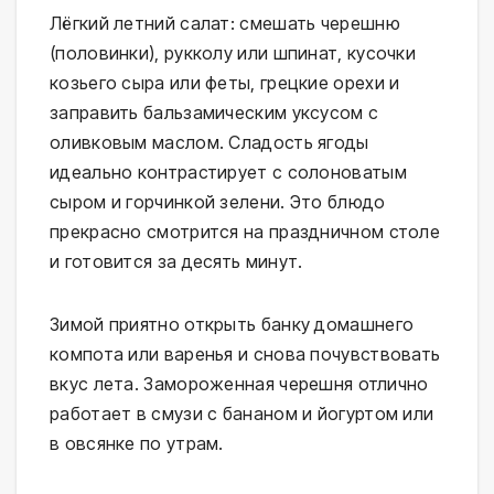
Лёгкий летний салат: смешать черешню
(половинки), рукколу или шпинат, кусочки
козьего сыра или феты, грецкие орехи и
заправить бальзамическим уксусом с
оливковым маслом. Сладость ягоды
идеально контрастирует с солоноватым
сыром и горчинкой зелени. Это блюдо
прекрасно смотрится на праздничном столе
и готовится за десять минут.
Зимой приятно открыть банку домашнего
компота или варенья и снова почувствовать
вкус лета. Замороженная черешня отлично
работает в смузи с бананом и йогуртом или
в овсянке по утрам.