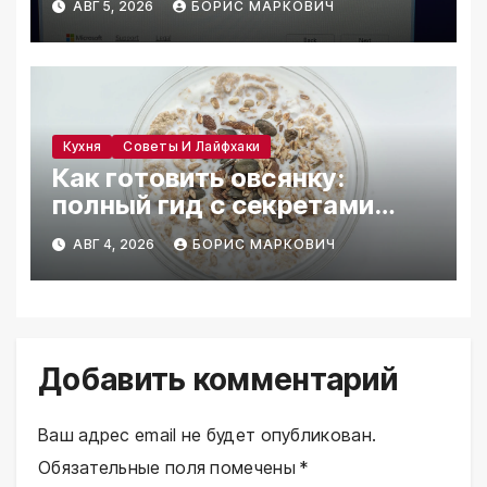
АВГ 5, 2026
БОРИС МАРКОВИЧ
Кухня
Советы И Лайфхаки
Как готовить овсянку:
полный гид с секретами
вкуса
АВГ 4, 2026
БОРИС МАРКОВИЧ
Добавить комментарий
Ваш адрес email не будет опубликован.
Обязательные поля помечены
*