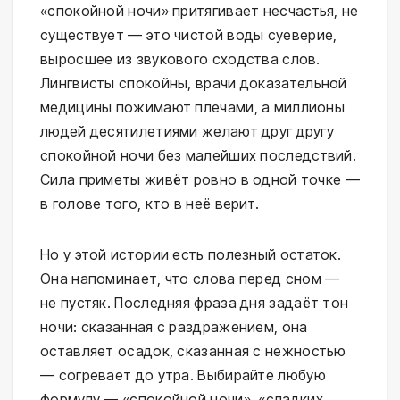
«спокойной ночи» притягивает несчастья, не
существует — это чистой воды суеверие,
выросшее из звукового сходства слов.
Лингвисты спокойны, врачи доказательной
медицины пожимают плечами, а миллионы
людей десятилетиями желают друг другу
спокойной ночи без малейших последствий.
Сила приметы живёт ровно в одной точке —
в голове того, кто в неё верит.
Но у этой истории есть полезный остаток.
Она напоминает, что слова перед сном —
не пустяк. Последняя фраза дня задаёт тон
ночи: сказанная с раздражением, она
оставляет осадок, сказанная с нежностью
— согревает до утра. Выбирайте любую
формулу — «спокойной ночи», «сладких