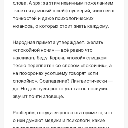
слова. А зря: за этим невинным пожеланием
тянется длинный шлейф суеверий, языковых
тонкостей и даже психологических
нюансов, о которых стоит знать каждому.
Народная примета утверждает: желать
«спокойной ночи» — всё равно что
накликать беду. Корень «покой» слишком
тесно переплетён со словом «покойник», а
на похоронах усопшему говорят «спи
спокойно». Совпадение? Лингвистически —
да. Но для суеверного уха такое созвучие
звучит почти зловеще.
Разберём, откуда выросла эта примета, что
о ней думают медики и психологи, какие