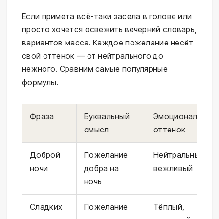
Если примета всё-таки засела в голове или
просто хочется освежить вечерний словарь,
вариантов масса. Каждое пожелание несёт
свой оттенок — от нейтрального до
нежного. Сравним самые популярные
формулы.
Фраза
Буквальный
Эмоциональный
смысл
оттенок
Доброй
Пожелание
Нейтральный,
ночи
добра на
вежливый
ночь
Сладких
Пожелание
Тёплый,