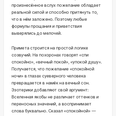
произнесённое вслух пожелание обладает
реальной силой и способно притянуть то,
что в нём заложено. Поэтому любые
формулы прощания и приветствия
выверялись до мелочей.
Примета строится на простой логике
созвучий. На похоронах говорят «спи
спокойно», «вечный покой», «упокой душу».
Получается, что пожелание «спокойной
ночи» в глазах суеверного человека
превращается в намёк на вечный сон.
Эзотерики добавляют свой аргумент:
Вселенная якобы не различает оттенков и
переносных значений, а воспринимает
слова буквально. Сказал «спокойной» —