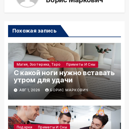
Похожая запись
Магия, Эзотерика, Таро
Приметы И Сны
С какой ноги нужно вставать
утром для удачи
АВГ 1, 2026
БОРИС МАРКОВИЧ
Подарки
Приметы И Сны