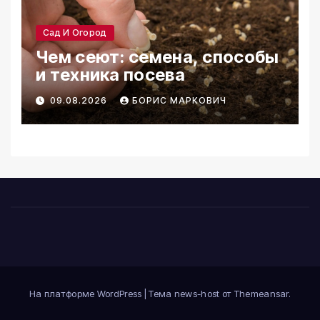
Сад И Огород
Чем сеют: семена, способы
и техника посева
09.08.2026
БОРИС МАРКОВИЧ
На платформе WordPress
|
Тема news-host от
Themeansar
.