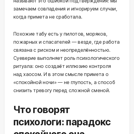
называют это ошибкой подтверждения: мы
замечаем совпадения и игнорируем случаи,
когда примета не сработала.
Похожие табу есть у пилотов, моряков,
пожарных и спасателей — везде, где работа
связана с риском и неопределённостью.
Суеверие выполняет роль психологического
ритуала: оно создаёт иллюзию контроля
над хаосом. И в этом смысле примета о
«спокойной ночи» — не глупость, а способ
снизить тревогу перед сложной сменой.
Что говорят
психологи: парадокс