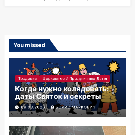
You missed
Традиции
Церковные И Праздничные Даты
Когда нужно колядовать:
даты Святок и секреты
09.08.2026
БОРИС МАРКОВИЧ