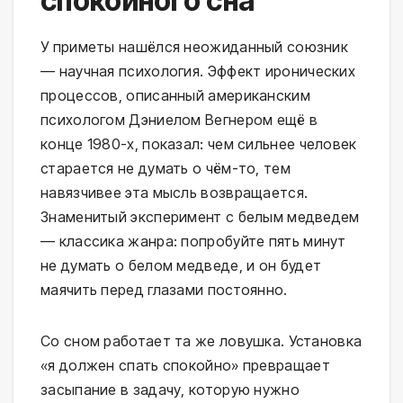
спокойного сна
У приметы нашёлся неожиданный союзник
— научная психология. Эффект иронических
процессов, описанный американским
психологом Дэниелом Вегнером ещё в
конце 1980-х, показал: чем сильнее человек
старается не думать о чём-то, тем
навязчивее эта мысль возвращается.
Знаменитый эксперимент с белым медведем
— классика жанра: попробуйте пять минут
не думать о белом медведе, и он будет
маячить перед глазами постоянно.
Со сном работает та же ловушка. Установка
«я должен спать спокойно» превращает
засыпание в задачу, которую нужно