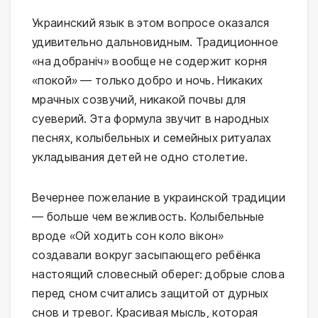
Украинский язык в этом вопросе оказался
удивительно дальновидным. Традиционное
«на добраніч» вообще не содержит корня
«покой» — только добро и ночь. Никаких
мрачных созвучий, никакой почвы для
суеверий. Эта формула звучит в народных
песнях, колыбельных и семейных ритуалах
укладывания детей не одно столетие.
Вечернее пожелание в украинской традиции
— больше чем вежливость. Колыбельные
вроде «Ой ходить сон коло вікон»
создавали вокруг засыпающего ребёнка
настоящий словесный оберег: добрые слова
перед сном считались защитой от дурных
снов и тревог. Красивая мысль, которая