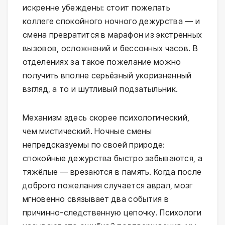
искренне убеждены: стоит пожелать
коллеге спокойного ночного дежурства — и
смена превратится в марафон из экстренных
вызовов, осложнений и бессонных часов. В
отделениях за такое пожелание можно
получить вполне серьёзный укоризненный
взгляд, а то и шутливый подзатыльник.
Механизм здесь скорее психологический,
чем мистический. Ночные смены
непредсказуемы по своей природе:
спокойные дежурства быстро забываются, а
тяжёлые — врезаются в память. Когда после
доброго пожелания случается аврал, мозг
мгновенно связывает два события в
причинно-следственную цепочку. Психологи