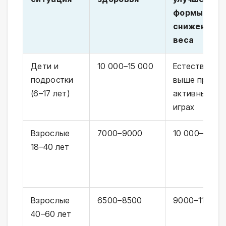
формы и
снижения
веса
Дети и
10 000–15 000
Естественно
подростки
выше при
(6–17 лет)
активных
играх
Взрослые
7000–9000
10 000–12 00
18–40 лет
Взрослые
6500–8500
9000–11 000
40–60 лет