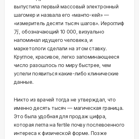
выпустила первый массовый электронный
шагомер и назвала его «манпо-кей» —
«измеритель десяти тысяч шагов». Иероглиф
万, обозначающий 10 000, визуально
напоминал идущего человека, и
маркетологи сделали на этом ставку.
Круглое, красивое, легко запоминающееся
число разошлось по миру быстрее, чем
успели появиться какие-либо клинические
данные.
Никто из врачей тогда не утверждал, что
именно десять тысяч — магическая граница.
Это была удобная для продаж цифра,
которая легла на fertile почву послевоенного
интереса к физической форме. Позже