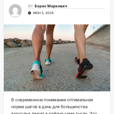
От
Борис Маркович
ИЮН 3, 2026
В современном понимании оптимальная
норма шагов в день для большинства
взрослых лежит в районе семи тысяч. Это