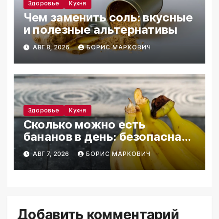
Здоровье
Кухня
Чем заменить соль: вкусные
и полезные альтернативы
АВГ 8, 2026
БОРИС МАРКОВИЧ
Здоровье
Кухня
Сколько можно есть
бананов в день: безопасная
норма
АВГ 7, 2026
БОРИС МАРКОВИЧ
Добавить комментарий