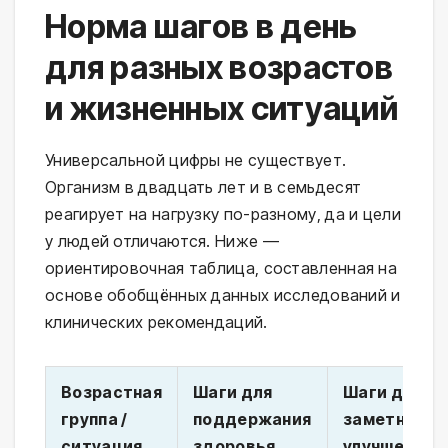
Норма шагов в день
для разных возрастов
и жизненных ситуаций
Универсальной цифры не существует.
Организм в двадцать лет и в семьдесят
реагирует на нагрузку по-разному, да и цели
у людей отличаются. Ниже —
ориентировочная таблица, составленная на
основе обобщённых данных исследований и
клинических рекомендаций.
Возрастная
Шаги для
Шаги для
группа /
поддержания
заметного
ситуация
здоровья
улучшения