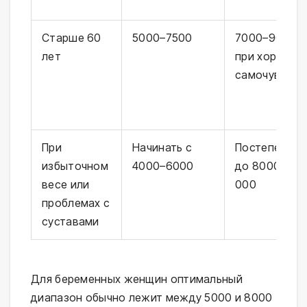
Старше 60
5000–7500
7000–9000
лет
при хорошем
самочувстви
При
Начинать с
Постепенно
избыточном
4000–6000
до 8000–10
весе или
000
проблемах с
суставами
Для беременных женщин оптимальный
диапазон обычно лежит между 5000 и 8000