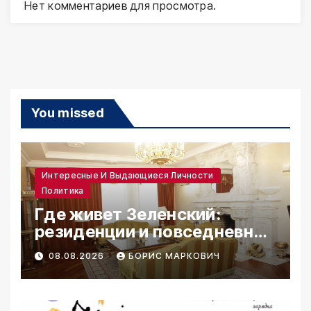
Нет комментариев для просмотра.
You missed
Интересные И Выдающиеся Личности
Политика
Где живет Зеленский:
резиденции и повседневная
жизнь
08.08.2026
БОРИС МАРКОВИЧ