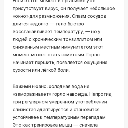
Если в этот момент в организме уже 
присутствует вирус, он получает небольшое 
«окно» для размножения. Спазм сосудов 
длится недолго — тело быстро 
восстанавливает температуру, — но у 
людей с хроническим тонзиллитом или 
сниженным местным иммунитетом этот 
момент может стать заметным. Горло 
начинает першить, появляется ощущение 
сухости или лёгкой боли.
Важный нюанс: холодная вода не 
«замораживает» горло навсегда. Напротив, 
при регулярном умеренном употреблении 
слизистая адаптируется и становится 
устойчивее к температурным перепадам. 
Это как тренировка мышц — сначала 