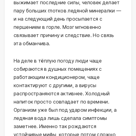
выжимает последние силы, человек делает 
пару больших глотков ледяной минералки — 
и на следующий день просыпается с 
першением в горле. Мозг мгновенно 
связывает причину и следствие. Но связь 
эта обманчива.
На деле в тёплую погоду люди чаще 
собираются в душных помещениях с 
работающим кондиционером, чаще 
контактируют с другими, а вирусы 
распространяются активнее. Холодный 
напиток просто совпадает по времени. 
Организм уже был под ударом инфекции, а 
ледяная вода лишь сделала симптомы 
заметнее. Именно так рождаются 
устойчивые мифы, которые потом сложно 