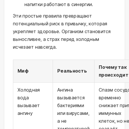
напитки работают в синергии.
Эти простые правила превращают 
потенциальный риск в привычку, которая 
укрепляет здоровье. Организм становится 
выносливее, а страх перед холодным 
исчезает навсегда.
Почему так
Миф
Реальность
происходит
Холодная
Ангина
Спазм сосуд
вода
вызывается
временно
вызывает
бактериями
снижает при
ангину
или вирусами,
иммунных
а не
клеток, но н
температурой
создаёт