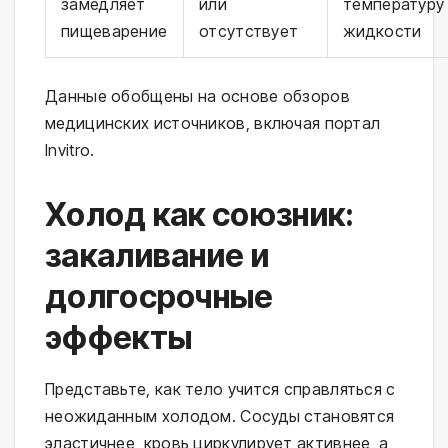
замедляет
или
температуру
пищеварение
отсутствует
жидкости
Данные обобщены на основе обзоров 
медицинских источников, включая портал 
Invitro.
Холод как союзник:
закаливание и
долгосрочные
эффекты
Представьте, как тело учится справляться с 
неожиданным холодом. Сосуды становятся 
эластичнее, кровь циркулирует активнее, а 