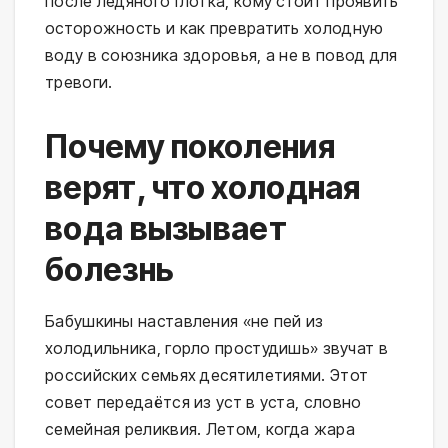
после ледяного глотка, кому стоит проявить 
осторожность и как превратить холодную 
воду в союзника здоровья, а не в повод для 
тревоги.
Почему поколения
верят, что холодная
вода вызывает
болезнь
Бабушкины наставления «не пей из 
холодильника, горло простудишь» звучат в 
российских семьях десятилетиями. Этот 
совет передаётся из уст в уста, словно 
семейная реликвия. Летом, когда жара 