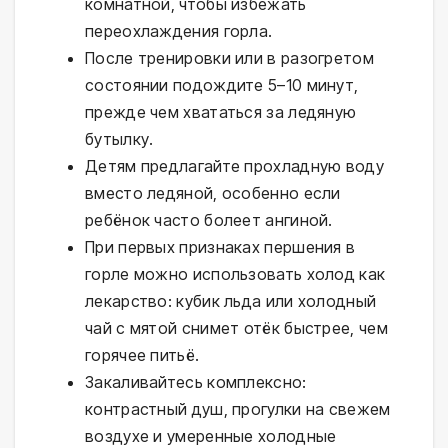
комнатной, чтобы избежать
переохлаждения горла.
После тренировки или в разогретом
состоянии подождите 5–10 минут,
прежде чем хвататься за ледяную
бутылку.
Детям предлагайте прохладную воду
вместо ледяной, особенно если
ребёнок часто болеет ангиной.
При первых признаках першения в
горле можно использовать холод как
лекарство: кубик льда или холодный
чай с мятой снимет отёк быстрее, чем
горячее питьё.
Закаливайтесь комплексно:
контрастный душ, прогулки на свежем
воздухе и умеренные холодные