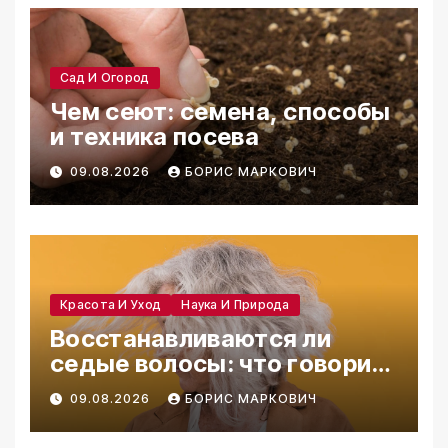
Сад И Огород
Чем сеют: семена, способы
и техника посева
09.08.2026
БОРИС МАРКОВИЧ
Красота И Уход
Наука И Природа
Восстанавливаются ли
седые волосы: что говорит
наука
09.08.2026
БОРИС МАРКОВИЧ