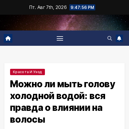
Промотать
Пт. Авг 7th, 2026
9:47:57 PM
к
содержимому
Красота И Уход
Можно ли мыть голову
холодной водой: вся
правда о влиянии на
волосы