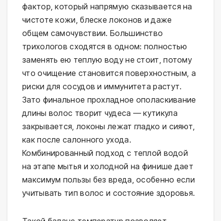
фактор, который напрямую сказывается на 
чистоте кожи, блеске локонов и даже 
общем самочувствии. Большинство 
трихологов сходятся в одном: полностью 
заменять ею теплую воду не стоит, потому 
что очищение становится поверхностным, а 
риски для сосудов и иммунитета растут. 
Зато финальное прохладное ополаскивание 
длины волос творит чудеса — кутикула 
закрывается, локоны лежат гладко и сияют, 
как после салонного ухода. 
Комбинированный подход с теплой водой 
на этапе мытья и холодной на финише дает 
максимум пользы без вреда, особенно если 
учитывать тип волос и состояние здоровья.
Такой баланс температур позволяет 