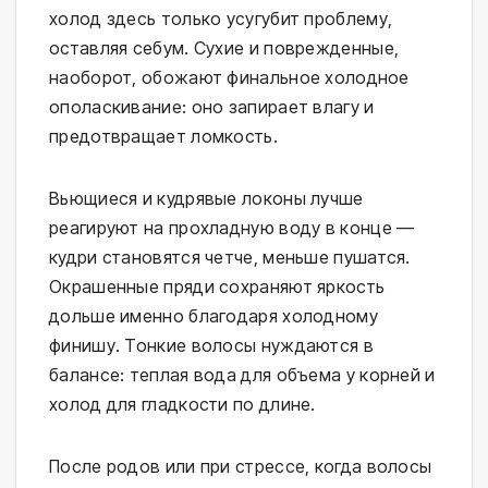
холод здесь только усугубит проблему, 
оставляя себум. Сухие и поврежденные, 
наоборот, обожают финальное холодное 
ополаскивание: оно запирает влагу и 
предотвращает ломкость.
Вьющиеся и кудрявые локоны лучше 
реагируют на прохладную воду в конце — 
кудри становятся четче, меньше пушатся. 
Окрашенные пряди сохраняют яркость 
дольше именно благодаря холодному 
финишу. Тонкие волосы нуждаются в 
балансе: теплая вода для объема у корней и 
холод для гладкости по длине.
После родов или при стрессе, когда волосы 