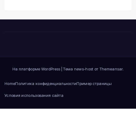
На платформе WordPress
|
Тема news-host от
Themeansar
.
Home
Политика конфиденциальности
Пример страницы
Условия использования сайта