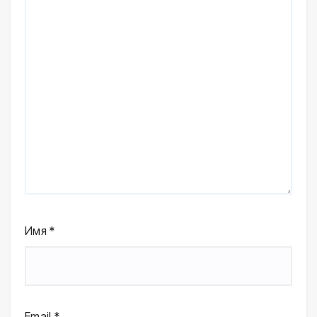
Имя
*
Email
*