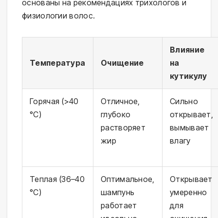
основаны на рекомендациях трихологов и 
физиологии волос.
Влияние
Температура
Очищение
на
кутикулу
Горячая (>40
Отличное,
Сильно
°C)
глубоко
открывает,
растворяет
вымывает
жир
влагу
Теплая (36–40
Оптимальное,
Открывает
°C)
шампунь
умеренно
работает
для