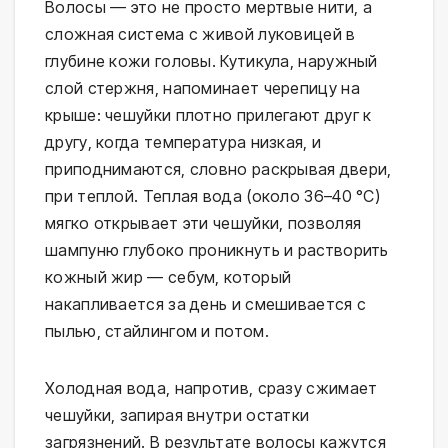
Волосы — это не просто мертвые нити, а 
сложная система с живой луковицей в 
глубине кожи головы. Кутикула, наружный 
слой стержня, напоминает черепицу на 
крыше: чешуйки плотно прилегают друг к 
другу, когда температура низкая, и 
приподнимаются, словно раскрывая двери, 
при теплой. Теплая вода (около 36–40 °C) 
мягко открывает эти чешуйки, позволяя 
шампуню глубоко проникнуть и растворить 
кожный жир — себум, который 
накапливается за день и смешивается с 
пылью, стайлингом и потом.
Холодная вода, напротив, сразу сжимает 
чешуйки, запирая внутри остатки 
загрязнений. В результате волосы кажутся 