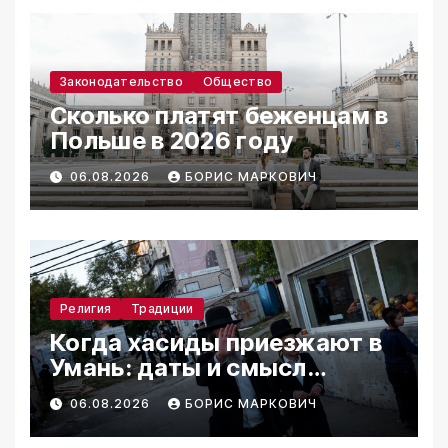
Законодательство
Общество
Сколько платят беженцам в
Польше в 2026 году
06.08.2026
БОРИС МАРКОВИЧ
Религия
Традиции
Когда хасиды приезжают в
Умань: даты и смысл
паломничества
06.08.2026
БОРИС МАРКОВИЧ