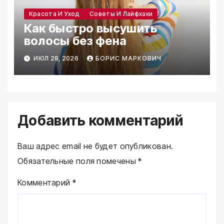
Красота И Уход
Советы И Лайфхаки
Как быстро высушить
волосы без фена
ИЮЛ 28, 2026
БОРИС МАРКОВИЧ
Добавить комментарий
Ваш адрес email не будет опубликован.
Обязательные поля помечены
*
Комментарий
*