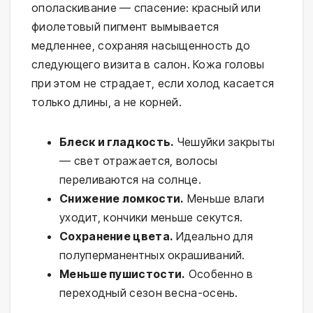
ополаскивание — спасение: красный или 
фиолетовый пигмент вымывается 
медленнее, сохраняя насыщенность до 
следующего визита в салон. Кожа головы 
при этом не страдает, если холод касается 
только длины, а не корней.
Блеск и гладкость.
Чешуйки закрыты
— свет отражается, волосы
переливаются на солнце.
Снижение ломкости.
Меньше влаги
уходит, кончики меньше секутся.
Сохранение цвета.
Идеально для
полуперманентных окрашиваний.
Меньше пушистости.
Особенно в
переходный сезон весна-осень.