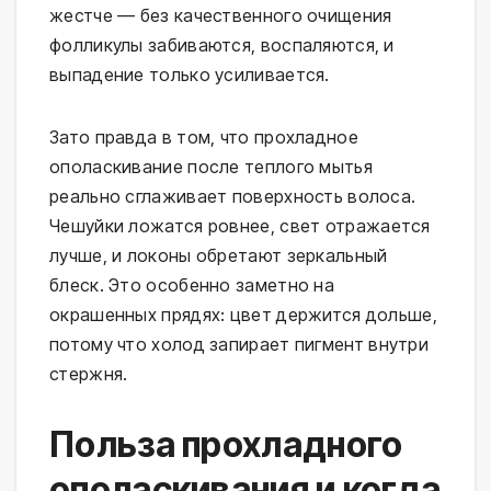
жестче — без качественного очищения 
фолликулы забиваются, воспаляются, и 
выпадение только усиливается.
Зато правда в том, что прохладное 
ополаскивание после теплого мытья 
реально сглаживает поверхность волоса. 
Чешуйки ложатся ровнее, свет отражается 
лучше, и локоны обретают зеркальный 
блеск. Это особенно заметно на 
окрашенных прядях: цвет держится дольше, 
потому что холод запирает пигмент внутри 
стержня.
Польза прохладного
ополаскивания и когда