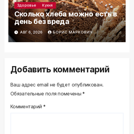
Здоровье
Кухня
Сколько хлеба можно есть в
день без вреда
АВГ 6, 2026
БОРИС МАРКОВИЧ
Добавить комментарий
Ваш адрес email не будет опубликован.
Обязательные поля помечены
*
Комментарий
*