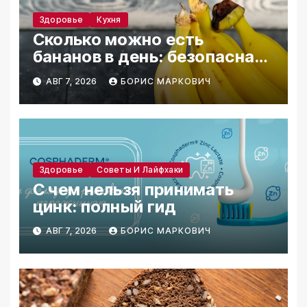
Здоровье
Кухня
Сколько можно есть
бананов в день: безопасная
норма
АВГ 7, 2026
БОРИС МАРКОВИЧ
Здоровье
Советы И Лайфхаки
С чем нельзя принимать
цинк: полный гид
АВГ 7, 2026
БОРИС МАРКОВИЧ