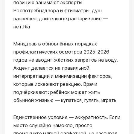
позицию занимают эксперты 
Роспотребнадзора и фтизиатры: душ 
разрешён, длительное распаривание — 
нет.⁠Ria
Минздрав в обновлённых порядках 
профилактических осмотров 2025–2026 
годов не вводит жёстких запретов на воду. 
Акцент делается на правильной 
интерпретации и минимизации факторов, 
которые искажают реакцию. Врачи 
подчёркивают: ребёнок может жить 
обычной жизнью — купаться, гулять, играть.
Единственное условие — аккуратность. Если 
место случайно намокло, просто 
промокните мягкой салфеткой, не растирая. 