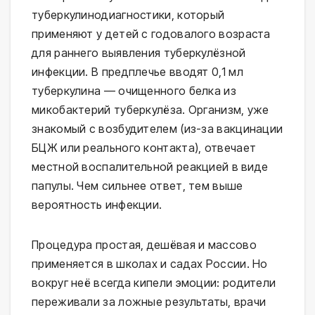
туберкулинодиагностики, который 
применяют у детей с годовалого возраста 
для раннего выявления туберкулёзной 
инфекции. В предплечье вводят 0,1 мл 
туберкулина — очищенного белка из 
микобактерий туберкулёза. Организм, уже 
знакомый с возбудителем (из-за вакцинации 
БЦЖ или реального контакта), отвечает 
местной воспалительной реакцией в виде 
папулы. Чем сильнее ответ, тем выше 
вероятность инфекции.
Процедура простая, дешёвая и массово 
применяется в школах и садах России. Но 
вокруг неё всегда кипели эмоции: родители 
переживали за ложные результаты, врачи 