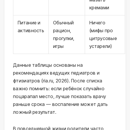
кремами
Питание и
Обычный
Ничего
активность
рацион,
(мифы про
прогулки,
цитрусовые
игры
устарели)
Данные таблицы основаны на 
рекомендациях ведущих педиатров и 
фтизиатров (ria.ru, 2026). После списка 
важно помнить: если ребёнок случайно 
поцарапал место, лучше показать врачу 
раньше срока — воспаление может дать 
ложный результат.
В повседневной жизни родители часто 