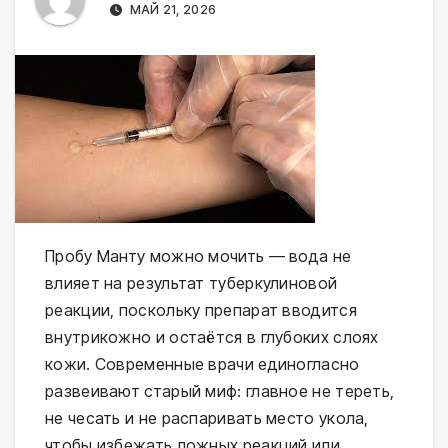
МАЙ 21, 2026
Пробу Манту можно мочить — вода не 
влияет на результат туберкулиновой 
реакции, поскольку препарат вводится 
внутрикожно и остаётся в глубоких слоях 
кожи. Современные врачи единогласно 
развеивают старый миф: главное не тереть, 
не чесать и не распаривать место укола, 
чтобы избежать ложных реакций или 