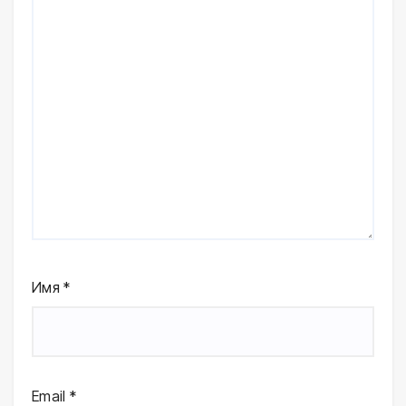
Имя
*
Email
*