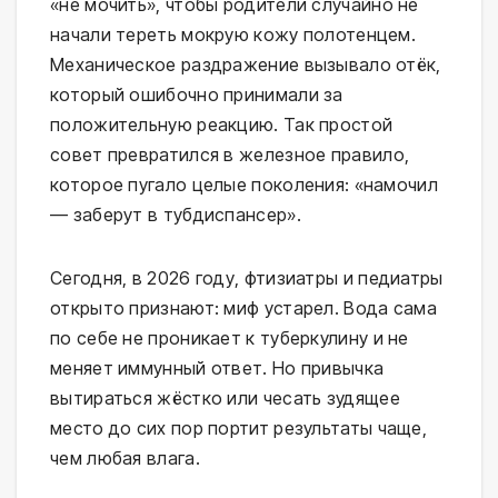
«не мочить», чтобы родители случайно не 
начали тереть мокрую кожу полотенцем. 
Механическое раздражение вызывало отёк, 
который ошибочно принимали за 
положительную реакцию. Так простой 
совет превратился в железное правило, 
которое пугало целые поколения: «намочил 
— заберут в тубдиспансер».
Сегодня, в 2026 году, фтизиатры и педиатры 
открыто признают: миф устарел. Вода сама 
по себе не проникает к туберкулину и не 
меняет иммунный ответ. Но привычка 
вытираться жёстко или чесать зудящее 
место до сих пор портит результаты чаще, 
чем любая влага.