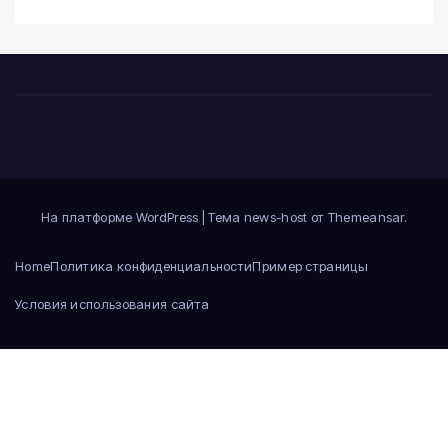
На платформе WordPress
|
Тема news-host от
Themeansar
.
Home
Политика конфиденциальности
Пример страницы
Условия использования сайта