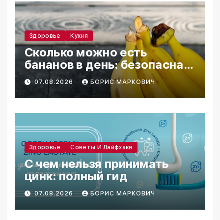
Здоровье
Кухня
Сколько можно есть
бананов в день: безопасная
норма
07.08.2026
БОРИС МАРКОВИЧ
Здоровье
Советы И Лайфхаки
С чем нельзя принимать
цинк: полный гид
07.08.2026
БОРИС МАРКОВИЧ