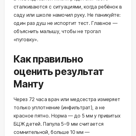
сталкиваются с ситуациями, когда ребёнок в 
саду или школе намочил руку. Не паникуйте: 
один раз душ не испортит тест. Главное — 
объяснить малышу, чтобы не трогал 
«пуговку».
Как правильно
оценить результат
Манту
Через 72 часа врач или медсестра измеряет 
только уплотнение (инфильтрат), а не 
красное пятно. Норма — до 5 мм у привитых 
БЦЖ детей. Папула 5–9 мм считается 
сомнительной, больше 10 мм — 