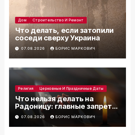
Дом
Строительство И Ремонт
Что делать, если затопили
соседи сверху Украина
07.08.2026
БОРИС МАРКОВИЧ
Религия
Церковные И Праздничные Даты
Что нельзя делать на
Радоницу: главные запреты
дня
07.08.2026
БОРИС МАРКОВИЧ