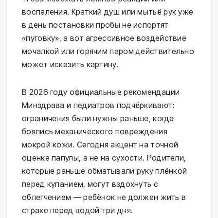
воспаления. Краткий душ или мытьё рук уже 
в день постановки пробы не испортят 
«пуговку», а вот агрессивное воздействие 
мочалкой или горячим паром действительно 
может исказить картину.
В 2026 году официальные рекомендации 
Минздрава и педиатров подчёркивают: 
ограничения были нужны раньше, когда 
боялись механического повреждения 
мокрой кожи. Сегодня акцент на точной 
оценке папулы, а не на сухости. Родители, 
которые раньше обматывали руку плёнкой 
перед купанием, могут вздохнуть с 
облегчением — ребёнок не должен жить в 
страхе перед водой три дня.