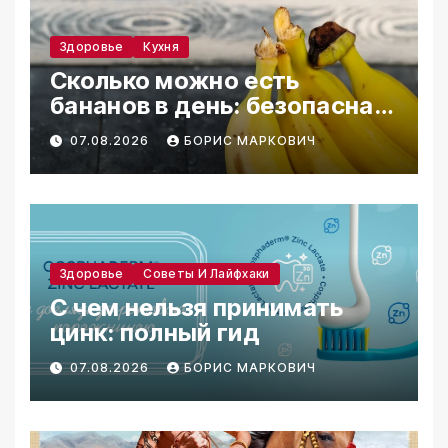
Здоровье
Кухня
Сколько можно есть
бананов в день: безопасная
норма
07.08.2026
БОРИС МАРКОВИЧ
Здоровье
Советы И Лайфхаки
С чем нельзя принимать
цинк: полный гид
07.08.2026
БОРИС МАРКОВИЧ