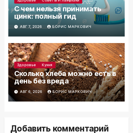
Здоровье
Советы И Лайфхаки
С чем нельзя принимать
цинк: полный гид
АВГ 7, 2026
БОРИС МАРКОВИЧ
Здоровье
Кухня
Сколько хлеба можно есть в
день без вреда
АВГ 6, 2026
БОРИС МАРКОВИЧ
Добавить комментарий