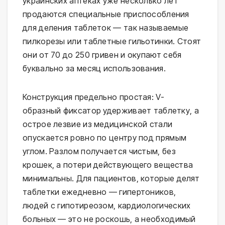
украинских аптеках уже несколько лет
продаются специальные приспособления
для деления таблеток — так называемые
пилкорезы или таблетные гильотинки. Стоят
они от 70 до 250 гривен и окупают себя
буквально за месяц использования.
Конструкция предельно простая: V-
образный фиксатор удерживает таблетку, а
острое лезвие из медицинской стали
опускается ровно по центру под прямым
углом. Разлом получается чистым, без
крошек, а потери действующего вещества
минимальны. Для пациентов, которые делят
таблетки ежедневно — гипертоников,
людей с гипотиреозом, кардиологических
больных — это не роскошь, а необходимый