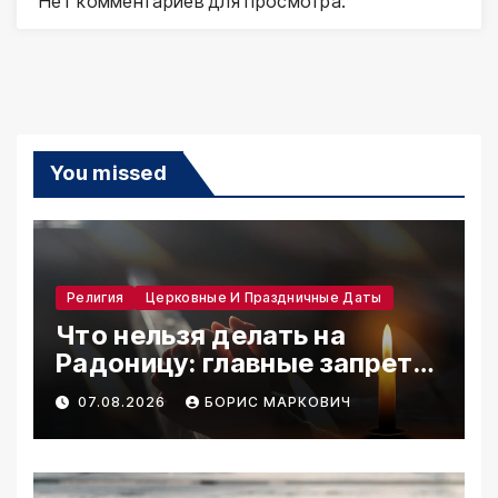
Нет комментариев для просмотра.
You missed
Религия
Церковные И Праздничные Даты
Что нельзя делать на
Радоницу: главные запреты
дня
07.08.2026
БОРИС МАРКОВИЧ