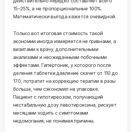
действительно нередко составляет всего
15–25%, а не пропорциональные 100%.
Математически выгода кажется очевидной.
Только вот итоговая стоимость такой
экономии иногда измеряется не гривнами, а
визитами к врачу, дополнительными
анализами и неожиданными побочными
эффектами. Гипертоник, у которого после
деления таблетки давление скачет от 110 до
170, потратит на коррекцию терапии в разы
больше, чем сэкономил на упаковке.
Пациент с гипотиреозом, получающий
нестабильную дозу левотироксина, рискует
месяцами ходить с симптомами
недомогания, не понимая причины.