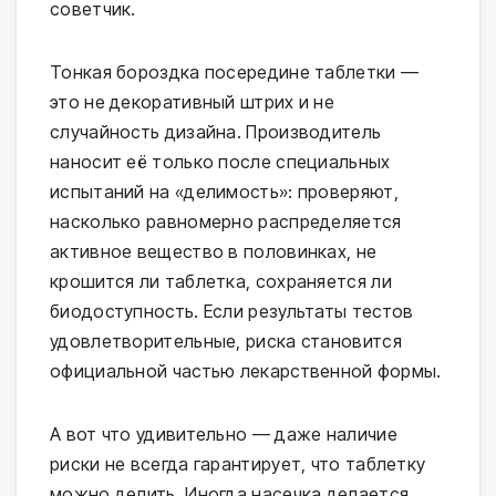
советчик.
Тонкая бороздка посередине таблетки —
это не декоративный штрих и не
случайность дизайна. Производитель
наносит её только после специальных
испытаний на «делимость»: проверяют,
насколько равномерно распределяется
активное вещество в половинках, не
крошится ли таблетка, сохраняется ли
биодоступность. Если результаты тестов
удовлетворительные, риска становится
официальной частью лекарственной формы.
А вот что удивительно — даже наличие
риски не всегда гарантирует, что таблетку
можно делить. Иногда насечка делается