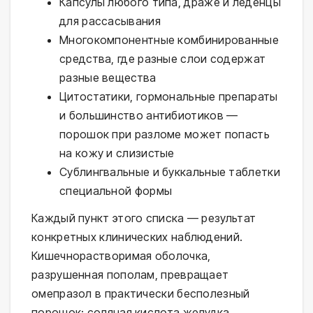
Капсулы любого типа, драже и леденцы
для рассасывания
Многокомпонентные комбинированные
средства, где разные слои содержат
разные вещества
Цитостатики, гормональные препараты
и большинство антибиотиков —
порошок при разломе может попасть
на кожу и слизистые
Сублингвальные и буккальные таблетки
специальной формы
Каждый пункт этого списка — результат
конкретных клинических наблюдений.
Кишечнорастворимая оболочка,
разрушенная пополам, превращает
омепразол в практически бесполезный
порошок: соляная кислота желудка