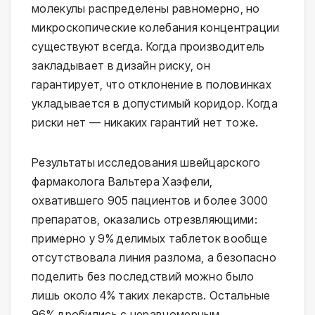
молекулы распределены равномерно, но
микроскопические колебания концентрации
существуют всегда. Когда производитель
закладывает в дизайн риску, он
гарантирует, что отклонение в половинках
укладывается в допустимый коридор. Когда
риски нет — никаких гарантий нет тоже.
Результаты исследования швейцарского
фармаколога Вальтера Хаэфели,
охватившего 905 пациентов и более 3000
препаратов, оказались отрезвляющими:
примерно у 9% делимых таблеток вообще
отсутствовала линия разлома, а безопасно
поделить без последствий можно было
лишь около 4% таких лекарств. Остальные
96% дробились с неравномерным