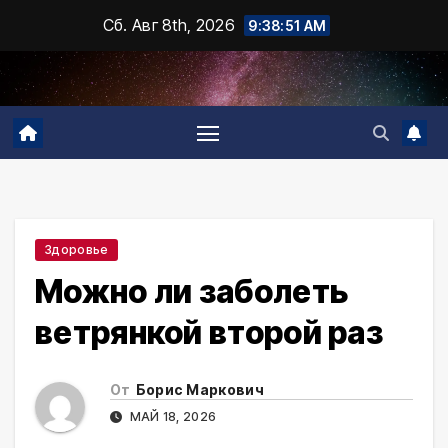
Промотать
Сб. Авг 8th, 2026
9:38:52 AM
к
содержимому
Здоровье
Можно ли заболеть
ветрянкой второй раз
От
Борис Маркович
МАЙ 18, 2026