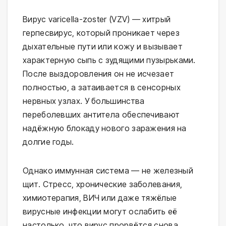
Вирус varicella-zoster (VZV) — хитрый
герпесвирус, который проникает через
дыхательные пути или кожу и вызывает
характерную сыпь с зудящими пузырьками.
После выздоровления он не исчезает
полностью, а затаивается в сенсорных
нервных узлах. У большинства
переболевших антитела обеспечивают
надёжную блокаду нового заражения на
долгие годы.
Однако иммунная система — не железный
щит. Стресс, хронические заболевания,
химиотерапия, ВИЧ или даже тяжёлые
вирусные инфекции могут ослабить её
настолько, что вирус прорвётся снова.