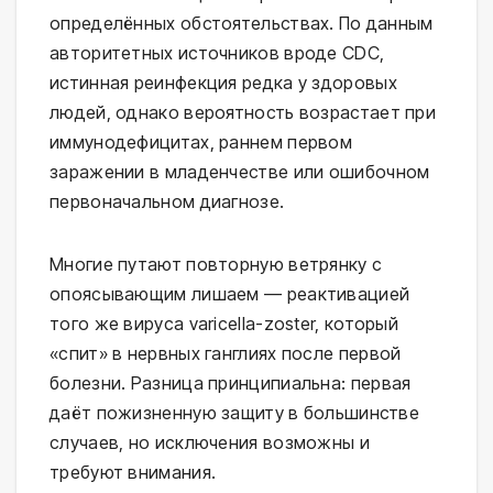
определённых обстоятельствах. По данным
авторитетных источников вроде CDC,
истинная реинфекция редка у здоровых
людей, однако вероятность возрастает при
иммунодефицитах, раннем первом
заражении в младенчестве или ошибочном
первоначальном диагнозе.
Многие путают повторную ветрянку с
опоясывающим лишаем — реактивацией
того же вируса varicella-zoster, который
«спит» в нервных ганглиях после первой
болезни. Разница принципиальна: первая
даёт пожизненную защиту в большинстве
случаев, но исключения возможны и
требуют внимания.