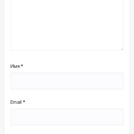
Имя
*
Email
*