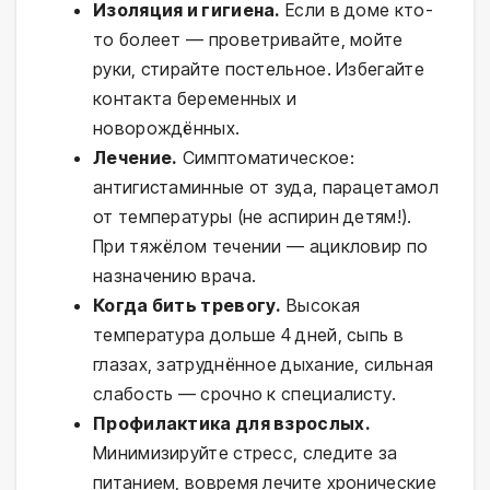
Изоляция и гигиена.
Если в доме кто-
то болеет — проветривайте, мойте
руки, стирайте постельное. Избегайте
контакта беременных и
новорождённых.
Лечение.
Симптоматическое:
антигистаминные от зуда, парацетамол
от температуры (не аспирин детям!).
При тяжёлом течении — ацикловир по
назначению врача.
Когда бить тревогу.
Высокая
температура дольше 4 дней, сыпь в
глазах, затруднённое дыхание, сильная
слабость — срочно к специалисту.
Профилактика для взрослых.
Минимизируйте стресс, следите за
питанием, вовремя лечите хронические