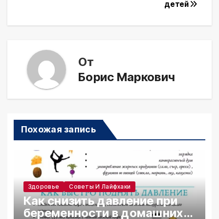
записям
детей
От
Борис Маркович
Похожая запись
Здоровье
Советы И Лайфхаки
Как снизить давление при
беременности в домашних