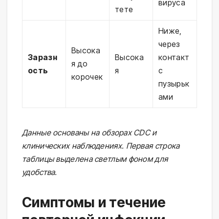
вируса
тете
Ниже,
через
Высока
Заразн
Высока
контакт
я до
ость
я
с
корочек
пузырьк
ами
Данные основаны на обзорах CDC и
клинических наблюдениях. Первая строка
таблицы выделена светлым фоном для
удобства.
Симптомы и течение