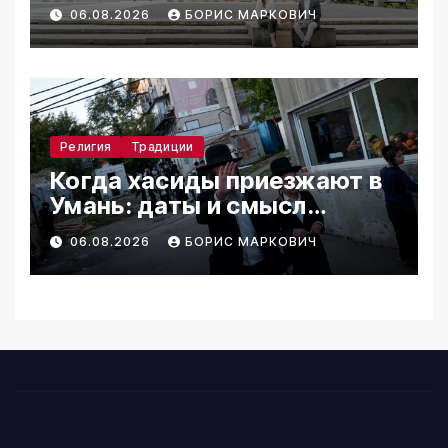
06.08.2026
БОРИС МАРКОВИЧ
Религия
Традиции
Когда хасиды приезжают в
Умань: даты и смысл
паломничества
06.08.2026
БОРИС МАРКОВИЧ