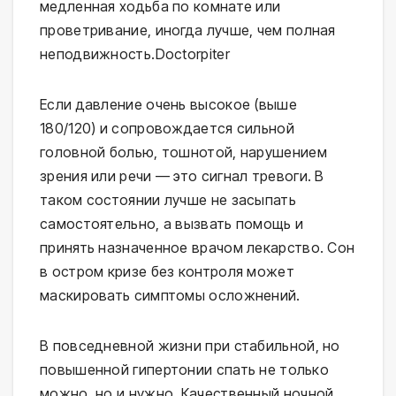
медленная ходьба по комнате или 
проветривание, иногда лучше, чем полная 
неподвижность.⁠Doctorpiter
Если давление очень высокое (выше 
180/120) и сопровождается сильной 
головной болью, тошнотой, нарушением 
зрения или речи — это сигнал тревоги. В 
таком состоянии лучше не засыпать 
самостоятельно, а вызвать помощь и 
принять назначенное врачом лекарство. Сон 
в остром кризе без контроля может 
маскировать симптомы осложнений.
В повседневной жизни при стабильной, но 
повышенной гипертонии спать не только 
можно, но и нужно. Качественный ночной 