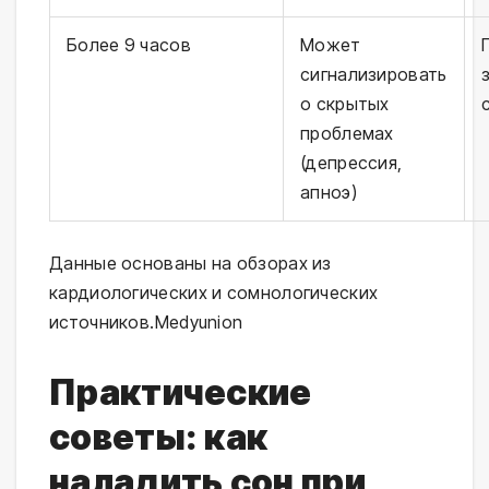
Более 9 часов
Может
сигнализировать
о скрытых
проблемах
(депрессия,
апноэ)
Данные основаны на обзорах из 
кардиологических и сомнологических 
источников.⁠Medyunion
Практические
советы: как
наладить сон при