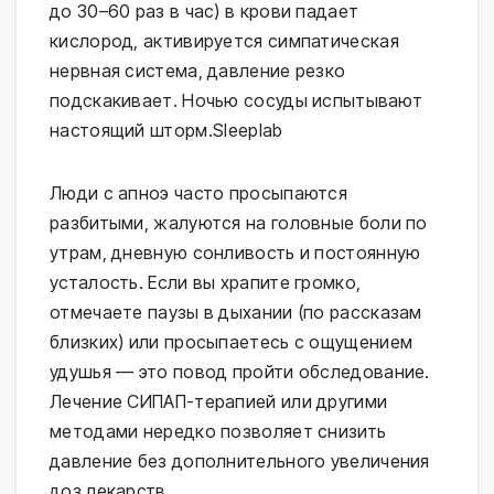
до 30–60 раз в час) в крови падает 
кислород, активируется симпатическая 
нервная система, давление резко 
подскакивает. Ночью сосуды испытывают 
настоящий шторм.⁠Sleeplab
Люди с апноэ часто просыпаются 
разбитыми, жалуются на головные боли по 
утрам, дневную сонливость и постоянную 
усталость. Если вы храпите громко, 
отмечаете паузы в дыхании (по рассказам 
близких) или просыпаетесь с ощущением 
удушья — это повод пройти обследование. 
Лечение СИПАП-терапией или другими 
методами нередко позволяет снизить 
давление без дополнительного увеличения 
доз лекарств.