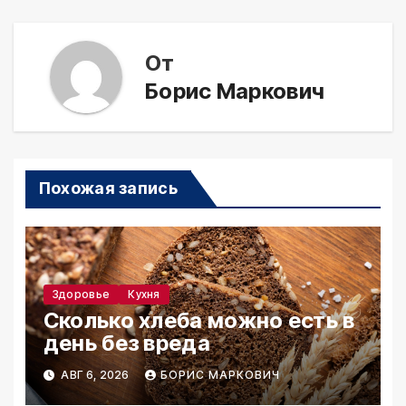
От
Борис Маркович
Похожая запись
Здоровье
Кухня
Сколько хлеба можно есть в
день без вреда
АВГ 6, 2026
БОРИС МАРКОВИЧ