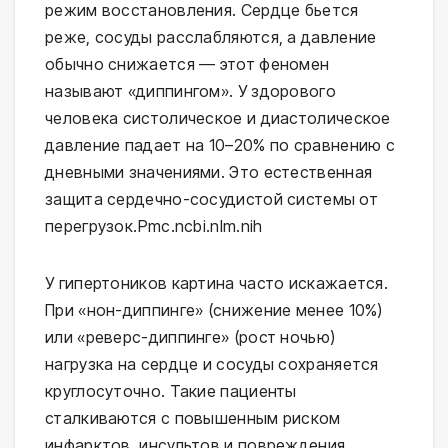
режим восстановления. Сердце бьется 
реже, сосуды расслабляются, а давление 
обычно снижается — этот феномен 
называют «диппингом». У здорового 
человека систолическое и диастолическое 
давление падает на 10–20% по сравнению с 
дневными значениями. Это естественная 
защита сердечно-сосудистой системы от 
перегрузок.⁠Pmc.ncbi.nlm.nih
У гипертоников картина часто искажается. 
При «нон-диппинге» (снижение менее 10%) 
или «реверс-диппинге» (рост ночью) 
нагрузка на сердце и сосуды сохраняется 
круглосуточно. Такие пациенты 
сталкиваются с повышенным риском 
инфарктов, инсультов и повреждения 