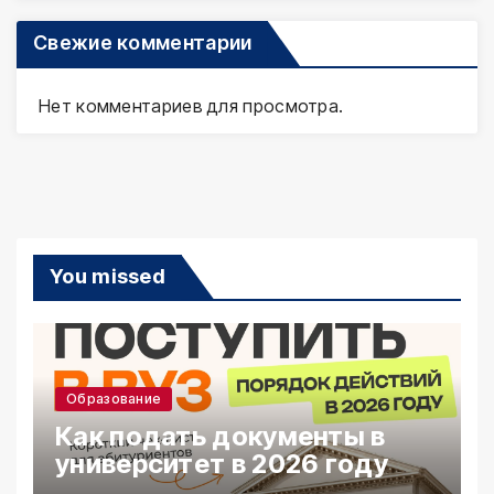
Свежие комментарии
Нет комментариев для просмотра.
You missed
Образование
Как подать документы в
университет в 2026 году