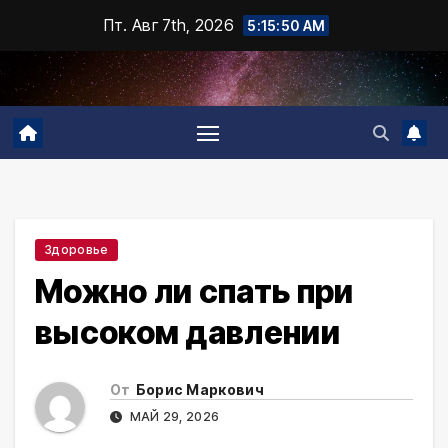
Промотать
Пт. Авг 7th, 2026
5:15:51 AM
к
содержимому
Здоровье
Можно ли спать при
высоком давлении
От
Борис Маркович
МАЙ 29, 2026