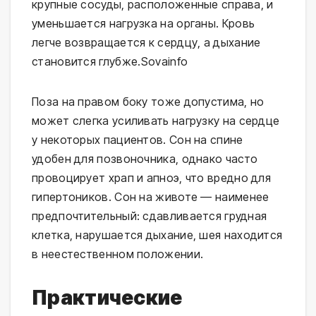
крупные сосуды, расположенные справа, и 
уменьшается нагрузка на органы. Кровь 
легче возвращается к сердцу, а дыхание 
становится глубже.⁠Sovainfo
Поза на правом боку тоже допустима, но 
может слегка усиливать нагрузку на сердце 
у некоторых пациентов. Сон на спине 
удобен для позвоночника, однако часто 
провоцирует храп и апноэ, что вредно для 
гипертоников. Сон на животе — наименее 
предпочтительный: сдавливается грудная 
клетка, нарушается дыхание, шея находится 
в неестественном положении.
Практические