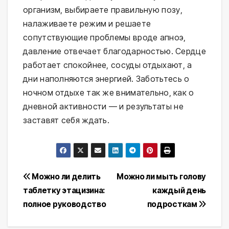
организм, выбираете правильную позу, 
налаживаете режим и решаете 
сопутствующие проблемы вроде апноэ, 
давление отвечает благодарностью. Сердце 
работает спокойнее, сосуды отдыхают, а 
дни наполняются энергией. Заботьтесь о 
ночном отдыхе так же внимательно, как о 
дневной активности — и результаты не 
заставят себя ждать.
Навигация
Можно ли делить
Можно ли мыть голову
таблетку этацизина:
каждый день
по
полное руководство
подросткам
записям