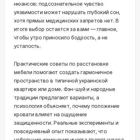
нюансов: подсознательное чувство
уязвимости может нарушать глубокий сон,
хотя прямых медицинских запретов нет. В
итоге выбор остается за вами — главное,
чтобы утро приносило бодрость, а не
усталость.
Практические советы по расстановке
мебели помогают создать гармоничное
пространство в типичной украинской
квартире или доме. Фэн-шуй и народные
традиции предлагают варианты, а
психология объясняет, почему положение
кровати влияет на ощущение
защищенности. Реальные эксперименты и
повседневный опыт показывают, что
небольшие изменения иногда творят чудеса