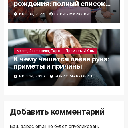
рождения: полный список
табу
ИЮЛ 30, 2026
БОРИС МАРКОВИЧ
Магия, Эзотерика, Таро
Приметы И Сны
К чему чешется левая рука:
приметы и причины
ИЮЛ 24, 2026
БОРИС МАРКОВИЧ
Добавить комментарий
Ваш адрес email не будет опубликован.