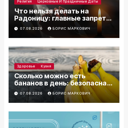
Религия
Церковные И Праздничные Даты
Что нельзя делать на
Радоницу: главные запреты
дня
07.08.2026
БОРИС МАРКОВИЧ
Здоровье
Кухня
Сколько можно есть
бананов в день: безопасная
норма
07.08.2026
БОРИС МАРКОВИЧ