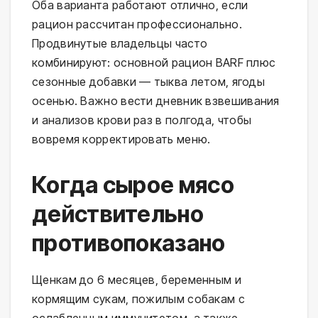
Оба варианта работают отлично, если 
рацион рассчитан профессионально. 
Продвинутые владельцы часто 
комбинируют: основной рацион BARF плюс 
сезонные добавки — тыква летом, ягоды 
осенью. Важно вести дневник взвешивания 
и анализов крови раз в полгода, чтобы 
вовремя корректировать меню.
Когда сырое мясо
действительно
противопоказано
Щенкам до 6 месяцев, беременным и 
кормящим сукам, пожилым собакам с 
ослабленным иммунитетом, а также 