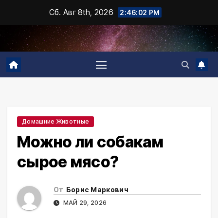
Промотать
Сб. Авг 8th, 2026
2:46:04 PM
к
содержимому
Домашние Животные
Можно ли собакам
сырое мясо?
От
Борис Маркович
МАЙ 29, 2026