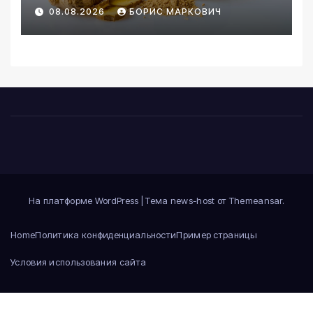
08.08.2026
БОРИС МАРКОВИЧ
На платформе WordPress
|
Тема news-host от
Themeansar
.
Home
Политика конфиденциальности
Пример страницы
Условия использования сайта