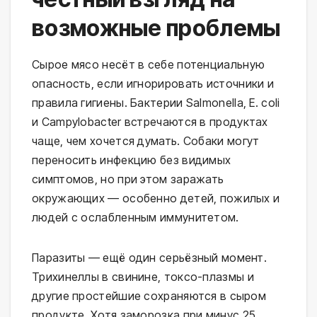
возможные проблемы
Сырое мясо несёт в себе потенциальную 
опасность, если игнорировать источники и 
правила гигиены. Бактерии Salmonella, E. coli 
и Campylobacter встречаются в продуктах 
чаще, чем хочется думать. Собаки могут 
переносить инфекцию без видимых 
симптомов, но при этом заражать 
окружающих — особенно детей, пожилых и 
людей с ослабленным иммунитетом.
Паразиты — ещё один серьёзный момент. 
Трихинеллы в свинине, токсо-плазмы и 
другие простейшие сохраняются в сыром 
продукте. Хотя заморозка при минус 25 