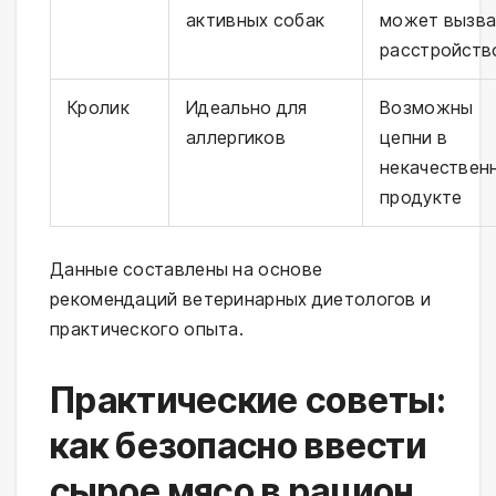
активных собак
может вызва
расстройств
Кролик
Идеально для
Возможны
аллергиков
цепни в
некачествен
продукте
Данные составлены на основе 
рекомендаций ветеринарных диетологов и 
практического опыта.
Практические советы:
как безопасно ввести
сырое мясо в рацион