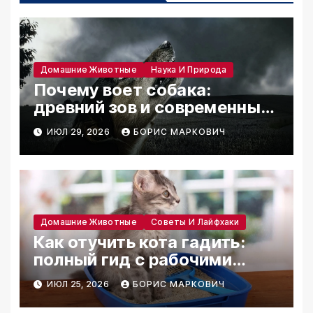
Домашние Животные
Наука И Природа
Почему воет собака:
древний зов и современные
причины
ИЮЛ 29, 2026
БОРИС МАРКОВИЧ
Домашние Животные
Советы И Лайфхаки
Как отучить кота гадить:
полный гид с рабочими
методами
ИЮЛ 25, 2026
БОРИС МАРКОВИЧ