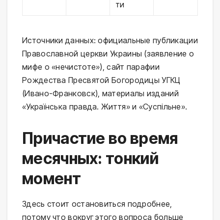
ти
Источники данных: официальные публикации
Православной церкви Украины (заявление о
мифе о «нечистоте»), сайт парафии
Рождества Пресвятой Богородицы УГКЦ
(Ивано-Франковск), материалы изданий
«Українська правда. Життя» и «Суспільне».
Причастие во время
месячных: тонкий
момент
Здесь стоит остановиться подробнее,
потому что вокруг этого вопроса больше