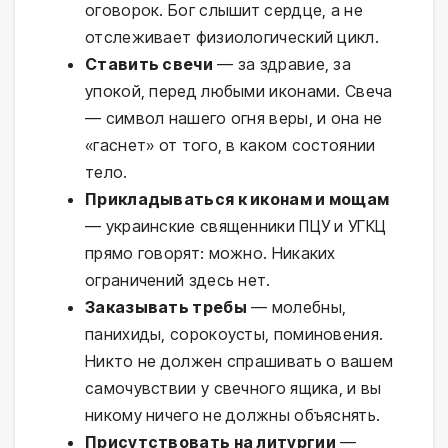
оговорок. Бог слышит сердце, а не
отслеживает физиологический цикл.
Ставить свечи
— за здравие, за
упокой, перед любыми иконами. Свеча
— символ нашего огня веры, и она не
«гаснет» от того, в каком состоянии
тело.
Прикладываться к иконам и мощам
— украинские священники ПЦУ и УГКЦ
прямо говорят: можно. Никаких
ограничений здесь нет.
Заказывать требы
— молебны,
панихиды, сорокоусты, поминовения.
Никто не должен спрашивать о вашем
самочувствии у свечного ящика, и вы
никому ничего не должны объяснять.
Присутствовать на литургии
—