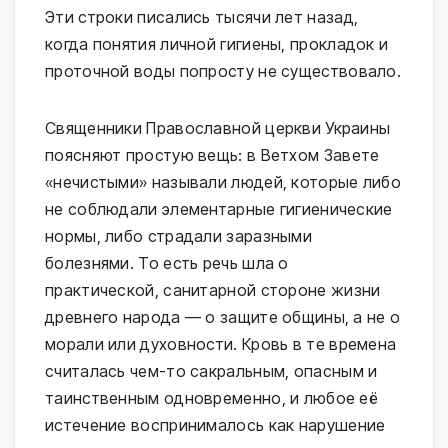
Эти строки писались тысячи лет назад,
когда понятия личной гигиены, прокладок и
проточной воды попросту не существовало.
Священники Православной церкви Украины
поясняют простую вещь: в Ветхом Завете
«нечистыми» называли людей, которые либо
не соблюдали элементарные гигиенические
нормы, либо страдали заразными
болезнями. То есть речь шла о
практической, санитарной стороне жизни
древнего народа — о защите общины, а не о
морали или духовности. Кровь в те времена
считалась чем-то сакральным, опасным и
таинственным одновременно, и любое её
истечение воспринималось как нарушение