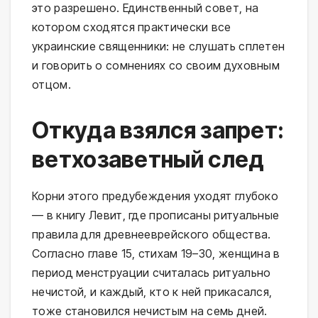
это разрешено. Единственный совет, на
котором сходятся практически все
украинские священники: не слушать сплетен
и говорить о сомнениях со своим духовным
отцом.
Откуда взялся запрет:
ветхозаветный след
Корни этого предубеждения уходят глубоко
— в книгу Левит, где прописаны ритуальные
правила для древнееврейского общества.
Согласно главе 15, стихам 19–30, женщина в
период менструации считалась ритуально
нечистой, и каждый, кто к ней прикасался,
тоже становился нечистым на семь дней.