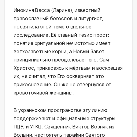
Инокиня Васса (Ларина), известный
православный богослов и литургист,
посвятила этой теме отдельное
исследование. Её главный тезис прост:
понятие «ритуальной нечистоты» имеет
ветхозаветные корни, а Новый Завет
принципиально преодолевает его. Сам
Христос, прикасаясь к мёртвым и воскрешая
их, не считал, что Его оскверняет это
прикосновение. Он же не отвернулся от
кровоточивой женщины.
В украинском пространстве эту линию
поддерживают и официальные структуры
ПЦУ, и УГКЦ. Священник Виктор Возняк из
Волыни, настоятель парафии Святого