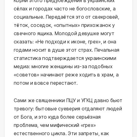
Корни этого предубеждения в украинских
сёлах и городах часто не богословские, а
социальные. Передаётся это от свекровей,
тёток, соседок, «опытных» прихожанок у
свечного ящика. Молодой девушке могут
сказать: «Не подходи к иконе, грех», и она
годами носит в душе этот страх. Печальная
статистика подтверждается украинскими
медиа: многие женщины из-за подобных
«советов» начинают реже ходить в храм, а
потом и вовсе перестают.
Сами же священники ПЦУ и УГКЦ давно бьют
тревогу: бытовые суеверия отдаляют людей
от Бога, и это куда более серьёзная
проблема, чем мифический «грех»
естественного цикла. Эти запреты, как