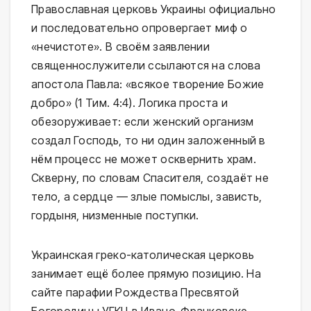
Православная церковь Украины официально
и последовательно опровергает миф о
«нечистоте». В своём заявлении
священнослужители ссылаются на слова
апостола Павла: «всякое творение Божие
добро» (1 Тим. 4:4). Логика проста и
обезоруживает: если женский организм
создал Господь, то ни один заложенный в
нём процесс не может осквернить храм.
Скверну, по словам Спасителя, создаёт не
тело, а сердце — злые помыслы, зависть,
гордыня, низменные поступки.
Украинская греко-католическая церковь
занимает ещё более прямую позицию. На
сайте парафии Рождества Пресвятой
Богородицы УГКЦ в Ивано-Франковске