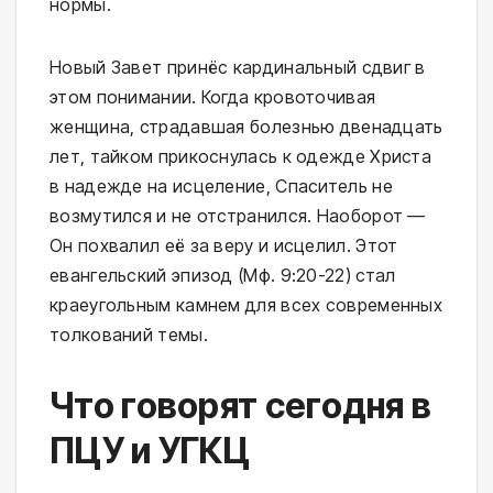
нормы.
Новый Завет принёс кардинальный сдвиг в
этом понимании. Когда кровоточивая
женщина, страдавшая болезнью двенадцать
лет, тайком прикоснулась к одежде Христа
в надежде на исцеление, Спаситель не
возмутился и не отстранился. Наоборот —
Он похвалил её за веру и исцелил. Этот
евангельский эпизод (Мф. 9:20-22) стал
краеугольным камнем для всех современных
толкований темы.
Что говорят сегодня в
ПЦУ и УГКЦ