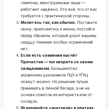
тампоны, менструальные чаши —
работают надёжно. Это всё, что от вас
требуется с практической стороны.
Молитесь так, как обычно.
Поставьте
свечу, приложитесь к иконе, постойте
перед образом, который дорог вашему
сердцу. Никаких особых ограничений
нет.
Если есть сомнения насчёт
Причастия — поговорите со своим
священником.
Большинство
украинских духовников ПЦУ и УГКЦ
скажут: можно. Но решение лучше
принимать в личной беседе, а не на
основе советов из интернета или от
соседок.
Игнорируйте «знатоков» в платках.