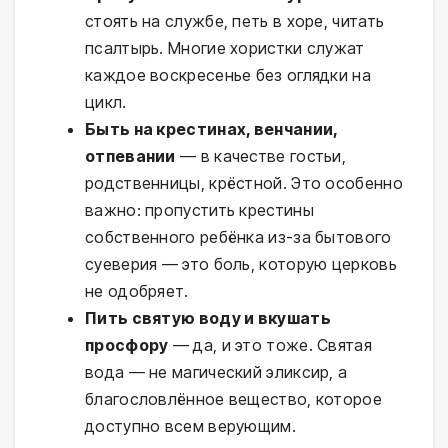
стоять на службе, петь в хоре, читать
псалтырь. Многие хористки служат
каждое воскресенье без оглядки на
цикл.
Быть на крестинах, венчании,
отпевании
— в качестве гостьи,
родственницы, крёстной. Это особенно
важно: пропустить крестины
собственного ребёнка из-за бытового
суеверия — это боль, которую церковь
не одобряет.
Пить святую воду и вкушать
просфору
— да, и это тоже. Святая
вода — не магический эликсир, а
благословлённое вещество, которое
доступно всем верующим.