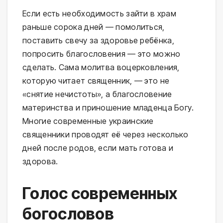
Если есть необходимость зайти в храм
раньше сорока дней — помолиться,
поставить свечу за здоровье ребёнка,
попросить благословения — это можно
сделать. Сама молитва воцерковления,
которую читает священник, — это не
«снятие нечистоты», а благословение
материнства и приношение младенца Богу.
Многие современные украинские
священники проводят её через несколько
дней после родов, если мать готова и
здорова.
Голос современных
богословов