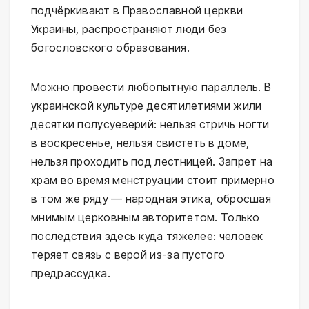
подчёркивают в Православной церкви
Украины, распространяют люди без
богословского образования.
Можно провести любопытную параллель. В
украинской культуре десятилетиями жили
десятки полусуеверий: нельзя стричь ногти
в воскресенье, нельзя свистеть в доме,
нельзя проходить под лестницей. Запрет на
храм во время менструации стоит примерно
в том же ряду — народная этика, обросшая
мнимым церковным авторитетом. Только
последствия здесь куда тяжелее: человек
теряет связь с верой из-за пустого
предрассудка.