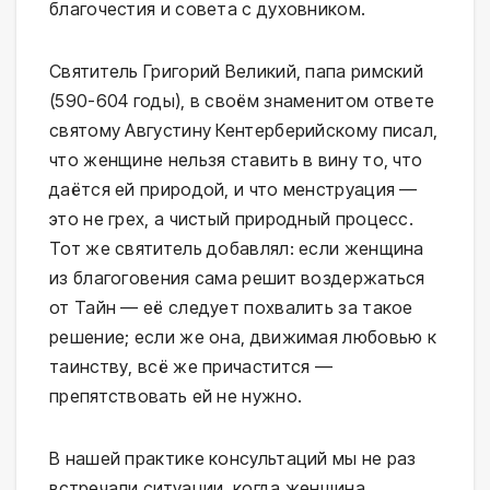
благочестия и совета с духовником.
Святитель Григорий Великий, папа римский
(590-604 годы), в своём знаменитом ответе
святому Августину Кентерберийскому писал,
что женщине нельзя ставить в вину то, что
даётся ей природой, и что менструация —
это не грех, а чистый природный процесс.
Тот же святитель добавлял: если женщина
из благоговения сама решит воздержаться
от Тайн — её следует похвалить за такое
решение; если же она, движимая любовью к
таинству, всё же причастится —
препятствовать ей не нужно.
В нашей практике консультаций мы не раз
встречали ситуации, когда женщина