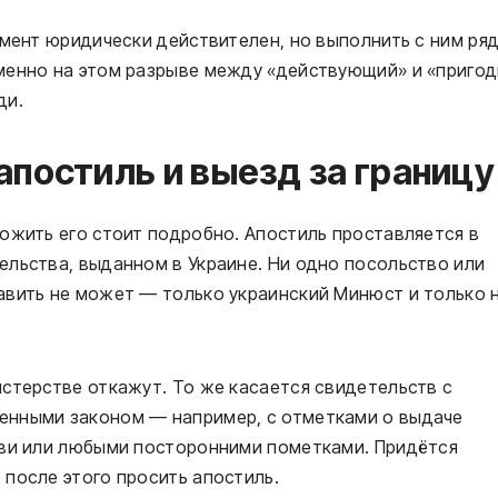
умент юридически действителен, но выполнить с ним ря
менно на этом разрыве между «действующий» и «приго
ди.
апостиль и выезд за границу
ожить его стоит подробно. Апостиль проставляется в
льства, выданном в Украине. Ни одно посольство или
авить не может — только украинский Минюст и только 
стерстве откажут. То же касается свидетельств с
енными законом — например, с отметками о выдаче
ови или любыми посторонними пометками. Придётся
после этого просить апостиль.