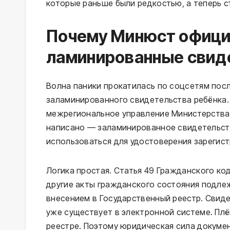
которые раньше были редкостью, а теперь 
Почему Минюст офици
ламинированные свид
Волна паники прокатилась по соцсетям посл
заламинированного свидетельства ребёнка. 
межрегиональное управление Министерства 
написано — заламинированное свидетельст
использоваться для удостоверения зарегис
Логика простая. Статья 49 Гражданского ко
другие акты гражданского состояния подле
внесением в Государственный реестр. Свид
уже существует в электронной системе. Плё
реестре. Поэтому юридическая сила докумен