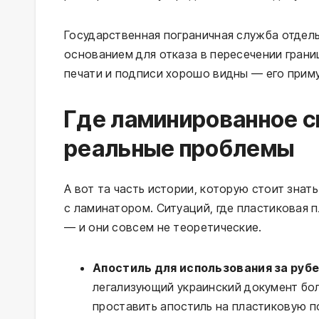
Государственная пограничная служба отдел
основанием для отказа в пересечении грани
печати и подписи хорошо видны — его приму
Где ламинированное 
реальные проблемы
А вот та часть истории, которую стоит зна
с ламинатором. Ситуаций, где пластиковая 
— и они совсем не теоретические.
Апостиль для использования за руб
легализующий украинский документ бол
проставить апостиль на пластиковую п