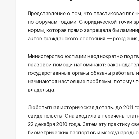
Представление о том, что пластиковая плён
по форумам годами. С юридической точки зр
нормы, которая прямо запрещала бы ламини
актов гражданского состояния — рождения, 
Министерство юстиции неоднократно подтв
правовой помощи напоминают: законодатель
государственные органы обязаны работать и
начинаются настоящие проблемы, потому что
владельца.
Любопытная историческая деталь: до 2011 
свидетельств. Она входила в перечень пла
22 декабря 2010 года. Затем эту практику с
биометрических паспортов и международной