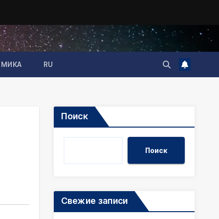
ОМИКА
RU
Поиск
Поиск
Свежие записи