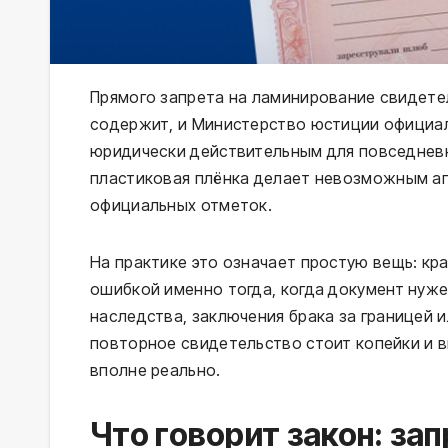
Прямого запрета на ламинирование свидете
содержит, и Министерство юстиции официа
юридически действительным для повседневн
пластиковая плёнка делает невозможным ап
официальных отметок.
На практике это означает простую вещь: к
ошибкой именно тогда, когда документ нуж
наследства, заключения брака за границей и
повторное свидетельство стоит копейки и 
вполне реально.
Что говорит закон: зап