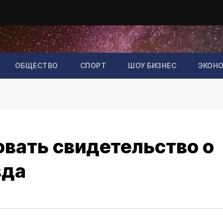
ОБЩЕСТВО
СПОРТ
ШОУ БИЗНЕС
ЭКОН
вать свидетельство о
вда