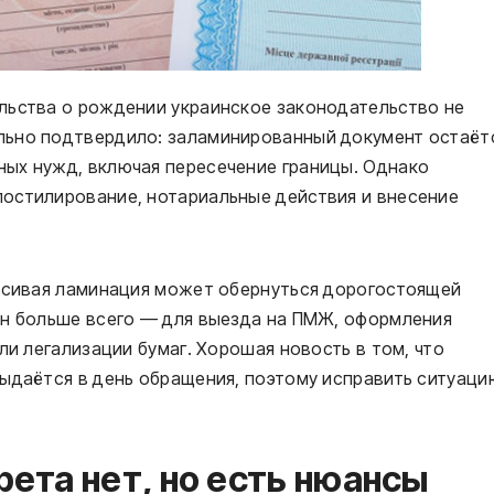
льства о рождении украинское законодательство не
льно подтвердило: заламинированный документ остаёт
ых нужд, включая пересечение границы. Однако
остилирование, нотариальные действия и внесение
расивая ламинация может обернуться дорогостоящей
ен больше всего — для выезда на ПМЖ, оформления
ли легализации бумаг. Хорошая новость в том, что
выдаётся в день обращения, поэтому исправить ситуаци
рета нет, но есть нюансы