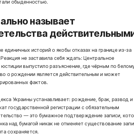
стали обыденностью.
ально называет
етельства действительным
е единичных историй о якобы отказах на границе из-за
Реакция не заставила себя ждать: Центральное
юстиции выпустило разъяснение, где чёрным по белом
во о рождении является действительным и может
трированных фактов.
декса Украины устанавливает: рождение, брак, развод и
жат государственной регистрации с обязательным
етельство — это бумажное подтверждение записи, кот
нка над бумагой никак не отменяет существование запи
та сохраняется.