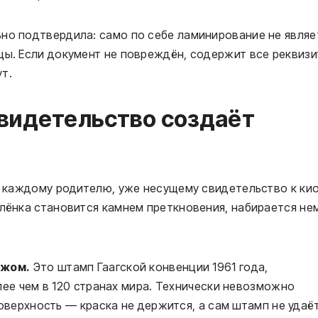
ьно подтвердила: само по себе ламинирование не являе
цы. Если документ не повреждён, содержит все реквизи
т.
свидетельство создаёт
ть каждому родителю, уже несущему свидетельство к ки
плёнка становится камнем преткновения, набирается не
ежом.
Это штамп Гаагской конвенции 1961 года,
ее чем в 120 странах мира. Технически невозможно
оверхность — краска не держится, а сам штамп не удаё