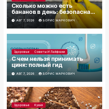
Сколько можно есть
бананов в день: безопасная
норма
АВГ 7, 2026
БОРИС МАРКОВИЧ
Здоровье
Советы И Лайфхаки
С чем нельзя принимать
цинк: полный гид
АВГ 7, 2026
БОРИС МАРКОВИЧ
Здоровье
Кухня