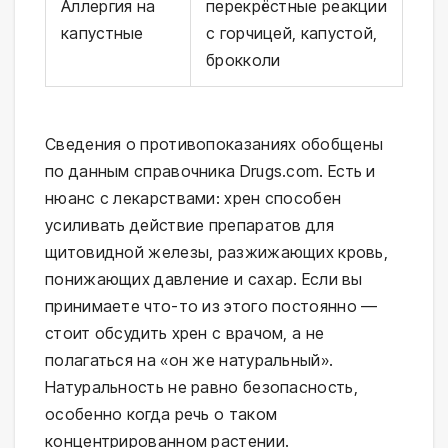
Аллергия на
перекрёстные реакции
капустные
с горчицей, капустой,
брокколи
Сведения о противопоказаниях обобщены
по данным справочника Drugs.com. Есть и
нюанс с лекарствами: хрен способен
усиливать действие препаратов для
щитовидной железы, разжижающих кровь,
понижающих давление и сахар. Если вы
принимаете что-то из этого постоянно —
стоит обсудить хрен с врачом, а не
полагаться на «он же натуральный».
Натуральность не равно безопасность,
особенно когда речь о таком
концентрированном растении.