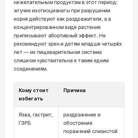
нежелательным продуктам в этот период:
жгучие изотиоцианаты при разрушении
корня действуют как раздражители, а в
концентрированном виде растение
приписывают абортивный эффект. Не
рекомендуют хрен и детям младше четырёх
лет — их пищеварительная система
слишком чувствительна к таким едким
соединениям.
Кому стоит
Причина
избегать
Язва, гастрит,
раздражение и
ГЭРБ
обострение
поражений слизистой