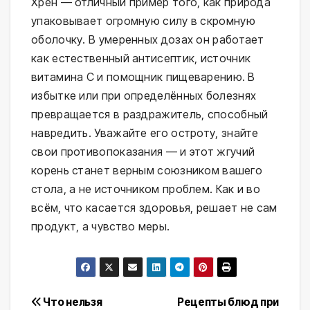
Хрен — отличный пример того, как природа
упаковывает огромную силу в скромную
оболочку. В умеренных дозах он работает
как естественный антисептик, источник
витамина С и помощник пищеварению. В
избытке или при определённых болезнях
превращается в раздражитель, способный
навредить. Уважайте его остроту, знайте
свои противопоказания — и этот жгучий
корень станет верным союзником вашего
стола, а не источником проблем. Как и во
всём, что касается здоровья, решает не сам
продукт, а чувство меры.
Навигация
Что нельзя
Рецепты блюд при