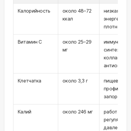
Калорийность
около 48–72
низкая
ккал
энергетиче
плотность
Витамин С
около 25–29
иммунитет,
мг
синтез
коллагена,
антиоксида
Клетчатка
около 3,3 г
пищеварени
профилакт
запоров
Калий
около 246 мг
работа сер
регуляция
давления