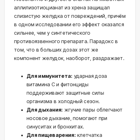
аллилизотиоцианат из хрена защищал
слизистую желудка от повреждений, причём
в одном исследовании его эффект оказался
сильнее, чем у синтетического
противоязвенного препарата. Парадокс в
том, что в больших дозах этот же
компонент желудок, наоборот, раздражает.
Для иммунитета:
ударная доза
витамина С и фитонциды
поддерживают защитные силы
организма в холодный сезон.
Для дыхания:
жгучие пары облегчают
носовое дыхание, помогают при
синуситах и бронхитах.
Для пищеварения:
клетчатка