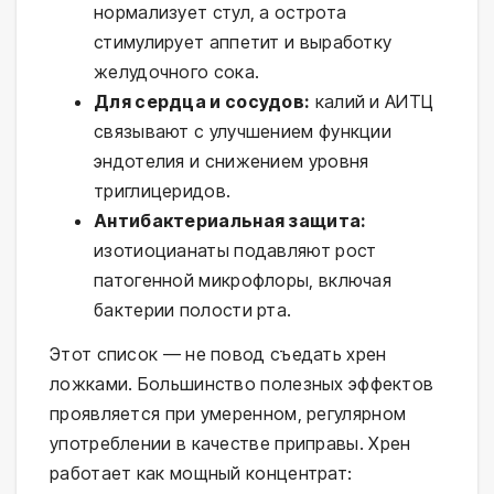
нормализует стул, а острота
стимулирует аппетит и выработку
желудочного сока.
Для сердца и сосудов:
калий и АИТЦ
связывают с улучшением функции
эндотелия и снижением уровня
триглицеридов.
Антибактериальная защита:
изотиоцианаты подавляют рост
патогенной микрофлоры, включая
бактерии полости рта.
Этот список — не повод съедать хрен
ложками. Большинство полезных эффектов
проявляется при умеренном, регулярном
употреблении в качестве приправы. Хрен
работает как мощный концентрат: