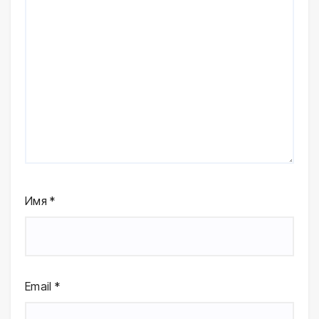
Имя
*
Email
*