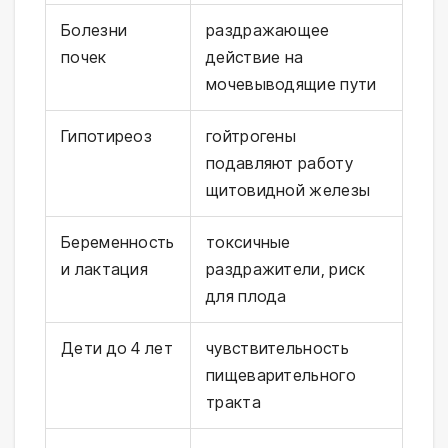
Болезни
раздражающее
почек
действие на
мочевыводящие пути
Гипотиреоз
гойтрогены
подавляют работу
щитовидной железы
Беременность
токсичные
и лактация
раздражители, риск
для плода
Дети до 4 лет
чувствительность
пищеварительного
тракта