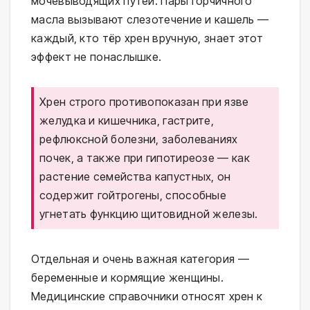
мочевыводящих путей. Пары горчичного
масла вызывают слезотечение и кашель —
каждый, кто тёр хрен вручную, знает этот
эффект не понаслышке.
Хрен строго противопоказан при язве
желудка и кишечника, гастрите,
рефлюксной болезни, заболеваниях
почек, а также при гипотиреозе — как
растение семейства капустных, он
содержит гойтрогены, способные
угнетать функцию щитовидной железы.
Отдельная и очень важная категория —
беременные и кормящие женщины.
Медицинские справочники относят хрен к