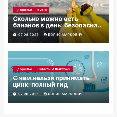
Здоровье
Кухня
Сколько можно есть
бананов в день: безопасная
норма
07.08.2026
БОРИС МАРКОВИЧ
Здоровье
Советы И Лайфхаки
С чем нельзя принимать
цинк: полный гид
07.08.2026
БОРИС МАРКОВИЧ