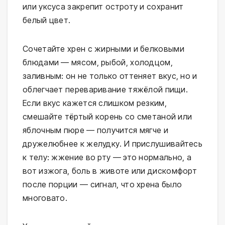
или уксуса закрепит остроту и сохранит
белый цвет.
Сочетайте хрен с жирными и белковыми
блюдами — мясом, рыбой, холодцом,
заливным: он не только оттеняет вкус, но и
облегчает переваривание тяжёлой пищи.
Если вкус кажется слишком резким,
смешайте тёртый корень со сметаной или
яблочным пюре — получится мягче и
дружелюбнее к желудку. И прислушивайтесь
к телу: жжение во рту — это нормально, а
вот изжога, боль в животе или дискомфорт
после порции — сигнал, что хрена было
многовато.