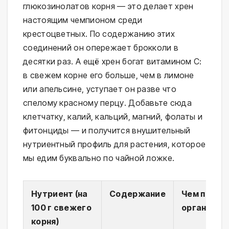
глюкозинолатов корня — это делает хрен
настоящим чемпионом среди
крестоцветных. По содержанию этих
соединений он опережает брокколи в
десятки раз. А ещё хрен богат витамином С:
в свежем корне его больше, чем в лимоне
или апельсине, уступает он разве что
спелому красному перцу. Добавьте сюда
клетчатку, калий, кальций, магний, фолаты и
фитонциды — и получится внушительный
нутриентный профиль для растения, которое
мы едим буквально по чайной ложке.
Нутриент (на
Содержание
Чем полез
100 г свежего
организму
корня)