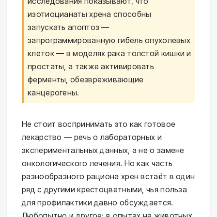
исследования показывают, что
изотиоцианаты хрена способны
запускать апоптоз —
запрограммированную гибель опухолевых
клеток — в моделях рака толстой кишки и
простаты, а также активировать
ферменты, обезвреживающие
канцерогены.
Не стоит воспринимать это как готовое
лекарство — речь о лабораторных и
экспериментальных данных, а не о замене
онкологического лечения. Но как часть
разнообразного рациона хрен встаёт в один
ряд с другими крестоцветными, чья польза
для профилактики давно обсуждается.
Любопытно и другое: в опытах на животных