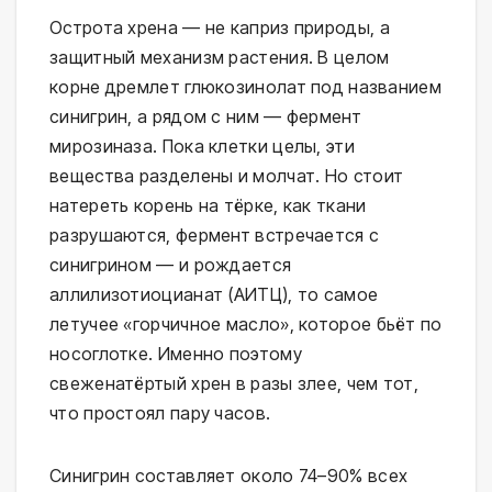
Острота хрена — не каприз природы, а
защитный механизм растения. В целом
корне дремлет глюкозинолат под названием
синигрин, а рядом с ним — фермент
мирозиназа. Пока клетки целы, эти
вещества разделены и молчат. Но стоит
натереть корень на тёрке, как ткани
разрушаются, фермент встречается с
синигрином — и рождается
аллилизотиоцианат (АИТЦ), то самое
летучее «горчичное масло», которое бьёт по
носоглотке. Именно поэтому
свеженатёртый хрен в разы злее, чем тот,
что простоял пару часов.
Синигрин составляет около 74–90% всех