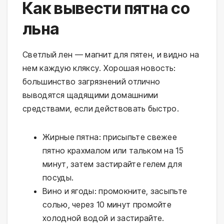
Как вывести пятна со
льна
Светлый лен — магнит для пятен, и видно на
нем каждую кляксу. Хорошая новость:
большинство загрязнений отлично
выводятся щадящими домашними
средствами, если действовать быстро.
Жирные пятна: присыпьте свежее
пятно крахмалом или тальком на 15
минут, затем застирайте гелем для
посуды.
Вино и ягоды: промокните, засыпьте
солью, через 10 минут промойте
холодной водой и застирайте.