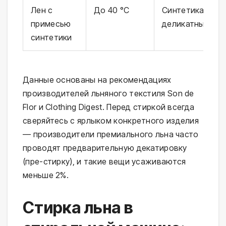
Лен с
До 40 °C
Синтетика /
примесью
деликатный
синтетики
Данные основаны на рекомендациях
производителей льняного текстиля Son de
Flor и Clothing Digest. Перед стиркой всегда
сверяйтесь с ярлыком конкретного изделия
— производители премиального льна часто
проводят предварительную декатировку
(пре-стирку), и такие вещи усаживаются
меньше 2%.
Стирка льна в