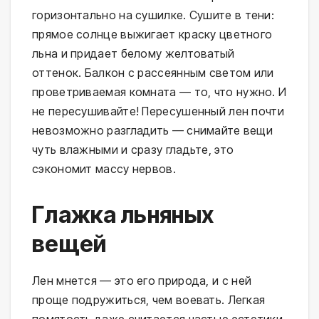
горизонтально на сушилке. Сушите в тени:
прямое солнце выжигает краску цветного
льна и придает белому желтоватый
оттенок. Балкон с рассеянным светом или
проветриваемая комната — то, что нужно. И
не пересушивайте! Пересушенный лен почти
невозможно разгладить — снимайте вещи
чуть влажными и сразу гладьте, это
сэкономит массу нервов.
Глажка льняных
вещей
Лен мнется — это его природа, и с ней
проще подружиться, чем воевать. Легкая
помятость даже считается частью эстетики