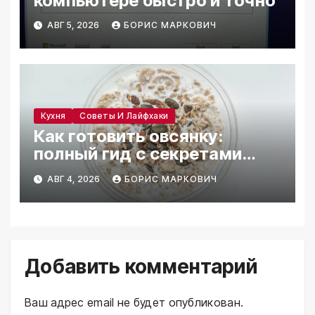
компьютере быстро и точно
АВГ 5, 2026
БОРИС МАРКОВИЧ
Кухня
Советы И Лайфхаки
Как готовить овсянку:
полный гид с секретами
вкуса
АВГ 4, 2026
БОРИС МАРКОВИЧ
Добавить комментарий
Ваш адрес email не будет опубликован.