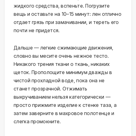
жидкого средства, вспеньте. Погрузите
вещь и оставьте на 10–15 минут: лен отлично
отдает грязь при замачивании, и тереть его
почти не придется.
Дальше — легкие сжимающие движения,
словно вы месите очень нежное тесто.
Никакого трения ткани о ткань, никаких
щеток. Прополощите минимум дважды в
чистой прохладной воде, пока она не
станет прозрачной. Отжимать
выкручиванием нельзя категорически —
просто прижмите изделие к стенке таза, а
затем заверните в махровое полотенце и
слегка промокните.