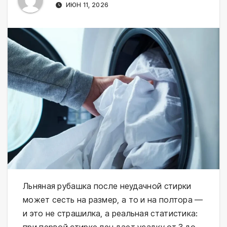
ИЮН 11, 2026
Льняная рубашка после неудачной стирки
может сесть на размер, а то и на полтора —
и это не страшилка, а реальная статистика:
при первой стирке лен дает усадку от 3 до