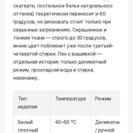
скатерти, постельное белье натурального
оттенка) теоретически переносит и 60
градусов, но рисковать стоит только при
серьезных загрязнениях. Окрашенные и
тонкие ткани — строго до 30 градусов,
иначе цвет поблекнет уже после третьей-
четвертой стирки. Лен с вышивкой —
отдельная история: только деликатный
режим, прохладная вода и стирка
наизнанку.
Тип
Температура
Режим
изделия
Белый
40–60 °C
Деликатный
плотный
/ ручной