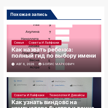
Похожая запись
Семья
Советы И Лайфхаки
Как назвать ребенка:
полный гид по выбору имени
АВГ 6, 2026
БОРИС МАРКОВИЧ
Советы И Лайфхаки
Технологии И Девайсы
Как узнать виндовс на