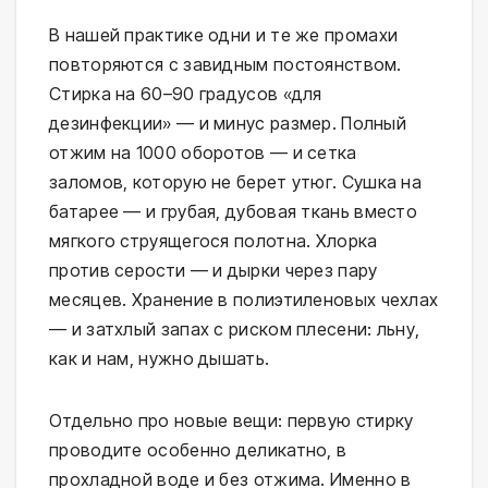
В нашей практике одни и те же промахи
повторяются с завидным постоянством.
Стирка на 60–90 градусов «для
дезинфекции» — и минус размер. Полный
отжим на 1000 оборотов — и сетка
заломов, которую не берет утюг. Сушка на
батарее — и грубая, дубовая ткань вместо
мягкого струящегося полотна. Хлорка
против серости — и дырки через пару
месяцев. Хранение в полиэтиленовых чехлах
— и затхлый запах с риском плесени: льну,
как и нам, нужно дышать.
Отдельно про новые вещи: первую стирку
проводите особенно деликатно, в
прохладной воде и без отжима. Именно в