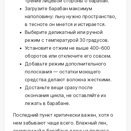
трение лицевой стороны о барабан.
Загрузите барабан максимум
наполовину: льну нужно пространство,
в тесноте он мнется и истирается.
Выберите деликатный или ручной
режим с температурой 30 градусов.
Установите отжим не выше 400–600
оборотов или отключите его совсем.
Добавьте режим дополнительного
полоскания — остатки моющего
средства делают волокна жесткими.
Достаньте вещи сразу после
окончания цикла, не оставляйте их
лежать в барабане.
Последний пункт критически важен, хотя о
нем забывают чаще всего. Влажный лен,
скомканный в барабане даже на полчаса,