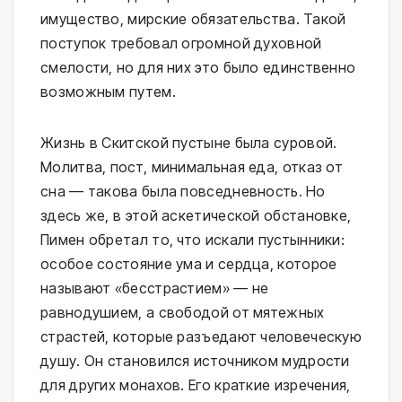
имущество, мирские обязательства. Такой
поступок требовал огромной духовной
смелости, но для них это было единственно
возможным путем.
Жизнь в Скитской пустыне была суровой.
Молитва, пост, минимальная еда, отказ от
сна — такова была повседневность. Но
здесь же, в этой аскетической обстановке,
Пимен обретал то, что искали пустынники:
особое состояние ума и сердца, которое
называют «бесстрастием» — не
равнодушием, а свободой от мятежных
страстей, которые разъедают человеческую
душу. Он становился источником мудрости
для других монахов. Его краткие изречения,