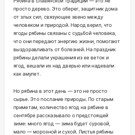
Рябина в славянской традиции — это не
просто дерево. Это оберег, защитник дома
от злых сил, связующее звено между
человеком и природой. Народ верил, что
ягоды рябины связаны с судьбой человека,
что они передают энергию жизни, помогают
выздоравливать от болезней. На праздник
рябины делали украшения из ее веток и
ягод, вешали их над дверью или надевали
как амулет.
Но рябина в этот день — это не просто
сырье. Это послание природы. По старым
приметам, количество ягод на рябине в
сентябре рассказывало о предстоящей
зиме: много ягод — зима будет суровой,
мало — морозной и сухой. Листья рябины