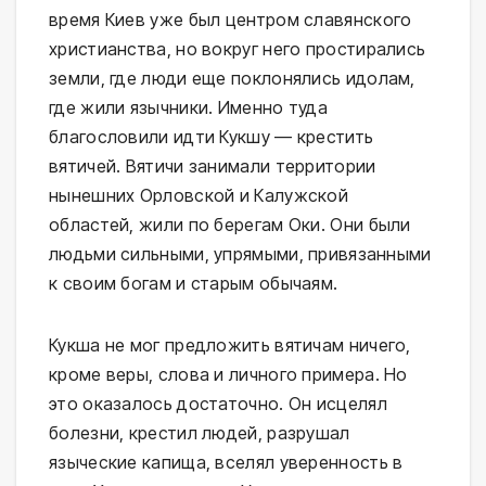
время Киев уже был центром славянского
христианства, но вокруг него простирались
земли, где люди еще поклонялись идолам,
где жили язычники. Именно туда
благословили идти Кукшу — крестить
вятичей. Вятичи занимали территории
нынешних Орловской и Калужской
областей, жили по берегам Оки. Они были
людьми сильными, упрямыми, привязанными
к своим богам и старым обычаям.
Кукша не мог предложить вятичам ничего,
кроме веры, слова и личного примера. Но
это оказалось достаточно. Он исцелял
болезни, крестил людей, разрушал
языческие капища, вселял уверенность в