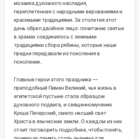
мозаика духовного наследия,
переплетенная с народными верованиями и
красивыми традициями. За столетия этот
день обрел двойное лицо: почитание святых
в храмах соединилось с земными
традициями сбора рябины, которые наши
предки передавали из поколения в
поколение.
Главные герои этого праздника —
преподобный Пимен Великий, чья жизнь в
египетской пустыне стала образцом
духовного подвига, и священномученик
Кукша Печерский, смело несший свет
Христа в языческие земли. О каждом из них
стоит поговорить подробнее, чтобы понять,
почему их память столь значима для