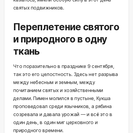
святых подвижников.
Переплетение святого
и природного в одну
ткань
Что поразительно в празднике 9 сентября,
так это его целостность. Здесь нет разрыва
между небесным и земным, между
почитанием святых и хозяйственными
делами. Пимен молился в пустыне, Кукша
проповедовал среди язычников, а рябина
созревала и давала урожай — и всё это в
один день, в один миг церковного и
природного времени.