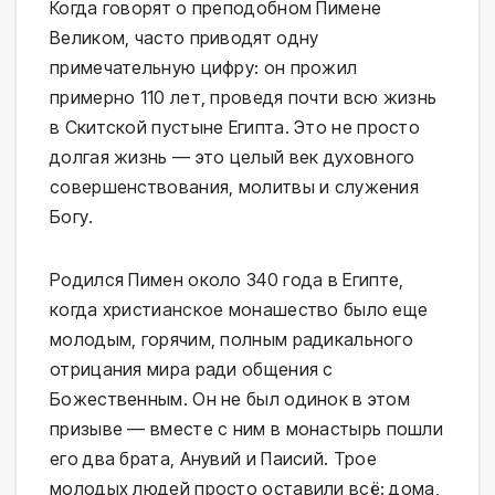
Когда говорят о преподобном Пимене
Великом, часто приводят одну
примечательную цифру: он прожил
примерно 110 лет, проведя почти всю жизнь
в Скитской пустыне Египта. Это не просто
долгая жизнь — это целый век духовного
совершенствования, молитвы и служения
Богу.
Родился Пимен около 340 года в Египте,
когда христианское монашество было еще
молодым, горячим, полным радикального
отрицания мира ради общения с
Божественным. Он не был одинок в этом
призыве — вместе с ним в монастырь пошли
его два брата, Анувий и Паисий. Трое
молодых людей просто оставили всё: дома,