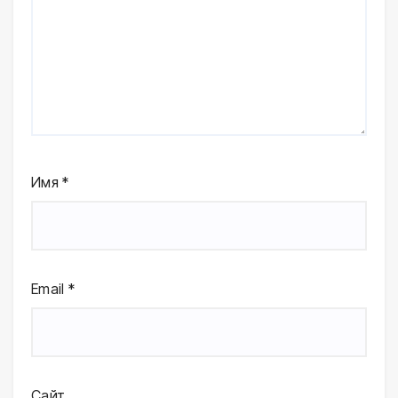
Имя
*
Email
*
Сайт