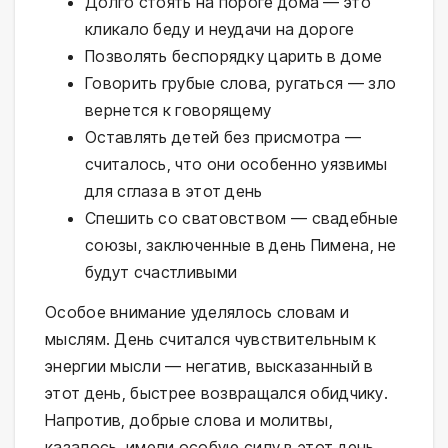
Долго стоять на пороге дома — это
кликало беду и неудачи на дороге
Позволять беспорядку царить в доме
Говорить грубые слова, ругаться — зло
вернется к говорящему
Оставлять детей без присмотра —
считалось, что они особенно уязвимы
для сглаза в этот день
Спешить со сватовством — свадебные
союзы, заключенные в день Пимена, не
будут счастливыми
Особое внимание уделялось словам и
мыслям. День считался чувствительным к
энергии мысли — негатив, высказанный в
этот день, быстрее возвращался обидчику.
Напротив, добрые слова и молитвы,
казалось, имели особую силу в этот день