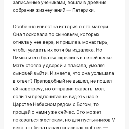
записанные учениками, вошли в древние
собрания жизнеучений — Патерики.
Особенно известна история о его матери.
Она тосковала по сыновьям, которых
отняла у нее вера, и пришла в монастырь,
чтобы увидеть их хотя бы издалека. Но
Пимен и его братья скрылись в своей келье.
Мать стояла у дверей и плакала, умоляя
сыновей выйти. И знаете, что она услышала
в ответ? Преподобный не вышел, не пошел
ей навстречу, но отправил сказать: мол,
если ты предпочитаешь видеть нас в
Царстве Небесном рядом с Богом, то
прощай с нами уже сейчас. Это может
показаться жестоким, но для пустынников V
века это была парадоксальная любовь —