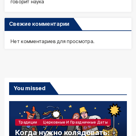
говорит наука
Свежие комментарии
Нет комментариев для просмотра.
You missed
Традиции
Церковные И Праздничные Даты
Когда нужно колядовать: