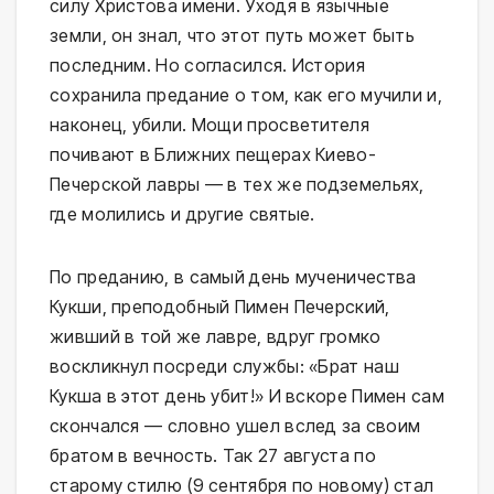
силу Христова имени. Уходя в язычные
земли, он знал, что этот путь может быть
последним. Но согласился. История
сохранила предание о том, как его мучили и,
наконец, убили. Мощи просветителя
почивают в Ближних пещерах Киево-
Печерской лавры — в тех же подземельях,
где молились и другие святые.
По преданию, в самый день мученичества
Кукши, преподобный Пимен Печерский,
живший в той же лавре, вдруг громко
воскликнул посреди службы: «Брат наш
Кукша в этот день убит!» И вскоре Пимен сам
скончался — словно ушел вслед за своим
братом в вечность. Так 27 августа по
старому стилю (9 сентября по новому) стал