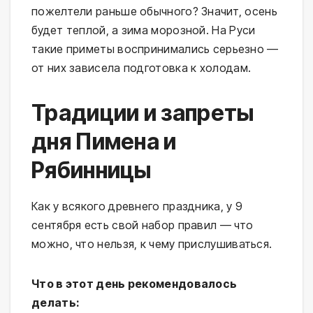
пожелтели раньше обычного? Значит, осень
будет теплой, а зима морозной. На Руси
такие приметы воспринимались серьезно —
от них зависела подготовка к холодам.
Традиции и запреты
дня Пимена и
Рябинницы
Как у всякого древнего праздника, у 9
сентября есть свой набор правил — что
можно, что нельзя, к чему прислушиваться.
Что в этот день рекомендовалось
делать: