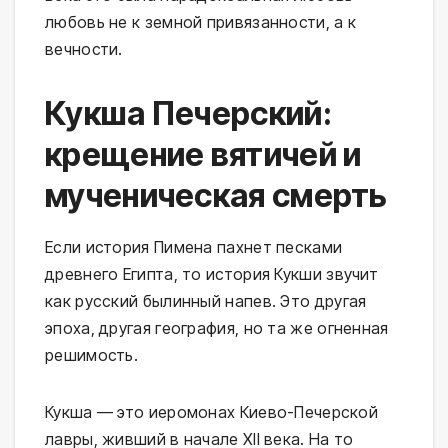
любовь не к земной привязанности, а к
вечности.
Кукша Печерский:
крещение вятичей и
мученическая смерть
Если история Пимена пахнет песками
древнего Египта, то история Кукши звучит
как русский былинный напев. Это другая
эпоха, другая география, но та же огненная
решимость.
Кукша — это иеромонах Киево-Печерской
лавры, живший в начале XII века. На то