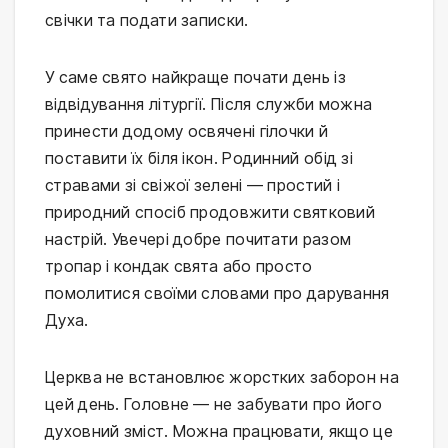
свічки та подати записки.
У саме свято найкраще почати день із
відвідування літургії. Після служби можна
принести додому освячені гілочки й
поставити їх біля ікон. Родинний обід зі
стравами зі свіжої зелені — простий і
природний спосіб продовжити святковий
настрій. Увечері добре почитати разом
тропар і кондак свята або просто
помолитися своїми словами про дарування
Духа.
Церква не встановлює жорстких заборон на
цей день. Головне — не забувати про його
духовний зміст. Можна працювати, якщо це