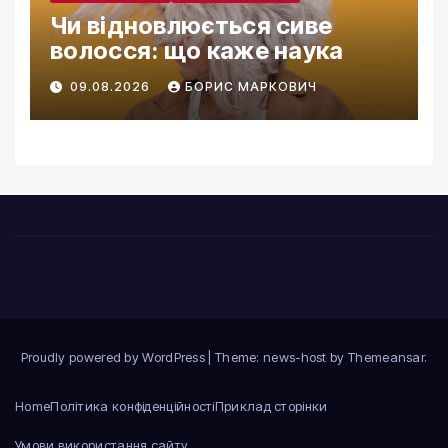
Чи відновлюється сиве
волосся: що каже наука
09.08.2026
БОРИС МАРКОВИЧ
Proudly powered by WordPress
|
Theme: news-host by
Themeansar
.
Home
Політика конфіденційності
Приклад сторінки
Умови використання сайту