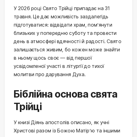
У 2026 році Свято Трійці припадає на 31
травня. Це дає можливість заздалегідь
підготуватися: відвідати храм, пом’янути
близьких у попередню суботу та провести
день в атмосфері вдячності й радості. Свято
залишається живим, бо кожен може знайти
в ньому щось своє — від першої
усвідомленої участі в літургії до тихої
молитви про дарування Духа.
Біблійна основа свята
Трійці
У книзі Діянь апостолів описано, як учні
Христові разом із Божою Матір’ю та іншими