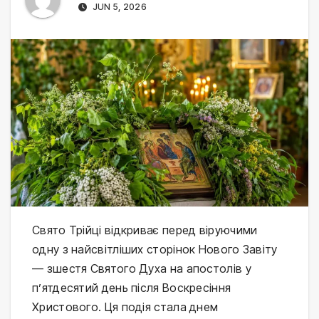
JUN 5, 2026
Свято Трійці відкриває перед віруючими
одну з найсвітліших сторінок Нового Завіту
— зшестя Святого Духа на апостолів у
п’ятдесятий день після Воскресіння
Христового. Ця подія стала днем