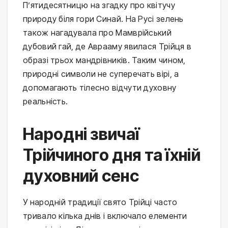
П’ятидесятницю на згадку про квітучу
природу біля гори Синай. На Русі зелень
також нагадувала про Мамврійський
дубовий гай, де Аврааму явилася Трійця в
образі трьох мандрівників. Таким чином,
природні символи не суперечать вірі, а
допомагають тілесно відчути духовну
реальність.
Народні звичаї
Трійчиного дня та їхній
духовний сенс
У народній традиції свято Трійці часто
тривало кілька днів і включало елементи