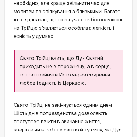
необхідно, але краще звільнити час для
молитви та спілкування з близькими. Багато
хто відзначає, що після участі в богослужінні
на Трійцю з’являється особлива легкість і
ясність у думках.
Свято Трійці вчить, що Дух Святий
приходить не в порожнечу, а в серця,
готові прийняти Його через смирення,
любов і єдність із Церквою.
Свято Трійці не закінчується одним днем.
Шість днів попразденства дозволяють
поступово ввійти в звичайне життя,
зберігаючи в собі те світло й ту силу, які Дух