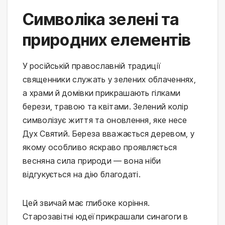
Символіка зелені та
природних елементів
У російській православній традиції
священники служать у зелених облаченнях,
а храми й домівки прикрашають гілками
берези, травою та квітами. Зелений колір
символізує життя та оновлення, яке несе
Дух Святий. Береза вважається деревом, у
якому особливо яскраво проявляється
весняна сила природи — вона ніби
відгукується на дію благодаті.
Цей звичай має глибоке коріння.
Старозавітні юдеї прикрашали синагоги в