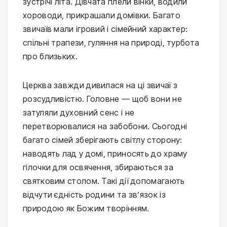
зустрічі літа. Дівчата плели вінки, водили
хороводи, прикрашали домівки. Багато
звичаїв мали ігровий і сімейний характер:
спільні трапези, гуляння на природі, турбота
про близьких.
Церква завжди дивилася на ці звичаї з
розсудливістю. Головне — щоб вони не
затуляли духовний сенс і не
перетворювалися на забобони. Сьогодні
багато сімей зберігають світлу сторону:
наводять лад у домі, приносять до храму
гілочки для освячення, збираються за
святковим столом. Такі дії допомагають
відчути єдність родини та зв’язок із
природою як Божим творінням.