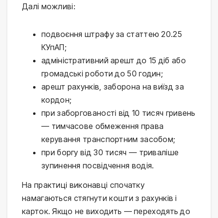
Далі можливі:
подвоєння штрафу за статтею 20.25
КУпАП;
адміністративний арешт до 15 діб або
громадські роботи до 50 годин;
арешт рахунків, заборона на виїзд за
кордон;
при заборгованості від 10 тисяч гривень
— тимчасове обмеження права
керування транспортним засобом;
при боргу від 30 тисяч — триваліше
зупинення посвідчення водія.
На практиці виконавці спочатку
намагаються стягнути кошти з рахунків і
карток. Якщо не виходить — переходять до