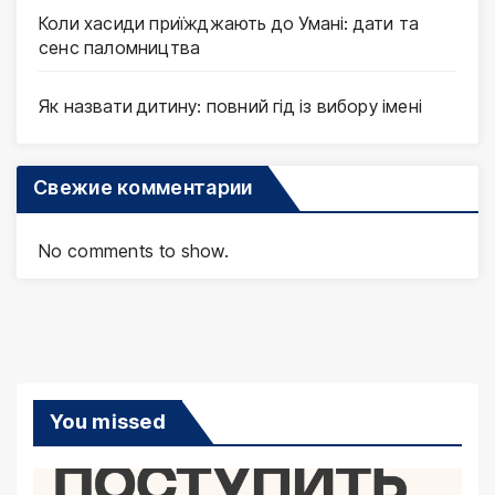
Коли хасиди приїжджають до Умані: дати та
сенс паломництва
Як назвати дитину: повний гід із вибору імені
Свежие комментарии
No comments to show.
You missed