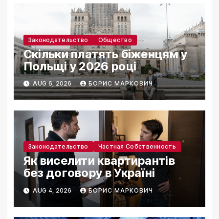
Законодательство
Общество
Скільки платять біженцям у
Польщі у 2026 році
AUG 6, 2026
БОРИС МАРКОВИЧ
Законодательство
Частная Собственность
Як виселити квартирантів
без договору в Україні
AUG 4, 2026
БОРИС МАРКОВИЧ