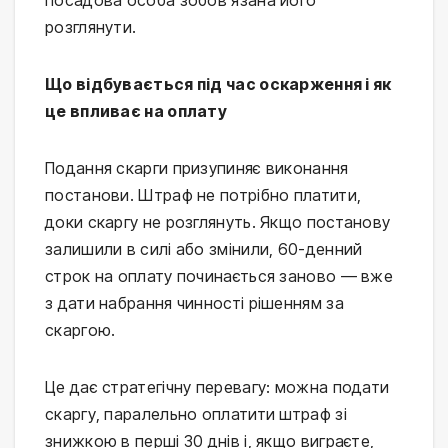
посадова особа зобов’язана його
розглянути.
Що відбувається під час оскарження і як
це впливає на оплату
Подання скарги призупиняє виконання
постанови. Штраф не потрібно платити,
доки скаргу не розглянуть. Якщо постанову
залишили в силі або змінили, 60-денний
строк на оплату починається заново — вже
з дати набрання чинності рішенням за
скаргою.
Це дає стратегічну перевагу: можна подати
скаргу, паралельно оплатити штраф зі
знижкою в перші 30 днів і, якщо виграєте,