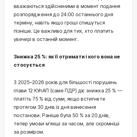
вважаються здійсненими в момент подання
розпорядження до 24:00 останнього дня
терміну, навіть якщо гроші спишуться
пізніше. Це важливо для тих, хто платить
увечері в останній момент.
Знижка 25 %: як її отримати і кого вона не
стосується
З 2025–2026 років для більшості порушень
глави 12 КУпАП (саме ПДР) діє знижка 25 % —
платіть 75 % від суми, якщо встигнете
протягом 30 днів із дня винесення
постанови. Раніше була 50 % за 20 днів,
тепер умови м’якші за часом, але скромніші
за розміром.