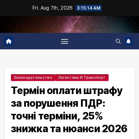
Skip
Fri. Aug 7th, 2026
3:15:15 AM
to
content
Законодательство
Логистика И Транспорт
Термін оплати штрафу
за порушення ПДР:
точні терміни, 25%
знижка та нюанси 2026