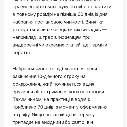
правил дорожнього руху потрібно оплатити
в повному розмірі не пізніше 60 днів із дня
набрання постановою чинності. Винятки
стосуються лише спеціальних випадків —
наприклад, штрафів іноземцям при
видворенні чи окремих статей, де терміни
коротші.
Набрання чинності відбувається після
закінчення 10-денного строку на
оскарження, який починається з дня
вручення або отримання копії постанови.
Таким чином, на практиці в водія є
приблизно 70 днів із моменту оформлення
штрафу. Якщо останній день терміну
припадає на вихідний або свято, він