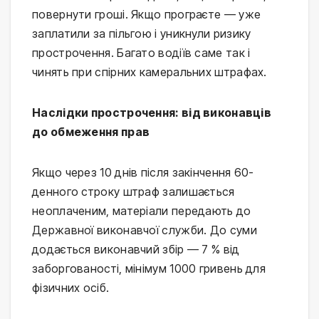
повернути гроші. Якщо програєте — уже
заплатили за пільгою і уникнули ризику
прострочення. Багато водіїв саме так і
чинять при спірних камеральних штрафах.
Наслідки прострочення: від виконавців
до обмеження прав
Якщо через 10 днів після закінчення 60-
денного строку штраф залишається
неоплаченим, матеріали передають до
Державної виконавчої служби. До суми
додається виконавчий збір — 7 % від
заборгованості, мінімум 1000 гривень для
фізичних осіб.