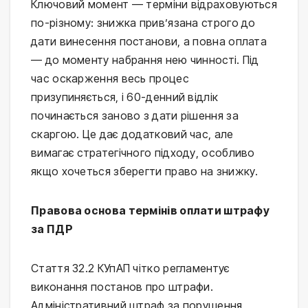
Ключовий момент — терміни відраховуються
по-різному: знижка прив’язана строго до
дати винесення постанови, а повна оплата
— до моменту набрання нею чинності. Під
час оскарження весь процес
призупиняється, і 60-денний відлік
починається заново з дати рішення за
скаргою. Це дає додатковий час, але
вимагає стратегічного підходу, особливо
якщо хочеться зберегти право на знижку.
Правова основа термінів оплати штрафу
за ПДР
Стаття 32.2 КУпАП чітко регламентує
виконання постанов про штрафи.
Адміністративний штраф за порушення