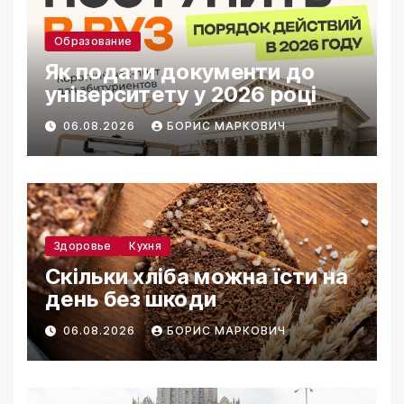
Образование
Як подати документи до
університету у 2026 році
06.08.2026
БОРИС МАРКОВИЧ
Здоровье
Кухня
Скільки хліба можна їсти на
день без шкоди
06.08.2026
БОРИС МАРКОВИЧ