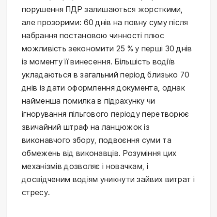
порушення ПДР залишаються жорсткими,
але прозорими: 60 днів на повну суму після
набрання постановою чинності плюс
можливість зекономити 25 % у перші 30 днів
із моменту її винесення. Більшість водіїв
укладаються в загальний період близько 70
днів із дати оформлення документа, однак
найменша помилка в підрахунку чи
ігнорування пільгового періоду перетворює
звичайний штраф на ланцюжок із
виконавчого збору, подвоєння суми та
обмежень від виконавців. Розуміння цих
механізмів дозволяє і новачкам, і
досвідченим водіям уникнути зайвих витрат і
стресу.