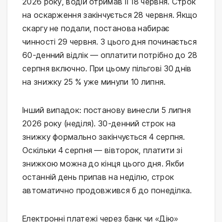
2026 року, водій отримав її 18 червня. Строк
на оскарження закінчується 28 червня. Якщо
скаргу не подали, постанова набирає
чинності 29 червня. З цього дня починається
60-денний відлік — оплатити потрібно до 28
серпня включно. При цьому пільгові 30 днів
на знижку 25 % уже минули 10 липня.
Інший випадок: постанову винесли 5 липня
2026 року (неділя). 30-денний строк на
знижку формально закінчується 4 серпня.
Оскільки 4 серпня — вівторок, платити зі
знижкою можна до кінця цього дня. Якби
останній день припав на неділю, строк
автоматично продовжився б до понеділка.
Електронні платежі через банк чи «Дію»