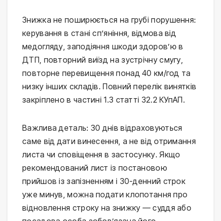
Знижка не поширюється на грубі порушення:
керування в стані сп’яніння, відмова від
медогляду, заподіяння шкоди здоров’ю в
ДТП, повторний виїзд на зустрічну смугу,
повторне перевищення понад 40 км/год та
низку інших складів. Повний перелік винятків
закріплено в частині 1.3 статті 32.2 КУпАП.
Важлива деталь: 30 днів відраховуються
саме від дати винесення, а не від отримання
листа чи сповіщення в застосунку. Якщо
рекомендований лист із постановою
прийшов із запізненням і 30-денний строк
уже минув, можна подати клопотання про
відновлення строку на знижку — суддя або