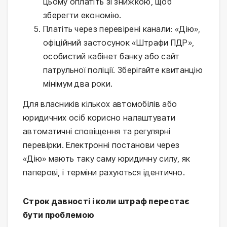
цьому оплатіть зі знижкою, щоб
зберегти економію.
Платіть через перевірені канали: «Дію»,
офіційний застосунок «Штрафи ПДР»,
особистий кабінет банку або сайт
патрульної поліції. Зберігайте квитанцію
мінімум два роки.
Для власників кількох автомобілів або
юридичних осіб корисно налаштувати
автоматичні сповіщення та регулярні
перевірки. Електронні постанови через
«Дію» мають таку саму юридичну силу, як
паперові, і терміни рахуються ідентично.
Строк давності і коли штраф перестає
бути проблемою