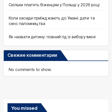
Скільки платять біженцям у Польщі у 2026 році
Коли хасиди приїжджають до Умані: дати та
сенс паломництва
Як назвати дитину: повний гід із вибору імені
Свежие комментарии
No comments to show.
You missed