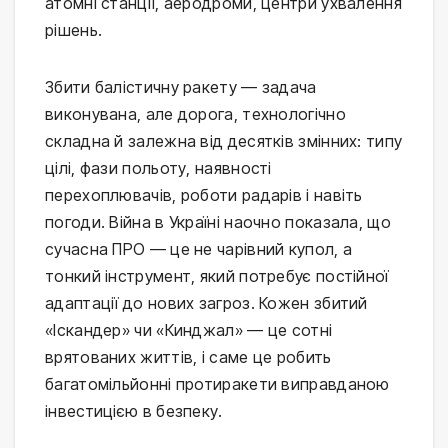
атомні станції, аеродроми, центри ухвалення
рішень.
Збити балістичну ракету — задача
виконувана, але дорога, технологічно
складна й залежна від десятків змінних: типу
цілі, фази польоту, наявності
перехоплювачів, роботи радарів і навіть
погоди. Війна в Україні наочно показала, що
сучасна ПРО — це не чарівний купол, а
тонкий інструмент, який потребує постійної
адаптації до нових загроз. Кожен збитий
«Іскандер» чи «Кинджал» — це сотні
врятованих життів, і саме це робить
багатомільйонні протиракети виправданою
інвестицією в безпеку.