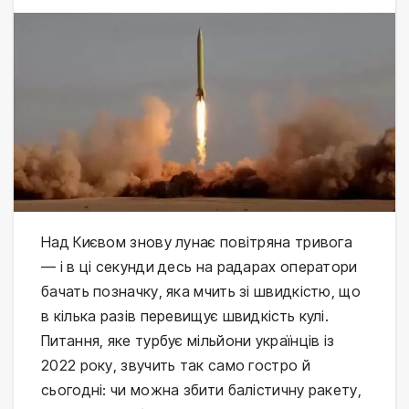
Над Києвом знову лунає повітряна тривога
— і в ці секунди десь на радарах оператори
бачать позначку, яка мчить зі швидкістю, що
в кілька разів перевищує швидкість кулі.
Питання, яке турбує мільйони українців із
2022 року, звучить так само гостро й
сьогодні: чи можна збити балістичну ракету,