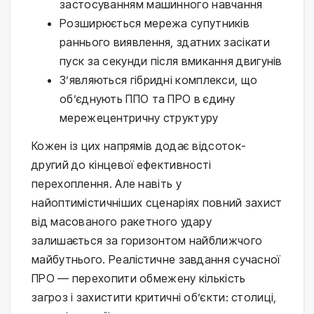
застосуванням машинного навчання
Розширюється мережа супутників
раннього виявлення, здатних засікати
пуск за секунди після вмикання двигунів
З’являються гібридні комплекси, що
об’єднують ППО та ПРО в єдину
мережецентричну структуру
Кожен із цих напрямів додає відсоток-
другий до кінцевої ефективності
перехоплення. Але навіть у
найоптимістичніших сценаріях повний захист
від масованого ракетного удару
залишається за горизонтом найближчого
майбутнього. Реалістичне завдання сучасної
ПРО — перехопити обмежену кількість
загроз і захистити критичні об’єкти: столиці,