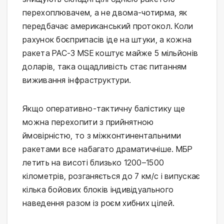
перехоплювачем, а не двома-чотирма, як
передбачає американський протокол. Коли
рахунок боєприпасів іде на штуки, а кожна
ракета PAC-3 MSE коштує майже 5 мільйонів
доларів, така ощадливість стає питанням
виживання інфраструктури.
Якщо оперативно-тактичну балістику ще
можна перехопити з прийнятною
ймовірністю, то з міжконтинентальними
ракетами все набагато драматичніше. МБР
летить на висоті близько 1200–1500
кілометрів, розганяється до 7 км/с і випускає
кілька бойових блоків індивідуального
наведення разом із роєм хибних цілей.