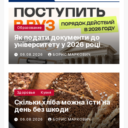
Образование
Як подати документи до
університету у 2026 році
06.08.2026
БОРИС МАРКОВИЧ
Здоровье
Кухня
Скільки хліба можна їсти на
день без шкоди
06.08.2026
БОРИС МАРКОВИЧ