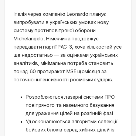
Італія через компанію Leonardo планує
випробувати в українських умовах нову
систему протиповітряної оборони
Michelangelo. Німеччина продовжує
передавати партії PAC-3, хоча кількостей усе
ще недостатньо — за оцінками українських
аналітиків, мінімальна потреба становить
понад 60 протиракет MSE щомісяця за
поточної інтенсивності російських ударів.
Розробляються лазерні системи ПРО
повітряного та наземного базування
для ураження цілей на розгінній фазі
Удосконалюються алгоритми селекції
бойових блоків серед хибних цілей із