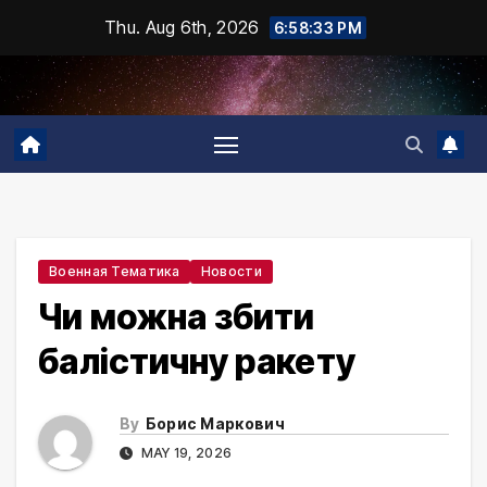
Skip
Thu. Aug 6th, 2026
6:58:34 PM
to
content
Военная Тематика
Новости
Чи можна збити
балістичну ракету
By
Борис Маркович
MAY 19, 2026