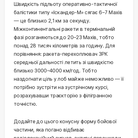
Швидкість підльоту оперативно-тактичної
балістики типу «Іскандер-М» сягає 6–7 Махів
— це близько 2,1 км за секунду.
Міжконтинентальні ракети в термінальній
фазі розганяються до 20–23 Махів, тобто
понад 28 тисяч кілометрів за годину. Для
порівняння: ракета-перехоплювач ЗРК
середньої дальності летить зі швидкістю
близько 3000–4000 км/год. Тобто
наздогнати ціль у лоб майже неможливо — її
потрібно зустріти на зустрічному курсі,
розрахувавши траєкторію з філігранною
точністю.
Додайте до цього конусну форму бойової
частини, яка погано відбиває