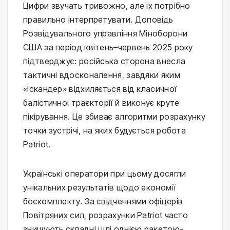
Цифри звучать тривожно, але їх потрібно
правильно інтерпретувати. Доповідь
Розвідувального управління Міноборони
США за період квітень–червень 2025 року
підтверджує: російська сторона внесла
тактичні вдосконалення, завдяки яким
«Іскандер» відхиляється від класичної
балістичної траєкторії й виконує круте
пікірування. Це збиває алгоритми розрахунку
точки зустрічі, на яких будується робота
Patriot.
Українські оператори при цьому досягли
унікальних результатів щодо економії
боєкомплекту. За свідченнями офіцерів
Повітряних сил, розрахунки Patriot часто
знищують складні цілі однією ракетою-