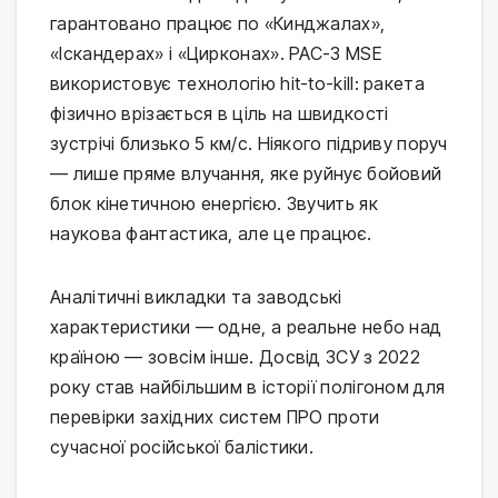
гарантовано працює по «Кинджалах»,
«Іскандерах» і «Цирконах». PAC-3 MSE
використовує технологію hit-to-kill: ракета
фізично врізається в ціль на швидкості
зустрічі близько 5 км/с. Ніякого підриву поруч
— лише пряме влучання, яке руйнує бойовий
блок кінетичною енергією. Звучить як
наукова фантастика, але це працює.
Аналітичні викладки та заводські
характеристики — одне, а реальне небо над
країною — зовсім інше. Досвід ЗСУ з 2022
року став найбільшим в історії полігоном для
перевірки західних систем ПРО проти
сучасної російської балістики.