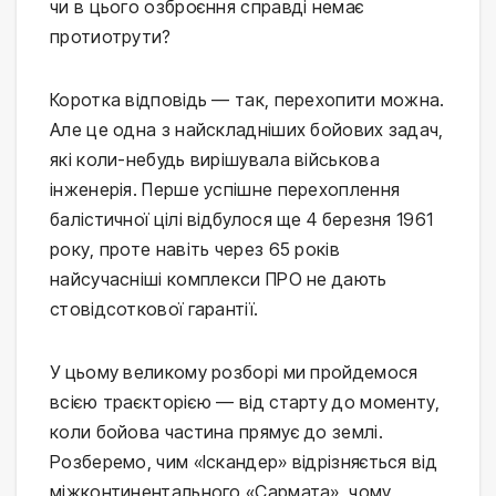
чи в цього озброєння справді немає
протиотрути?
Коротка відповідь — так, перехопити можна.
Але це одна з найскладніших бойових задач,
які коли-небудь вирішувала військова
інженерія. Перше успішне перехоплення
балістичної цілі відбулося ще 4 березня 1961
року, проте навіть через 65 років
найсучасніші комплекси ПРО не дають
стовідсоткової гарантії.
У цьому великому розборі ми пройдемося
всією траєкторією — від старту до моменту,
коли бойова частина прямує до землі.
Розберемо, чим «Іскандер» відрізняється від
міжконтинентального «Сармата», чому