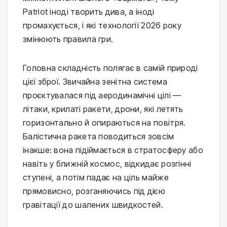
Patriot іноді творить дива, а іноді
промахується, і які технології 2026 року
змінюють правила гри.
Головна складність полягає в самій природі
цієї зброї. Звичайна зенітна система
проєктувалася під аеродинамічні цілі —
літаки, крилаті ракети, дрони, які летять
горизонтально й опираються на повітря.
Балістична ракета поводиться зовсім
інакше: вона підіймається в стратосферу або
навіть у ближній космос, відкидає розгінні
ступені, а потім падає на ціль майже
прямовисно, розганяючись під дією
гравітації до шалених швидкостей.