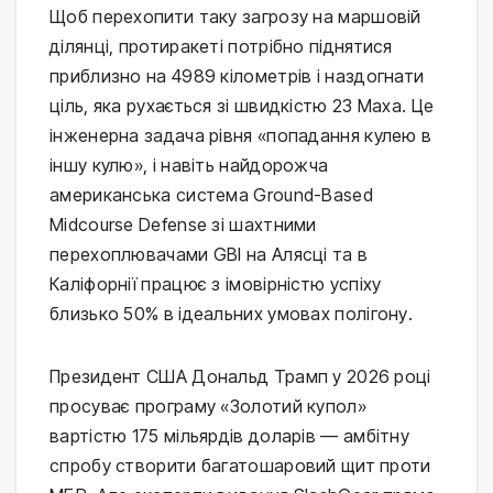
Щоб перехопити таку загрозу на маршовій
ділянці, протиракеті потрібно піднятися
приблизно на 4989 кілометрів і наздогнати
ціль, яка рухається зі швидкістю 23 Маха. Це
інженерна задача рівня «попадання кулею в
іншу кулю», і навіть найдорожча
американська система Ground-Based
Midcourse Defense зі шахтними
перехоплювачами GBI на Алясці та в
Каліфорнії працює з імовірністю успіху
близько 50% в ідеальних умовах полігону.
Президент США Дональд Трамп у 2026 році
просуває програму «Золотий купол»
вартістю 175 мільярдів доларів — амбітну
спробу створити багатошаровий щит проти