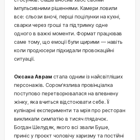
імпульсивними рішеннями. Камери ловили
все: сльози вночі, перші поцілунки на кухні,
сварки через гроші та підтримку одне
одного в важкі моменти. Формат працював
саме тому, що емоції були щирими — навіть
коли продюсери підкидали провокаційні
ситуації.
Оксана Аврам
стала одним із найсвітліших
персонажів. Сором’язлива провінціалка
поступово перетворювалася на впевнену
жінку, яка вчиться відстоювати себе. Її
кулінарні експерименти та мрія про ресторан
викликали симпатію в тисяч глядачок.
Богдан Шелудяк, якого всі звали Буше,
приніс у проєкт чоловічу харизму та постійні