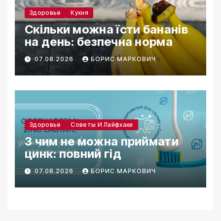
Здоровье
Кухня
Скільки можна їсти бананів
на день: безпечна норма
07.08.2026
БОРИС МАРКОВИЧ
Здоровье
Советы И Лайфхаки
З чим не можна приймати
цинк: повний гід
07.08.2026
БОРИС МАРКОВИЧ