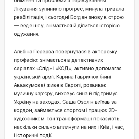
оніміння та проблеми з пересуванням.
Лікування зупинило прогрес, минула тривала
реабілітація, і сьогодні Богдан знову в строю
— веде шоу, знімається й ділиться історією
одужання.
Альбіна Перерва повернулася в акторську
професію: знімається в детективних
серіалах «Слід» і «КОД», активно допомагає
українській армії. Карина Гаврилюк (нині
Аввакумова) живе в Європі, розвиває
музичну кар’єру, виховує сина й підтримує
Україну на заходах. Саша Озолін виїхав за
кордон, займається спортом і працює 2D-
художником. Їхні трансформації показують,
наскільки сильно вплинули на них і Київ, і час,
і історичні події.