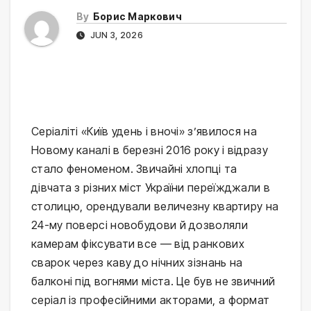
By
Борис Маркович
JUN 3, 2026
Серіаліті «Київ удень і вночі» з’явилося на
Новому каналі в березні 2016 року і відразу
стало феноменом. Звичайні хлопці та
дівчата з різних міст України переїжджали в
столицю, орендували величезну квартиру на
24-му поверсі новобудови й дозволяли
камерам фіксувати все — від ранкових
сварок через каву до нічних зізнань на
балконі під вогнями міста. Це був не звичний
серіал із професійними акторами, а формат