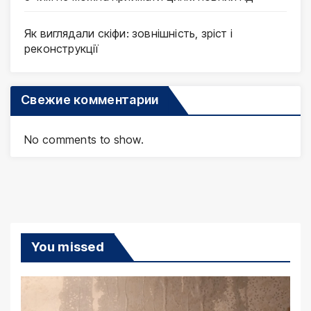
Як виглядали скіфи: зовнішність, зріст і
реконструкції
Свежие комментарии
No comments to show.
You missed