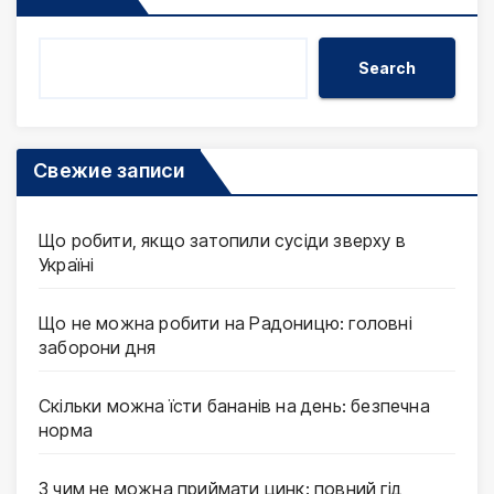
Search
Свежие записи
Що робити, якщо затопили сусіди зверху в
Україні
Що не можна робити на Радоницю: головні
заборони дня
Скільки можна їсти бананів на день: безпечна
норма
З чим не можна приймати цинк: повний гід