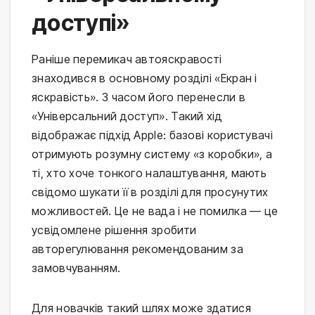
доступі»
Раніше перемикач автояскравості
знаходився в основному розділі «Екран і
яскравість». З часом його перенесли в
«Універсальний доступ». Такий хід
відображає підхід Apple: базові користувачі
отримують розумну систему «з коробки», а
ті, хто хоче тонкого налаштування, мають
свідомо шукати її в розділі для просунутих
можливостей. Це не вада і не помилка — це
усвідомлене рішення зробити
авторегулювання рекомендованим за
замовчуванням.
Для новачків такий шлях може здатися