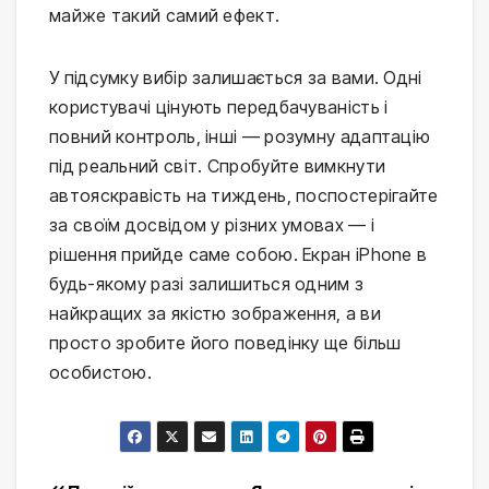
майже такий самий ефект.
У підсумку вибір залишається за вами. Одні
користувачі цінують передбачуваність і
повний контроль, інші — розумну адаптацію
під реальний світ. Спробуйте вимкнути
автояскравість на тиждень, поспостерігайте
за своїм досвідом у різних умовах — і
рішення прийде саме собою. Екран iPhone в
будь-якому разі залишиться одним з
найкращих за якістю зображення, а ви
просто зробите його поведінку ще більш
особистою.