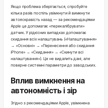
Якщо проблема зберігається, спробуйте
кілька разів поспіль увімкнути й вимкнути
автояскравість назад — за рекомендаціями
Apple це допомагає «перекалібрувати»
датчик. У рідкісних випадках допомагає
скидання всіх налаштувань («Налаштування»
→ «Основні» → «Перенесення або скидання
iPhone» → «Скидання» → «Скинути всі
налаштування»). Це не видалить дані, але
поверне системні параметри до заводських.
Вплив вимкнення на
автономність і зір
Згідно з рекомендаціями Apple, увімкнена