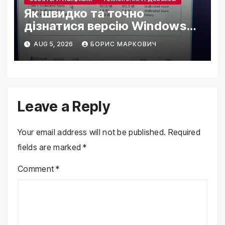
Як швидко та точно
дізнатися версію Windows
на комп’ютері
AUG 5, 2026
БОРИС МАРКОВИЧ
Leave a Reply
Your email address will not be published.
Required
fields are marked
*
Comment
*