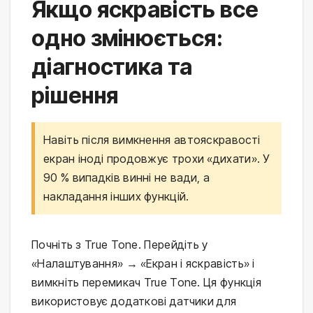
Якщо яскравість все
одно змінюється:
діагностика та
рішення
Навіть після вимкнення автояскравості
екран іноді продовжує трохи «дихати». У
90 % випадків винні не вади, а
накладання інших функцій.
Почніть з True Tone. Перейдіть у
«Налаштування» → «Екран і яскравість» і
вимкніть перемикач True Tone. Ця функція
використовує додаткові датчики для