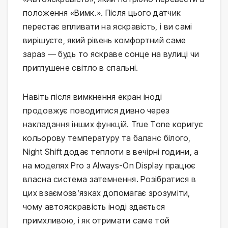
положення «Вимк.». Після цього датчик
перестає впливати на яскравість, і ви самі
вирішуєте, який рівень комфортний саме
зараз — будь то яскраве сонце на вулиці чи
приглушене світло в спальні.
Навіть після вимкнення екран іноді
продовжує поводитися дивно через
накладання інших функцій. True Tone коригує
кольорову температуру та баланс білого,
Night Shift додає теплоти в вечірні години, а
на моделях Pro з Always-On Display працює
власна система затемнення. Розібратися в
цих взаємозв’язках допомагає зрозуміти,
чому автояскравість іноді здається
примхливою, і як отримати саме той