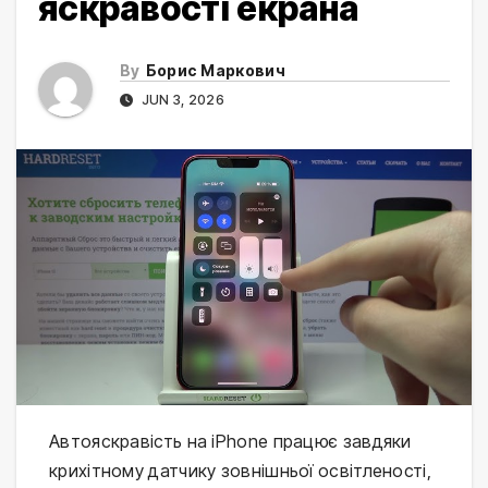
яскравості екрана
By
Борис Маркович
JUN 3, 2026
Автояскравість на iPhone працює завдяки
крихітному датчику зовнішньої освітленості,