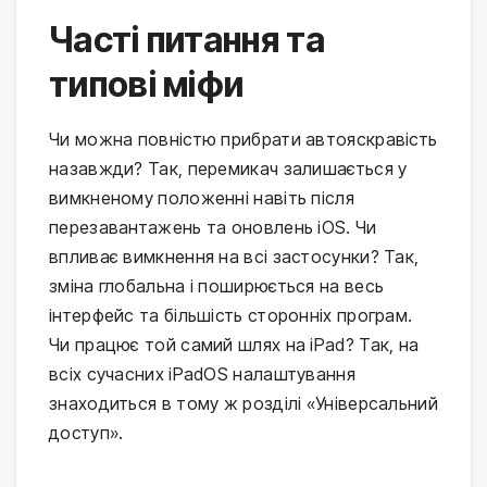
Часті питання та
типові міфи
Чи можна повністю прибрати автояскравість
назавжди? Так, перемикач залишається у
вимкненому положенні навіть після
перезавантажень та оновлень iOS. Чи
впливає вимкнення на всі застосунки? Так,
зміна глобальна і поширюється на весь
інтерфейс та більшість сторонніх програм.
Чи працює той самий шлях на iPad? Так, на
всіх сучасних iPadOS налаштування
знаходиться в тому ж розділі «Універсальний
доступ».