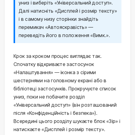
униз і виберіть «Універсальний доступ».
Далі натисніть «Дисплей і розмір тексту»
і в самому низу сторінки знайдіть
перемикач «Автояскравість» —
переведіть його в положення «Вимк.».
Крок за кроком процес виглядає так.
Спочатку відкриваєте застосунок
«Налаштування» — іконка з сірими
шестернями на головному екрані або в
бібліотеці застосунків. Прокручуєте список
униз, поки не побачите розділ
«Універсальний доступ» (він розташований
після «Конфіденційність і безпека»).
Всередині цього розділу шукаєте блок «Зір» і
натискаєте «Дисплей і розмір тексту».