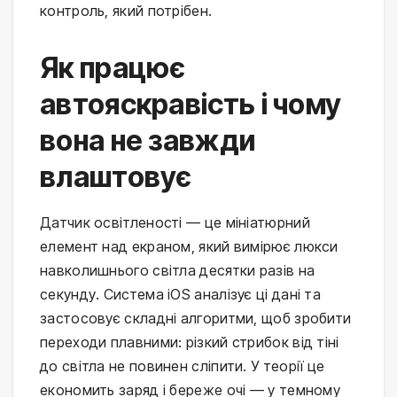
контроль, який потрібен.
Як працює
автояскравість і чому
вона не завжди
влаштовує
Датчик освітленості — це мініатюрний
елемент над екраном, який вимірює люкси
навколишнього світла десятки разів на
секунду. Система iOS аналізує ці дані та
застосовує складні алгоритми, щоб зробити
переходи плавними: різкий стрибок від тіні
до світла не повинен сліпити. У теорії це
економить заряд і береже очі — у темному