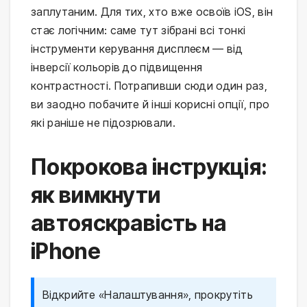
заплутаним. Для тих, хто вже освоїв iOS, він
стає логічним: саме тут зібрані всі тонкі
інструменти керування дисплеєм — від
інверсії кольорів до підвищення
контрастності. Потрапивши сюди один раз,
ви заодно побачите й інші корисні опції, про
які раніше не підозрювали.
Покрокова інструкція:
як вимкнути
автояскравість на
iPhone
Відкрийте «Налаштування», прокрутіть