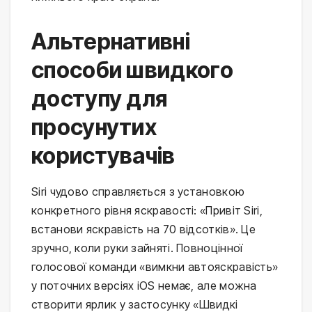
Альтернативні
способи швидкого
доступу для
просунутих
користувачів
Siri чудово справляється з установкою
конкретного рівня яскравості: «Привіт Siri,
встанови яскравість на 70 відсотків». Це
зручно, коли руки зайняті. Повноцінної
голосової команди «вимкни автояскравість»
у поточних версіях iOS немає, але можна
створити ярлик у застосунку «Швидкі