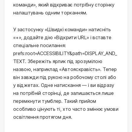
команди», який відкриває потрібну сторінку
налаштувань одним торканням.
У застосунку «Швидкі команди» натисніть
«+», додайте дію «Відкрити URL» і вставте
спеціальне посилання:
prefs:root=ACCESSIBILITY&path=DISPLAY_AND_
TEXT. Збережіть ярлик під зрозумілою
назвою, наприклад «Автояскравість». Тепер
він завжди під рукою на робочому столі або
у віджетах. Одне натискання — і ви відразу
на потрібній сторінці, де залишається лише
перемкнути тумблер. Такий прийом
особливо цінують ті, хто часто змінює умови
освітлення протягом дня.