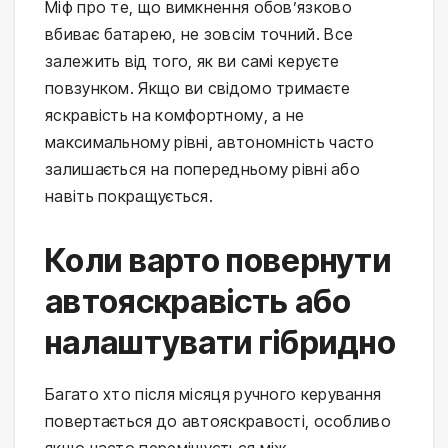
Міф про те, що вимкнення обов’язково
вбиває батарею, не зовсім точний. Все
залежить від того, як ви самі керуєте
повзунком. Якщо ви свідомо тримаєте
яскравість на комфортному, а не
максимальному рівні, автономність часто
залишається на попередньому рівні або
навіть покращується.
Коли варто повернути
автояскравість або
налаштувати гібридно
Багато хто після місяця ручного керування
повертається до автояскравості, особливо