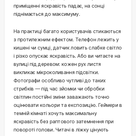
приміщенні яскравість падає, на сонці
піднімається до максимуму.
На практиці багато користувачів стикаються
з протилежним ефектом. Телефон лежить у
кишені чи сумці, датчик ловить слабке світло
і різко опускає яскравість. Або ви читаєте на
вулиці під деревом: кожен рух листя
викликає мікроколивання підсвітки.
Фотографи особливо чутливі до таких
стрибків — під час зйомки чи обробки
світлин постійні зміни заважають точно
оцінювати кольори та експозицію. Геймери в
темній кімнаті хочуть максимальну
яскравість без раптового затемнення при
повороті голови. Читачі в ліжку цінують