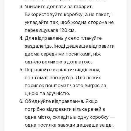
Уникайте доплати за габарит.
Використовуйте коробку, а не пакет, і
укладайте так, щоб жодна сторона не
перевищувала 120 см.
Для відправлень у село плануйте
заздалегідь. Іноді дешевше відправити
двома середніми посилками, ніж
однією великою з доплатою.
Порівнюйте варіанти: відділення,
поштомат або кур’єр. Для легких
посилок поштомат часто виграє за
ціною та зручністю.
Об’єднуйте відправлення. Якщо
потрібно відправити кілька речей в
одне місто, складіть в одну коробку —
одна посилка завжди дешевша за дві.