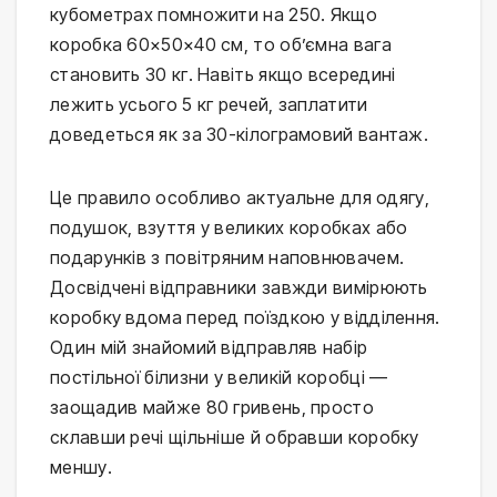
кубометрах помножити на 250. Якщо
коробка 60×50×40 см, то об’ємна вага
становить 30 кг. Навіть якщо всередині
лежить усього 5 кг речей, заплатити
доведеться як за 30-кілограмовий вантаж.
Це правило особливо актуальне для одягу,
подушок, взуття у великих коробках або
подарунків з повітряним наповнювачем.
Досвідчені відправники завжди вимірюють
коробку вдома перед поїздкою у відділення.
Один мій знайомий відправляв набір
постільної білизни у великій коробці —
заощадив майже 80 гривень, просто
склавши речі щільніше й обравши коробку
меншу.