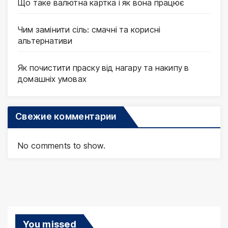
Що таке валютна картка і як вона працює
Чим замінити сіль: смачні та корисні
альтернативи
Як почистити праску від нагару та накипу в
домашніх умовах
Свежие комментарии
No comments to show.
You missed