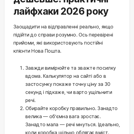
лайфхаки 2026 року
Заощадити на відправленні реально, якщо
підійти до справи розумно. Ось перевірені
прийоми, які використовують постійні
клієнти Нова Пошта.
Завжди вимірюйте та зважте посилку
вдома. Калькулятор на сайті або в
застосунку покаже точну ціну за 30
секунд і підкаже, чи варто ущільнити
речі.
Обирайте коробку правильно. Занадто
велика — об’ємна вага зростає.
Занадто мала — речі мнуться. Ідеально,
коли коробка щільно облягає вміст.