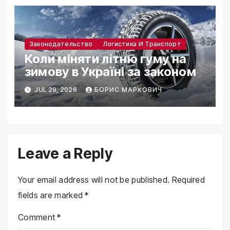
Законодательство
Логистика И Транспорт
Коли міняти літню гуму на
зимову в Україні за законом
JUL 29, 2026
БОРИС МАРКОВИЧ
Leave a Reply
Your email address will not be published.
Required
fields are marked
*
Comment
*