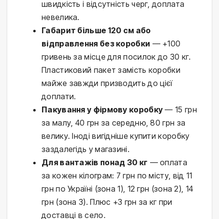
швидкість і відсутність черг, доплата
невелика.
Габарит більше 120 см або
відправлення без коробки
— +100
гривень за місце для посилок до 30 кг.
Пластиковий пакет замість коробки
майже завжди призводить до цієї
доплати.
Пакування у фірмову коробку
— 15 грн
за малу, 40 грн за середню, 80 грн за
велику. Іноді вигідніше купити коробку
заздалегідь у магазині.
Для вантажів понад 30 кг
— оплата
за кожен кілограм: 7 грн по місту, від 11
грн по Україні (зона 1), 12 грн (зона 2), 14
грн (зона 3). Плюс +3 грн за кг при
доставці в село.