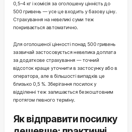
0,5–4 кг і комісія за оголошену цінність до
500 гривень — усе це входить у базову ціну.
Страхування на невеликі суми теж
покривається автоматично.
Для оголошеної цінності понад 500 гривень
зазвичай застосовується невелика доплата
за додаткове страхування — точний
відсоток краще уточнити в застосунку або в
оператора, але в більшості випадків це
близько 0,5 %. Зберігання посилок у
відділенні теж залишається безкоштовним
протягом певного терміну.
Як відправити посилку
дешевше: практичні