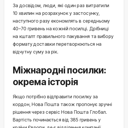
За досвідом, люди, які один раз витратили
10 хвилин на розрахунок у застосунку,
наступного разу економлять в середньому
40–70 гривень на кожній посилці. Дрібниці
на кшталт правильного пакування та вибору
формату доставки перетворюються на
відчутну суму за рік.
Міжнародні посилки:
окрема історія
Якщо потрібно відправити посилку за
кордон, Нова Пошта також пропонує зручні
рішення через сервіс Нова Пошта Глобал.
Вартість починається від 385 гривень у
країни Європи, де є відділення компанії.