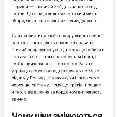
Терміни — зазвичай 3–7 днів залежно від
країни. До ціни додаються можливі митні
збори, які розраховуються індивідуально.
Для особистих речей і подарунків до певної
вартості часто діють спрощені правила.
Точний розрахунок усе одно краще робити в
калькуляторі — там враховується і вага, і
країна призначення, і тип вмісту. Багато
українців регулярно відправляють посилки
рідним у Польщу, Німеччину чи Італію саме
через цю систему, тому що трекінг працює
чітко, а відділення за кордоном виглядають
звично.
Чому ціни змінюються