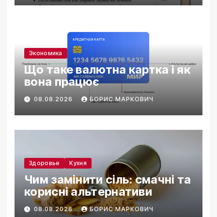
Экономика
Що таке валютна картка і як
вона працює
08.08.2026
БОРИС МАРКОВИЧ
Здоровье
Кухня
Чим замінити сіль: смачні та
корисні альтернативи
08.08.2026
БОРИС МАРКОВИЧ