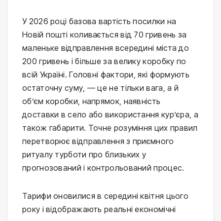
У 2026 році базова вартість посилки на
Новій пошті коливається від 70 гривень за
маленьке відправлення всередині міста до
200 гривень і більше за велику коробку по
всій Україні. Головні фактори, які формують
остаточну суму, — це не тільки вага, а й
об’єм коробки, напрямок, наявність
доставки в село або використання кур’єра, а
також габарити. Точне розуміння цих правил
перетворює відправлення з приємного
ритуалу турботи про близьких у
прогнозований і контрольований процес.
Тарифи оновилися в середині квітня цього
року і відображають реальні економічні