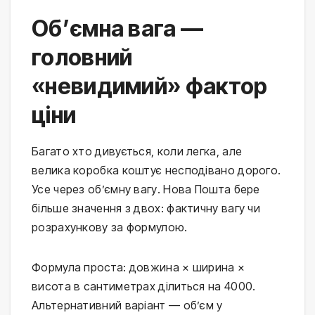
Об’ємна вага —
головний
«невидимий» фактор
ціни
Багато хто дивується, коли легка, але
велика коробка коштує несподівано дорого.
Усе через об’ємну вагу. Нова Пошта бере
більше значення з двох: фактичну вагу чи
розрахункову за формулою.
Формула проста: довжина × ширина ×
висота в сантиметрах ділиться на 4000.
Альтернативний варіант — об’єм у