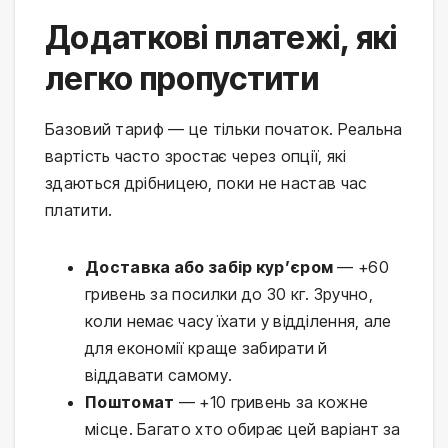
Додаткові платежі, які
легко пропустити
Базовий тариф — це тільки початок. Реальна
вартість часто зростає через опції, які
здаються дрібницею, поки не настав час
платити.
Доставка або забір кур’єром
— +60
гривень за посилки до 30 кг. Зручно,
коли немає часу їхати у відділення, але
для економії краще забирати й
віддавати самому.
Поштомат
— +10 гривень за кожне
місце. Багато хто обирає цей варіант за