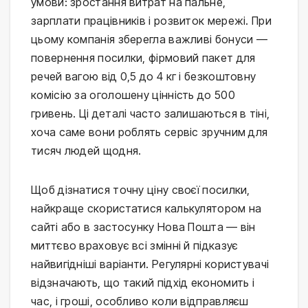
умови: зростання витрат на пальне,
зарплати працівників і розвиток мережі. При
цьому компанія зберегла важливі бонуси —
повернення посилки, фірмовий пакет для
речей вагою від 0,5 до 4 кг і безкоштовну
комісію за оголошену цінність до 500
гривень. Ці деталі часто залишаються в тіні,
хоча саме вони роблять сервіс зручним для
тисяч людей щодня.
Щоб дізнатися точну ціну своєї посилки,
найкраще скористатися калькулятором на
сайті або в застосунку Нова Пошта — він
миттєво враховує всі змінні й підказує
найвигідніші варіанти. Регулярні користувачі
відзначають, що такий підхід економить і
час, і гроші, особливо коли відправляєш