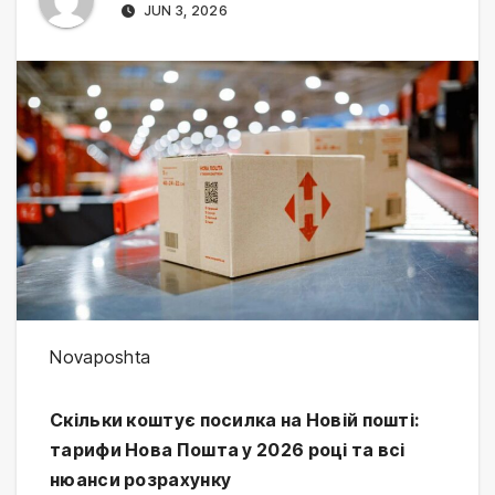
JUN 3, 2026
⁠Novaposhta
Скільки коштує посилка на Новій пошті:
тарифи Нова Пошта у 2026 році та всі
нюанси розрахунку