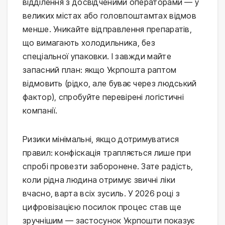
відділення з досвідченими операторами — у
великих містах або головпоштамтах відмов
менше. Уникайте відправлення препаратів,
що вимагають холодильника, без
спеціальної упаковки. І завжди майте
запасний план: якщо Укрпошта раптом
відмовить (рідко, але буває через людський
фактор), спробуйте перевірені логістичні
компанії.
Ризики мінімальні, якщо дотримуватися
правил: конфіскація трапляється лише при
спробі провезти заборонене. Зате радість,
коли рідна людина отримує звичні ліки
вчасно, варта всіх зусиль. У 2026 році з
цифровізацією посилок процес став ще
зручнішим — застосунок Укрпошти показує