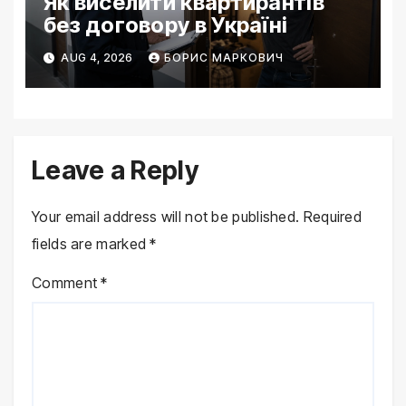
Як виселити квартирантів
без договору в Україні
AUG 4, 2026
БОРИС МАРКОВИЧ
Leave a Reply
Your email address will not be published.
Required
fields are marked
*
Comment
*