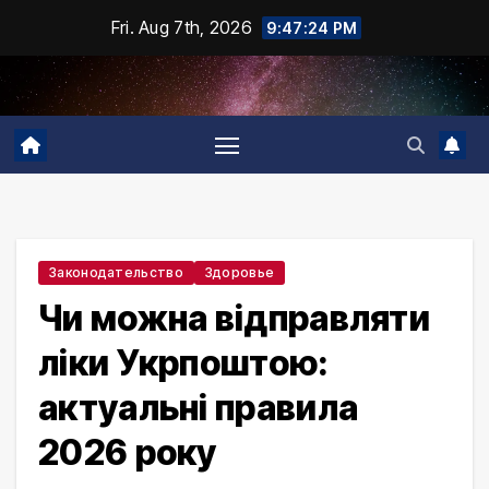
Skip
Fri. Aug 7th, 2026
9:47:25 PM
to
content
Законодательство
Здоровье
Чи можна відправляти
ліки Укрпоштою:
актуальні правила
2026 року