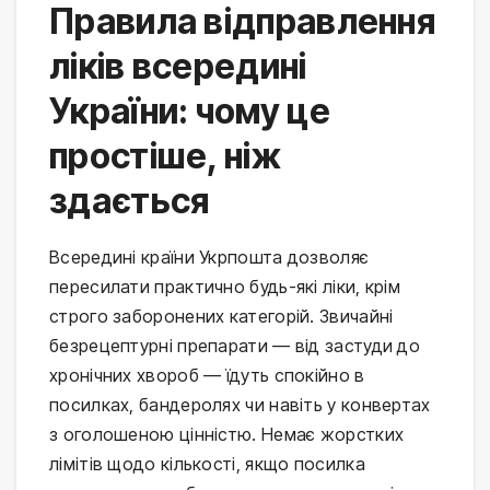
Правила відправлення
ліків всередині
України: чому це
простіше, ніж
здається
Всередині країни Укрпошта дозволяє
пересилати практично будь-які ліки, крім
строго заборонених категорій. Звичайні
безрецептурні препарати — від застуди до
хронічних хвороб — їдуть спокійно в
посилках, бандеролях чи навіть у конвертах
з оголошеною цінністю. Немає жорстких
лімітів щодо кількості, якщо посилка