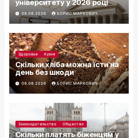
університету у 2026 році
06.08.2026
БОРИС МАРКОВИЧ
Здоровье
Кухня
Скільки хліба можна їсти на
день без шкоди
06.08.2026
БОРИС МАРКОВИЧ
Законодательство
Общество
Скільки платять біженцям у