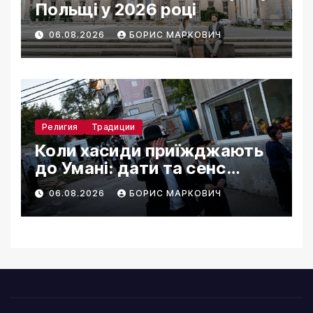
Польщі у 2026 році
06.08.2026
БОРИС МАРКОВИЧ
Религия
Традиции
Коли хасиди приїжджають
до Умані: дати та сенс
паломництва
06.08.2026
БОРИС МАРКОВИЧ