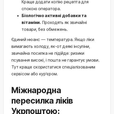
Краще додати копію рецепта для
спокою оператора.
Біологічно активні добавки та
вітаміни.
Проходять як звичайні
товари, без обмежень.
Єдиний нюанс — температура. Якщо ліки
вимагають холоду, як-от деякі інсуліни,
звичайна посилка не підійде: ризики
псування високі, і пошта не гарантує умови.
Тут краще скористатися спеціалізованим
сервісом або кур’єром.
Міжнародна
пересилка ліків
Укрпоштою: