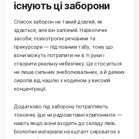
існують ці заборони
Список заборон не такий довгий, як
здається, але він залізний. Наркотичні
засоби, психотропні речовини та
прекурсори — під повним табу, тому що
вони можуть потрапити не в ті руки і
створити реальну небезпеку. Це стосується
не лише сильних знеболювальних, а й деяких
сиропів від кашлю з кодеїном у високій
концентрації.
Додатково під заборону потрапляють
токсичні, їдкі чи радіоактивні компоненти —
навіть якщо вони входять до складу ліків.
Біологічні матеріали на кшталт сироваток з