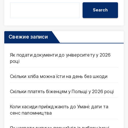
Search
Свежие записи
Як подати документи до університету у 2026
році
Скільки хліба можна їсти на день без шкоди
Скільки платять біженцям у Польщі у 2026 році
Коли хасиди приїжджають до Умані: дати та
сенс паломництва
Як назвати дитину: повний гід із вибору імені