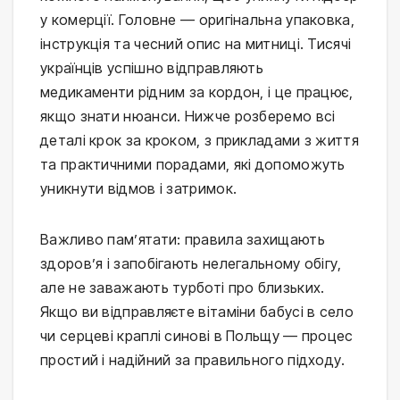
у комерції. Головне — оригінальна упаковка,
інструкція та чесний опис на митниці. Тисячі
українців успішно відправляють
медикаменти рідним за кордон, і це працює,
якщо знати нюанси. Нижче розберемо всі
деталі крок за кроком, з прикладами з життя
та практичними порадами, які допоможуть
уникнути відмов і затримок.
Важливо пам’ятати: правила захищають
здоров’я і запобігають нелегальному обігу,
але не заважають турботі про близьких.
Якщо ви відправляєте вітаміни бабусі в село
чи серцеві краплі синові в Польщу — процес
простий і надійний за правильного підходу.