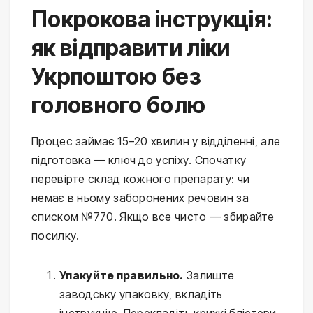
Покрокова інструкція:
як відправити ліки
Укрпоштою без
головного болю
Процес займає 15–20 хвилин у відділенні, але
підготовка — ключ до успіху. Спочатку
перевірте склад кожного препарату: чи
немає в ньому заборонених речовин за
списком №770. Якщо все чисто — збирайте
посилку.
Упакуйте правильно.
Залиште
заводську упаковку, вкладіть
інструкцію. Перекладіть крихкі блістери