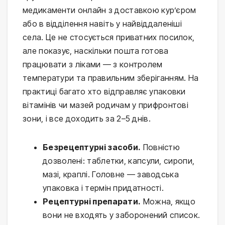
медикаменти онлайн з доставкою кур’єром
або в відділення навіть у найвіддаленіші
села. Це не стосується приватних посилок,
але показує, наскільки пошта готова
працювати з ліками — з контролем
температури та правильним зберіганням. На
практиці багато хто відправляє упаковки
вітамінів чи мазей родичам у прифронтові
зони, і все доходить за 2–5 днів.
Безрецептурні засоби.
Повністю
дозволені: таблетки, капсули, сиропи,
мазі, краплі. Головне — заводська
упаковка і термін придатності.
Рецептурні препарати.
Можна, якщо
вони не входять у заборонений список.