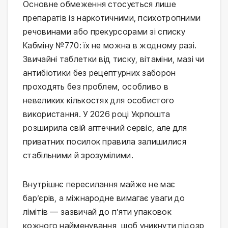
Основне обмеження стосується лише
препаратів із наркотичними, психотропними
речовинами або прекурсорами зі списку
Кабміну №770: їх не можна в жодному разі.
Звичайні таблетки від тиску, вітаміни, мазі чи
антибіотики без рецептурних заборон
проходять без проблем, особливо в
невеликих кількостях для особистого
використання. У 2026 році Укрпошта
розширила свій аптечний сервіс, але для
приватних посилок правила залишилися
стабільними й зрозумілими.
Внутрішнє пересилання майже не має
бар’єрів, а міжнародне вимагає уваги до
лімітів — зазвичай до п’яти упаковок
кожного найменування, щоб уникнути підозр