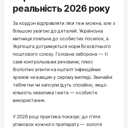
реальність 2026 року
За кордон відправляти ліки теж можна, але з
більшою увагою до деталей. Українська
митниця лояльна до особистих посилок, а
Укрпошта дотримується норм Всесвітнього
поштового союзу. Головна заборона — ті
самі контрольовані речовини, плюс
біологічні агенти на кшталт інфекційних
зразків чи вакцин у сирому вигляді. Звичайні
таблетки чи капсули їдуть спокійно, якщо
кількість невелика і мета — особисте
використання.
У 2026 році практика показує: до п’яти
упаковок кожного препарату — золоте