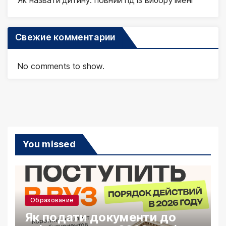
Свежие комментарии
No comments to show.
You missed
Образование
Як подати документи до