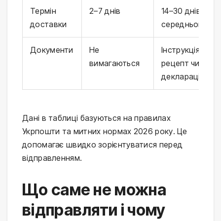
Термін
2–7 днів
14–30 днів у
доставки
середньому
Документи
Не
Інструкція, інод
вимагаються
рецепт чи
декларація
Дані в таблиці базуються на правилах
Укрпошти та митних нормах 2026 року. Це
допомагає швидко зорієнтуватися перед
відправленням.
Що саме не можна
відправляти і чому