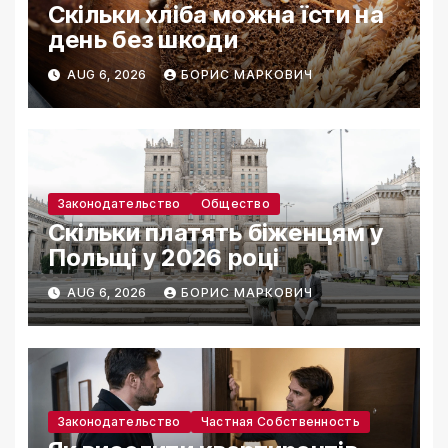
Скільки хліба можна їсти на
день без шкоди
AUG 6, 2026
БОРИС МАРКОВИЧ
Законодательство
Общество
Скільки платять біженцям у
Польщі у 2026 році
AUG 6, 2026
БОРИС МАРКОВИЧ
Законодательство
Частная Собственность