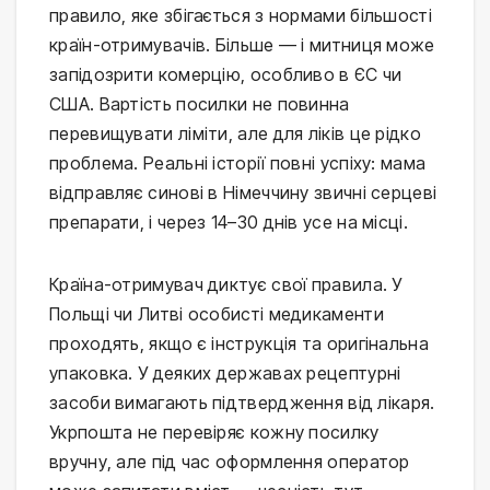
правило, яке збігається з нормами більшості
країн-отримувачів. Більше — і митниця може
запідозрити комерцію, особливо в ЄС чи
США. Вартість посилки не повинна
перевищувати ліміти, але для ліків це рідко
проблема. Реальні історії повні успіху: мама
відправляє синові в Німеччину звичні серцеві
препарати, і через 14–30 днів усе на місці.
Країна-отримувач диктує свої правила. У
Польщі чи Литві особисті медикаменти
проходять, якщо є інструкція та оригінальна
упаковка. У деяких державах рецептурні
засоби вимагають підтвердження від лікаря.
Укрпошта не перевіряє кожну посилку
вручну, але під час оформлення оператор