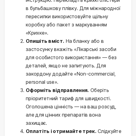
в бульбашкову плівку. Для міжнародної
пересилки використовуйте щільну
коробку або пакет з маркуванням
«Крихке».
Опишіть вміст.
На бланку або в
застосунку вкажіть «Лікарські засоби
для особистого використання» — без
деталей, якщо не запитують. Для
закордону додайте «Non-commercial,
personal use».
Оформіть відправлення.
Оберіть
пріоритетний тариф для швидкості.
Оголошена цінність — на ваш розсуд,
але для цінних препаратів вона
захищає.
Оплатіть і отримайте трек.
Слідкуйте