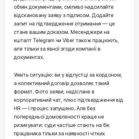
обмін документами, сміливо надсилайте
відскановану заяву з підписом. Додайте
запит на підтвердження отримання — це
стане вашим доказом. Месенджери на
кшталт Telegram чи Viber також працюють,
але тільки за явної згоди компанії в
документах.
Уявіть ситуацію: ви у відпустці за кордоном,
а колективний договір дозволяє такий
формат. Фото заяви, надіслане в
корпоративний чат, плюс підтвердження від
HR — і процес запущено. Але без
попередньої домовленості краще не
ризикувати: суди частіше стають на бік
працівника тільки за наявності чітких