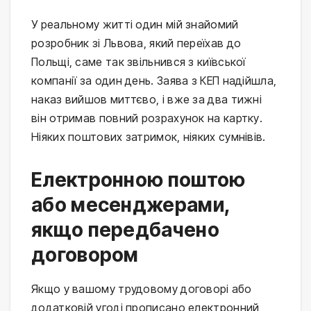
У реальному житті один мій знайомий
розробник зі Львова, який переїхав до
Польщі, саме так звільнився з київської
компанії за один день. Заява з КЕП надійшла,
наказ вийшов миттєво, і вже за два тижні
він отримав повний розрахунок на картку.
Ніяких поштових затримок, ніяких сумнівів.
Електронною поштою
або месенджерами,
якщо передбачено
договором
Якщо у вашому трудовому договорі або
додатковій угоді прописано електронний