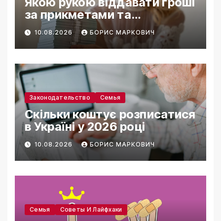
Якою рукою віддавати гроші
за прикметами та
традиціями
10.08.2026
БОРИС МАРКОВИЧ
Законодательство
Семья
Скільки коштує розписатися
в Україні у 2026 році
10.08.2026
БОРИС МАРКОВИЧ
Семья
Советы И Лайфхаки