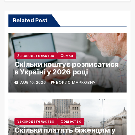
Related Post
Законодательство
Семья
Скільки коштує розписатися
в Україні у 2026 році
AUG 10, 2026
БОРИС МАРКОВИЧ
Законодательство
Общество
Скільки платять біженцям у