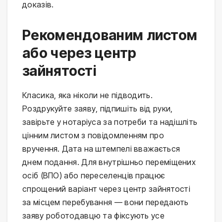
доказів.
Рекомендованим листом
або через центр
зайнятості
Класика, яка ніколи не підводить.
Роздрукуйте заяву, підпишіть від руки,
завірьте у нотаріуса за потреби та надішліть
цінним листом з повідомленням про
вручення. Дата на штемпелі вважається
днем подання. Для внутрішньо переміщених
осіб (ВПО) або переселенців працює
спрощений варіант через центр зайнятості
за місцем перебування — вони передають
заяву роботодавцю та фіксують усе