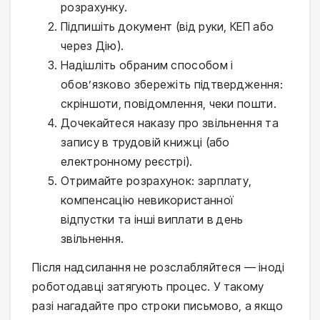
розрахунку.
Підпишіть документ (від руки, КЕП або
через Дію).
Надішліть обраним способом і
обов’язково збережіть підтвердження:
скріншоти, повідомлення, чеки пошти.
Дочекайтеся наказу про звільнення та
запису в трудовій книжці (або
електронному реєстрі).
Отримайте розрахунок: зарплату,
компенсацію невикористанної
відпустки та інші виплати в день
звільнення.
Після надсилання не розслабляйтеся — іноді
роботодавці затягують процес. У такому
разі нагадайте про строки письмово, а якщо