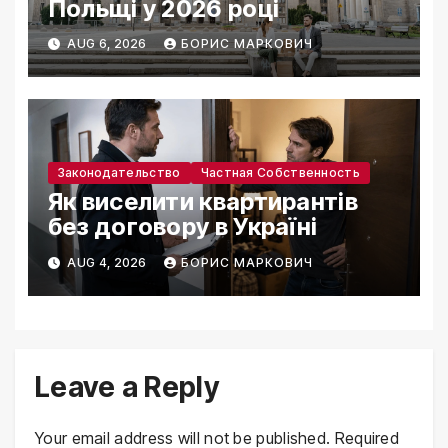
Польщі у 2026 році
AUG 6, 2026
БОРИС МАРКОВИЧ
Законодательство
Частная Собственность
Як виселити квартирантів
без договору в Україні
AUG 4, 2026
БОРИС МАРКОВИЧ
Leave a Reply
Your email address will not be published.
Required