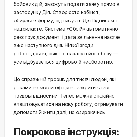
бойових дій, зможуть подати заяву прямо в
застосунку Дія. Створюєте кабінет,
обираєте форму, підписуєте Дія.Підписом і
надсилаєте. Система «Обрій» автоматично
реєструє документ, і дата звільнення настає
вже наступного дня. Ніякої згоди
роботодавця, ніякого наказу з його боку —
усе відбувається цифрово й необоротно.
Це справжній прорив для тисяч людей, які
роками не могли офіційно закрити старі
трудові відносини. Тепер можна спокійно
влаштовуватися на нову роботу, отримувати
допомоги й жити далі, не озираючись.
Покрокова інструкція: