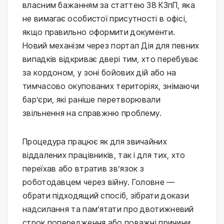
власним бажанням за статтею 38 КЗпП, яка
не вимагає особистої присутності в офісі,
якщо правильно оформити документи.
Новий механізм через портал Дія для певних
випадків відкриває двері тим, хто перебуває
за кордоном, у зоні бойових дій або на
тимчасово окупованих територіях, знімаючи
бар’єри, які раніше перетворювали
звільнення на справжню проблему.
Процедура працює як для звичайних
віддалених працівників, так і для тих, хто
переїхав або втратив зв’язок з
роботодавцем через війну. Головне —
обрати підходящий спосіб, зібрати докази
надсилання та пам’ятати про двотижневий
строк попередження або поважні причини,