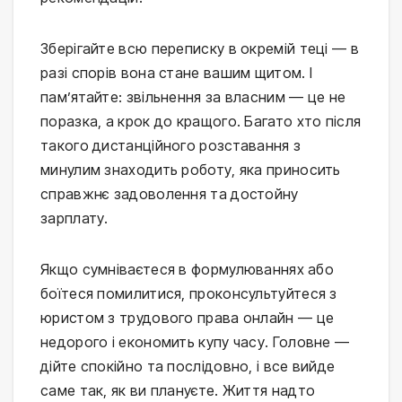
Зберігайте всю переписку в окремій теці — в
разі спорів вона стане вашим щитом. І
пам’ятайте: звільнення за власним — це не
поразка, а крок до кращого. Багато хто після
такого дистанційного розставання з
минулим знаходить роботу, яка приносить
справжнє задоволення та достойну
зарплату.
Якщо сумніваєтеся в формулюваннях або
боїтеся помилитися, проконсультуйтеся з
юристом з трудового права онлайн — це
недорого і економить купу часу. Головне —
дійте спокійно та послідовно, і все вийде
саме так, як ви плануєте. Життя надто