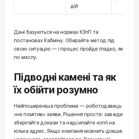
дій
Дані базуються на нормах КЗпП та
постановах Кабміну. Обирайте метод під
свою ситуацію — і процес пройде гладко, як
по маслу.
Підводні камені та як
їх обійти розумно
Найпоширеніша проблема — роботодавець
«не помітив» заяви. Рішення просте: завжди
зберігайте докази та надсилайте копії на
кілька адрес. Якщо компанія мовчить довше