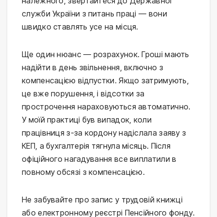
належного, звертайтеся до Державної
служби України з питань праці — вони
швидко ставлять усе на місця.
Ще один нюанс — розрахунок. Гроші мають
надійти в день звільнення, включно з
компенсацією відпустки. Якщо затримують,
це вже порушення, і відсотки за
прострочення нараховуються автоматично.
У моїй практиці був випадок, коли
працівниця з-за кордону надіслала заяву з
КЕП, а бухгалтерія тягнула місяць. Після
офіційного нагадування все виплатили в
повному обсязі з компенсацією.
Не забувайте про запис у трудовій книжці
або електронному реєстрі Пенсійного фонду.