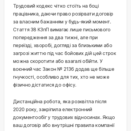
Трудовий кодекс чітко стоїть на боці
працівника, даючи право розірвати договір
за власним бажанням у будь-який момент.
Стаття 38 КЗпП вимагає лише письмового
попередження за два тижні, але при
переїзді, хворобі, догляді за близькими або
загрозі життю під час бойових дій цей строк
можна скоротити або взагалі обійти. У
воєнний час Закон № 2136 додав ще більше
гнучкості, особливо для тих, хто не може
фізично дістатися до офісу.
Дистанційна робота, яка розквітла після
2020 року, закріпила електронний
документообіг у трудових відносинах. Якщо
ваш договір або внутрішні правила компанії