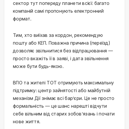
сектор тут попереду планети всієї: багато
компаній самі пропонують електронний
формат.
Тим, хто виїхав за кордон, рекомендую
пошту або КЕП. Поважна причина (переїзд)
дозволяє звільнитися без відпрацювання —
просто вкажіть її в заяві, і дата звільнення
може бути будь-якою.
ВПО та жителі ТОТ отримують максимальну
підтримку: центр зайнятості або майбутній
механізм Дії знімає всі бар’єри. Це не просто
формальність — це шанс нарешті відчути
себе вільним від старих зобов’язань і почати
нове життя.