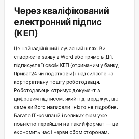
Через кваліфікований
електронний підпис
(КЕП)
Це найнадійніший і сучасний шлях. Ви
створюєте заяву в Word або прямо в Дії,
підписуєте її своїм КЕП (отриманим у банку,
Приват24 чи податковій) і надсилаєте на
корпоративну пошту роботодавця.
Роботодавець отримує документ з
цифровим підписом, який підтверджує, що
саме ви його написали і ніхто не підробив.
Багато ІТ-компаній і великих фірм уже
повністю перейшли на такий формат — це
економить час і нерви обом сторонам.