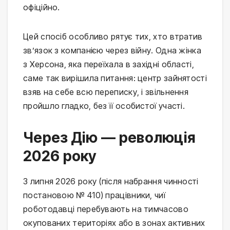
офіційно.
Цей спосіб особливо рятує тих, хто втратив
зв’язок з компанією через війну. Одна жінка
з Херсона, яка переїхала в західні області,
саме так вирішила питання: центр зайнятості
взяв на себе всю переписку, і звільнення
пройшло гладко, без її особистої участі.
Через Дію — революція
2026 року
З липня 2026 року (після набрання чинності
постановою № 410) працівники, чиї
роботодавці перебувають на тимчасово
окупованих територіях або в зонах активних