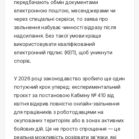
передбачають обмін документами
електронною поштою, месенджерами чи
через спеціальні сервіси, то заява про
звільнення набуває чинності відразу після
надсилання. Без такої умови краще
використовувати кваліфікований
електронний підпис (КЕП), щоб уникнути
спорів.
У 2026 році законодавство зробило ще один
потужний крок уперед: експериментальний
проєкт за постановою Кабміну № 410 від
квітня відкрив повністю онлайн-звільнення
для працівників з роботодавцями на
окупованих територіях або в зонах активних
бойових дій. Це не просто спрощення — це
реальна можливість розірвати зв’язки, які