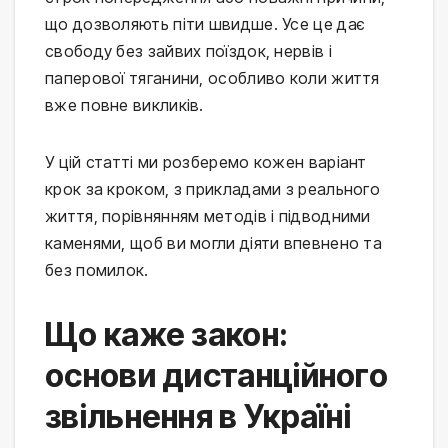
що дозволяють піти швидше. Усе це дає
свободу без зайвих поїздок, нервів і
паперової тяганини, особливо коли життя
вже повне викликів.
У цій статті ми розберемо кожен варіант
крок за кроком, з прикладами з реального
життя, порівнянням методів і підводними
каменями, щоб ви могли діяти впевнено та
без помилок.
Що каже закон:
основи дистанційного
звільнення в Україні