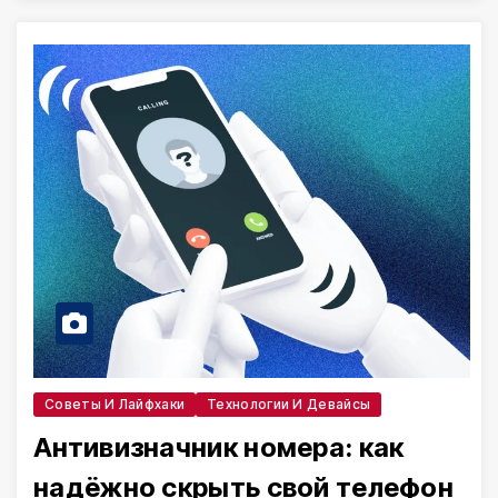
Советы И Лайфхаки
Технологии И Девайсы
Антивизначник номера: как
надёжно скрыть свой телефон