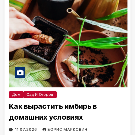
Дом
Сад И Огород
Как вырастить имбирь в
домашних условиях
11.07.2026
БОРИС МАРКОВИЧ