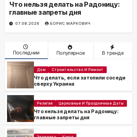
Что нельзя делать на Радоницу:
главные запреты дня
07.08.2026
БОРИС МАРКОВИЧ
Последнии
Популярное
В тренде
Дом
Строительство И Ремонт
Что делать, если затопили соседи
сверху Украина
Религия
Церковные И Праздничные Даты
Что нельзя делать на Радоницу:
главные запреты дня
Здоровье
Кухня