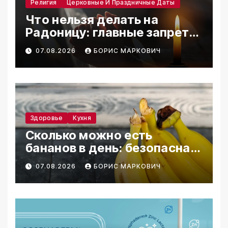
Религия
Церковные И Праздничные Даты
Что нельзя делать на
Радоницу: главные запреты
дня
07.08.2026
БОРИС МАРКОВИЧ
Здоровье
Кухня
Сколько можно есть
бананов в день: безопасная
норма
07.08.2026
БОРИС МАРКОВИЧ