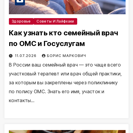
Здоровье
Советы И Лайфхаки
Как узнать кто семейный врач
по ОМС и Госуслугам
11.07.2026
БОРИС МАРКОВИЧ
В России ваш семейный врач — это чаще всего
участковый терапевт или врач общей практики,
за которым вы закреплены через поликлинику
по полису ОМС. Знать его имя, участок и
контакты…