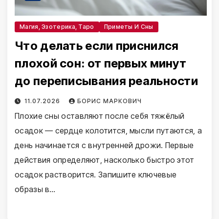
Магия, Эзотерика, Таро
Приметы И Сны
Что делать если приснился
плохой сон: от первых минут
до переписывания реальности
11.07.2026
БОРИС МАРКОВИЧ
Плохие сны оставляют после себя тяжёлый
осадок — сердце колотится, мысли путаются, а
день начинается с внутренней дрожи. Первые
действия определяют, насколько быстро этот
осадок растворится. Запишите ключевые
образы в…