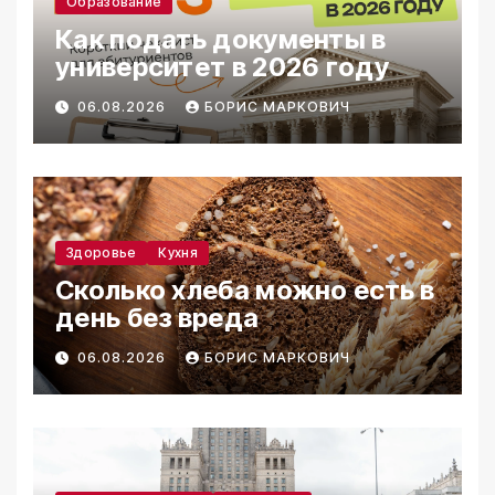
Образование
Как подать документы в
университет в 2026 году
06.08.2026
БОРИС МАРКОВИЧ
Здоровье
Кухня
Сколько хлеба можно есть в
день без вреда
06.08.2026
БОРИС МАРКОВИЧ