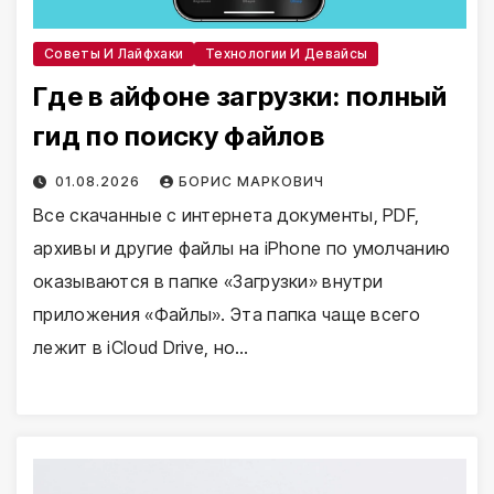
Советы И Лайфхаки
Технологии И Девайсы
Где в айфоне загрузки: полный
гид по поиску файлов
01.08.2026
БОРИС МАРКОВИЧ
Все скачанные с интернета документы, PDF,
архивы и другие файлы на iPhone по умолчанию
оказываются в папке «Загрузки» внутри
приложения «Файлы». Эта папка чаще всего
лежит в iCloud Drive, но…