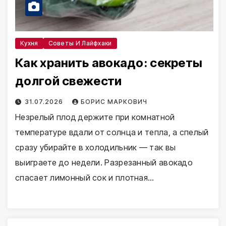
Кухня
Советы И Лайфхаки
Как хранить авокадо: секреты
долгой свежести
31.07.2026
БОРИС МАРКОВИЧ
Незрелый плод держите при комнатной
температуре вдали от солнца и тепла, а спелый
сразу убирайте в холодильник — так вы
выиграете до недели. Разрезанный авокадо
спасает лимонный сок и плотная…