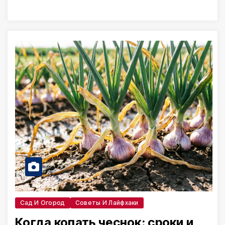
Сад И Огород
Советы И Лайфхаки
Когда копать чеснок: сроки и