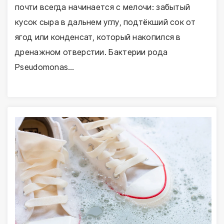
почти всегда начинается с мелочи: забытый
кусок сыра в дальнем углу, подтёкший сок от
ягод или конденсат, который накопился в
дренажном отверстии. Бактерии рода
Pseudomonas…