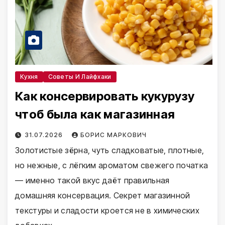
Кухня
Советы И Лайфхаки
Как консервировать кукурузу
чтоб была как магазинная
31.07.2026
БОРИС МАРКОВИЧ
Золотистые зёрна, чуть сладковатые, плотные,
но нежные, с лёгким ароматом свежего початка
— именно такой вкус даёт правильная
домашняя консервация. Секрет магазинной
текстуры и сладости кроется не в химических