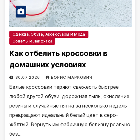
Одежда, Обувь, Аксессуары И Мода
Советы И Лайфхаки
Как отбелить кроссовки в
домашних условиях
30.07.2026
БОРИС МАРКОВИЧ
Белые кроссовки теряют свежесть быстрее
любой другой обуви: дорожная пыль, окисление
резины и случайные пятна за несколько недель
превращают идеальный белый цвет в серо-
жёлтый. Вернуть им фабричную белизну реально
без…