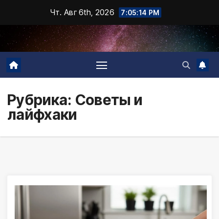
Промотать
Чт. Авг 6th, 2026
7:05:15 PM
к
содержимому
Рубрика:
Советы и
лайфхаки