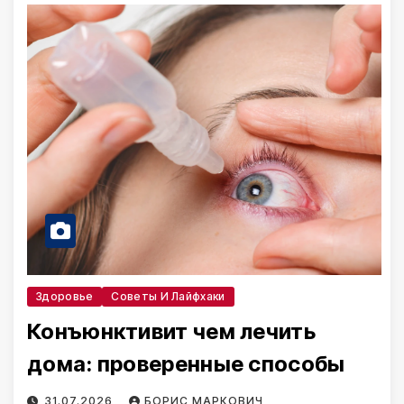
Здоровье
Советы И Лайфхаки
Конъюнктивит чем лечить
дома: проверенные способы
31.07.2026
БОРИС МАРКОВИЧ