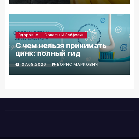
Здоровье
Советы И Лайфхаки
С чем нельзя принимать
цинк: полный гид
07.08.2026
БОРИС МАРКОВИЧ