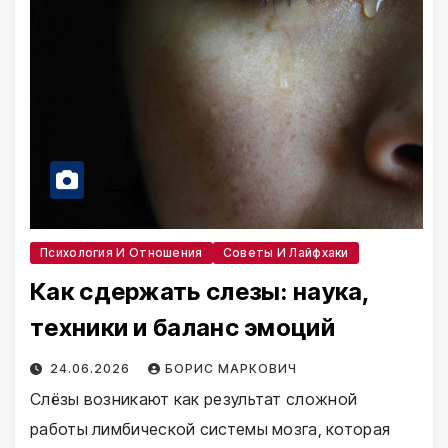
Психология И Отношения
Советы И Лайфхаки
Как сдержать слезы: наука,
техники и баланс эмоций
24.06.2026
БОРИС МАРКОВИЧ
Слёзы возникают как результат сложной
работы лимбической системы мозга, которая