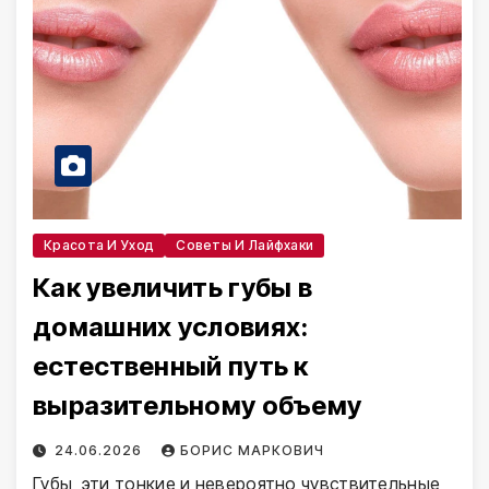
Красота И Уход
Советы И Лайфхаки
Как увеличить губы в
домашних условиях:
естественный путь к
выразительному объему
24.06.2026
БОРИС МАРКОВИЧ
Губы, эти тонкие и невероятно чувствительные