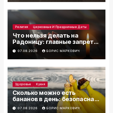
Религия
Церковные И Праздничные Даты
Что нельзя делать на
Радоницу: главные запреты
дня
07.08.2026
БОРИС МАРКОВИЧ
Здоровье
Кухня
Сколько можно есть
бананов в день: безопасная
норма
07.08.2026
БОРИС МАРКОВИЧ