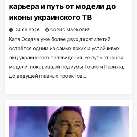
карьера и путь от модели до
иконы украинского ТВ
24.06.2026
БОРИС МАРКОВИЧ
Катя Осадча уже более двух десятилетий
остаётся одним из самых ярких и устойчивых
лиц украинского телевидения. Её путь от юной
модели, покорившей подиумы Токио и Парижа,
до ведущей главных проектов…