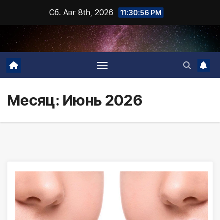
Промотать
Сб. Авг 8th, 2026
11:30:57 PM
к
содержимому
Месяц:
Июнь 2026