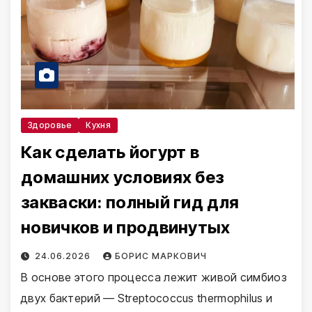
Здоровье
Кухня
Как сделать йогурт в
домашних условиях без
закваски: полный гид для
новичков и продвинутых
24.06.2026
БОРИС МАРКОВИЧ
В основе этого процесса лежит живой симбиоз
двух бактерий — Streptococcus thermophilus и