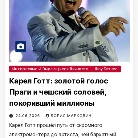
Интересные И Выдающиеся Личности
Шоу Бизнес
Карел Готт: золотой голос
Праги и чешский соловей,
покоривший миллионы
24.06.2026
БОРИС МАРКОВИЧ
Карел Готт прошёл путь от скромного
электромонтёра до артиста, чей бархатный