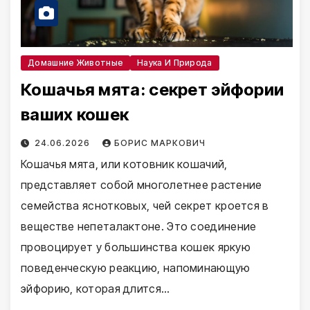
Домашние Животные
Наука И Природа
Кошачья мята: секрет эйфории
ваших кошек
24.06.2026
БОРИС МАРКОВИЧ
Кошачья мята, или котовник кошачий,
представляет собой многолетнее растение
семейства яснотковых, чей секрет кроется в
веществе непеталактоне. Это соединение
провоцирует у большинства кошек яркую
поведенческую реакцию, напоминающую
эйфорию, которая длится…